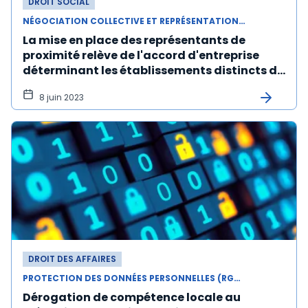
DROIT SOCIAL
NÉGOCIATION COLLECTIVE ET REPRÉSENTATION DU PERSONNEL
La mise en place des représentants de
proximité relève de l'accord d'entreprise
déterminant les établissements distincts du
CSE
8 juin 2023
DROIT DES AFFAIRES
PROTECTION DES DONNÉES PERSONNELLES (RGPD)
Dérogation de compétence locale au