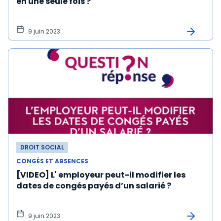
en une seule fois ?
9 juin 2023
DROIT SOCIAL
CONGÉS ET ABSENCES
[VIDEO] L' employeur peut-il modifier les
dates de congés payés d’un salarié ?
9 juin 2023