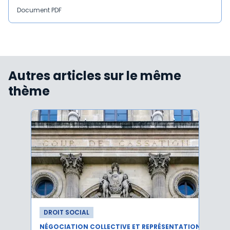
Document PDF
Autres articles sur le même
thème
DROIT SOCIAL
DROI
NÉGOCIATION COLLECTIVE ET REPRÉSENTATION DU PERSONNEL