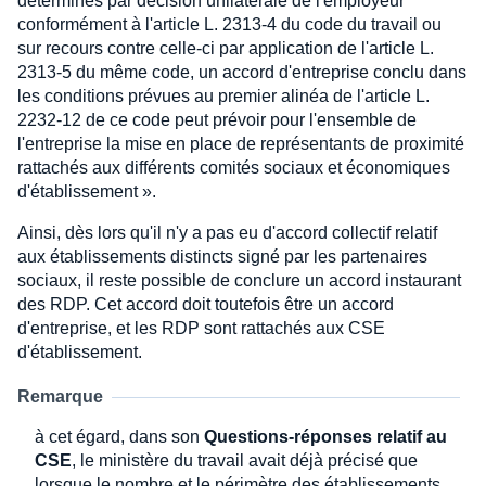
déterminés par décision unilatérale de l'employeur
conformément à l'article L. 2313-4 du code du travail ou
sur recours contre celle-ci par application de l'article L.
2313-5 du même code, un accord d'entreprise conclu dans
les conditions prévues au premier alinéa de l'article L.
2232-12 de ce code peut prévoir pour l'ensemble de
l'entreprise la mise en place de représentants de proximité
rattachés aux différents comités sociaux et économiques
d'établissement ».
Ainsi, dès lors qu'il n'y a pas eu d'accord collectif relatif
aux établissements distincts signé par les partenaires
sociaux, il reste possible de conclure un accord instaurant
des RDP. Cet accord doit toutefois être un accord
d'entreprise, et les RDP sont rattachés aux CSE
d'établissement.
Remarque
à cet égard, dans son
Questions-réponses relatif au
CSE
, le ministère du travail avait déjà précisé que
lorsque le nombre et le périmètre des établissements