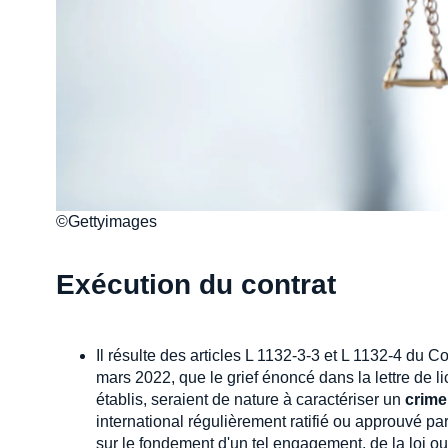
©Gettyimages
Exécution du contrat
Il résulte des articles L 1132-3-3 et L 1132-4 du C
mars 2022, que le grief énoncé dans la lettre de l
établis, seraient de nature à caractériser un
crime
international régulièrement ratifié ou approuvé par
sur le fondement d'un tel engagement, de la loi o