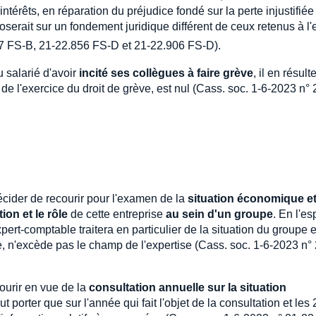
térêts, en réparation du préjudice fondé sur la perte injustifiée
rait sur un fondement juridique différent de ceux retenus à l'
 FS-B, 21-22.856 FS-D et 21-22.906 FS-D).
 salarié d'avoir
incité ses collègues à faire grève
, il en résul
de l'exercice du droit de grève, est nul (Cass. soc. 1-6-2023 n° 
cider de recourir pour l'examen de la
situation économique e
tion et le rôle
de cette entreprise
au sein d'un groupe
. En l'e
expert-comptable traitera en particulier de la situation du groupe e
e, n'excède pas le champ de l'expertise (Cass. soc. 1-6-2023 n° 
ourir en vue de la
consultation annuelle sur la situation
ut porter que sur l'année qui fait l'objet de la consultation et les 