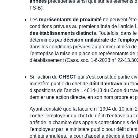
années
précédentes ainsi que sur les éléments d'
FS-B).
Les
représentants de proximité
ne peuvent être
conditions prévues au premier alinéa de l'article 
des établissements distincts
. Toutefois, dans l
déterminés par
décision unilatérale de l'employ
dans les conditions prévues au premier alinéa de 
l'entreprise la mise en place de représentants de
d'établissement (Cass. soc. 1-6-2023 n° 22-13.30
Si l'action du
CHSCT
qui s'est constitué partie ci
ministère public du chef de
délit d'entrave
au fon
dispositions de l'article L 4614-13 du Code du tra
dernier une action directe, en son nom propre et 
Ayant constaté que la facture n° 1904 du 10 juin 
contre l'employeur du chef du délit d'entrave au cou
arrêt de la chambre des appels correctionnels de l
l'employeur par le ministère public pour délit d'en
ont été annulées, la cour d'appel a décidé à bon d