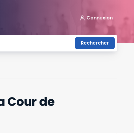
Connexion
Rechercher
a Cour de