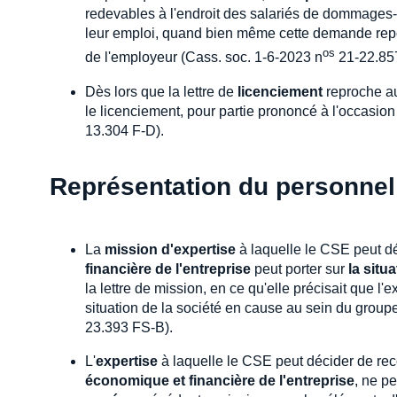
redevables à l'endroit des salariés de dommages-in
leur emploi, quand bien même cette demande repose
os
de l'employeur (Cass. soc. 1-6-2023 n
21-22.857
Dès lors que la lettre de
licenciement
reproche au
le licenciement, pour partie prononcé à l'occasion 
13.304 F-D).
Représentation du personnel
La
mission d'expertise
à laquelle le CSE peut dé
financière de l'entreprise
peut porter sur
la situa
la lettre de mission, en ce qu'elle précisait que l'
situation de la société en cause au sein du group
23.393 FS-B).
L'
expertise
à laquelle le CSE peut décider de rec
économique et financière de l'entreprise
, ne pe