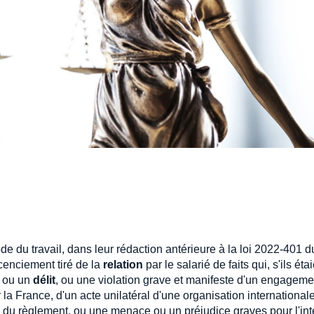
ode du travail, dans leur rédaction antérieure à la loi 2022-401 d
icenciement tiré de la
relation
par le salarié de faits qui, s'ils éta
ou un
délit
, ou une violation grave et manifeste d'un engageme
 la France, d'un acte unilatéral d'une organisation internationale
u du règlement, ou une menace ou un préjudice graves pour l'int