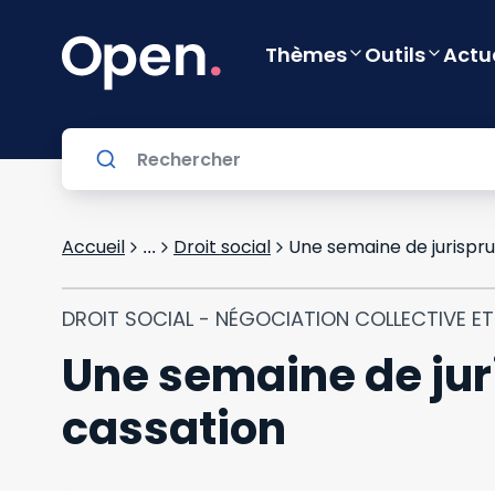
Thèmes
Outils
Actu
Accueil
Droit social
Une semaine de jurispru
...
DROIT SOCIAL - NÉGOCIATION COLLECTIVE E
Une semaine de jur
cassation