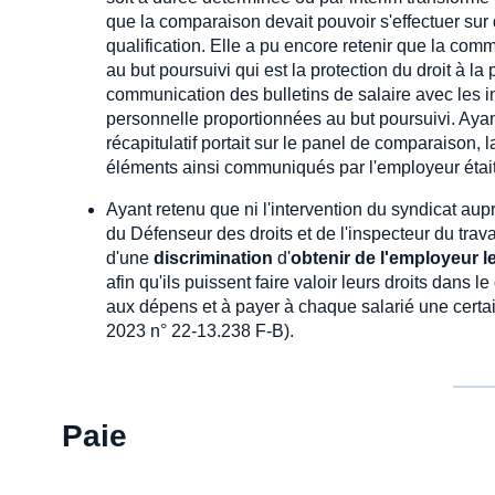
que la comparaison devait pouvoir s'effectuer s
qualification. Elle a pu encore retenir que la co
au but poursuivi qui est la protection du droit à l
communication des bulletins de salaire avec les ind
personnelle proportionnées au but poursuivi. Aya
récapitulatif portait sur le panel de comparaison, la
éléments ainsi communiqués par l'employeur était
Ayant retenu que ni l'intervention du syndicat auprè
du Défenseur des droits et de l'inspecteur du trav
d'une
discrimination
d'
obtenir de l'employeur 
afin qu'ils puissent faire valoir leurs droits dans
aux dépens et à payer à chaque salarié une cert
2023 n° 22-13.238 F-B).
Paie