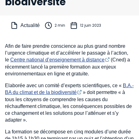
biodiversité
Actualité
2 min
12 juin 2023
Afin de faire prendre conscience au plus grand nombre
l’urgence climatique et d’accélérer le passage à l’action,
le
Centre national d’enseignement à distance
(Cned) a
récemment lancé la première formation aux enjeux
environnementaux en ligne et gratuite.
Elaborée avec un comité d’experts scientifiques, ce «
B.A.-
BA du climat et de la biodiversité
» doit permettre « à
tous les citoyens de comprendre les causes du
réchauffement climatique, les conséquences possibles de
ce changement et les solutions pour l’atténuer et s’y
adapter ».
La formation se décompose en cinq modules d’une durée
de 1h15 à 1h30 se terminant par un quiz et l’obtention d’un