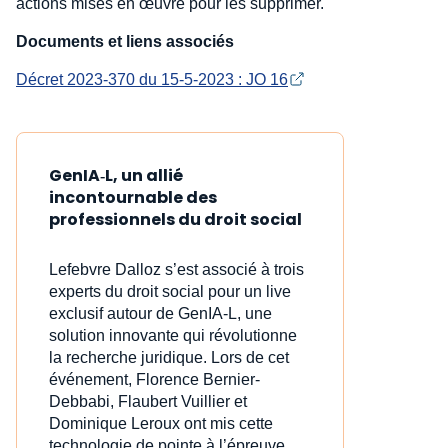
actions mises en œuvre pour les supprimer.
Documents et liens associés
Décret 2023-370 du 15-5-2023 : JO 16
GenIA‑L, un allié
incontournable des
professionnels du droit social
Lefebvre Dalloz s’est associé à trois
experts du droit social pour un live
exclusif autour de GenIA‑L, une
solution innovante qui révolutionne
la recherche juridique. Lors de cet
événement, Florence Bernier-
Debbabi, Flaubert Vuillier et
Dominique Leroux ont mis cette
technologie de pointe à l’épreuve,