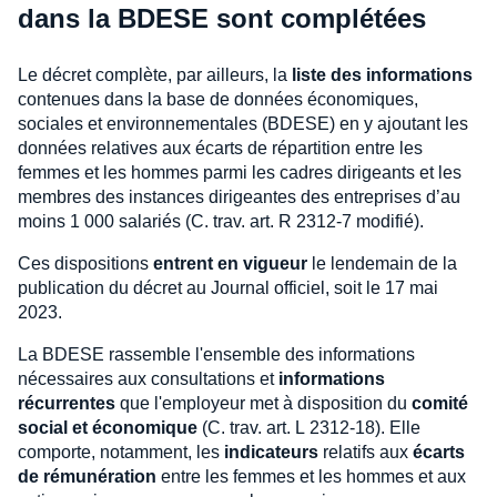
dans la BDESE sont complétées
Le décret complète, par ailleurs, la
liste des informations
contenues dans la base de données économiques,
sociales et environnementales (BDESE) en y ajoutant les
données relatives aux écarts de répartition entre les
femmes et les hommes parmi les cadres dirigeants et les
membres des instances dirigeantes des entreprises d’au
moins 1 000 salariés (C. trav. art. R 2312-7 modifié).
Ces dispositions
entrent en vigueur
le lendemain de la
publication du décret au Journal officiel, soit le 17 mai
2023.
La BDESE rassemble l'ensemble des informations
nécessaires aux consultations et
informations
récurrentes
que l'employeur met à disposition du
comité
social et économique
(C. trav. art. L 2312-18). Elle
comporte, notamment, les
indicateurs
relatifs aux
écarts
de rémunération
entre les femmes et les hommes et aux