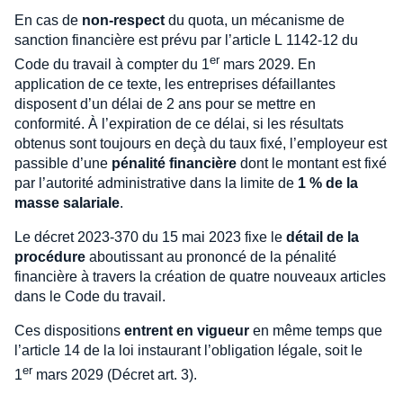
En cas de
non-respect
du quota, un mécanisme de
sanction financière est prévu par l’article L 1142-12 du
er
Code du travail à compter du 1
mars 2029. En
application de ce texte, les entreprises défaillantes
disposent d’un délai de 2 ans pour se mettre en
conformité. À l’expiration de ce délai, si les résultats
obtenus sont toujours en deçà du taux fixé, l’employeur est
passible d’une
pénalité financière
dont le montant est fixé
par l’autorité administrative dans la limite de
1 % de la
masse salariale
.
Le décret 2023-370 du 15 mai 2023 fixe le
détail de la
procédure
aboutissant au prononcé de la pénalité
financière à travers la création de quatre nouveaux articles
dans le Code du travail.
Ces dispositions
entrent en vigueur
en même temps que
l’article 14 de la loi instaurant l’obligation légale, soit le
er
1
mars 2029 (Décret art. 3).