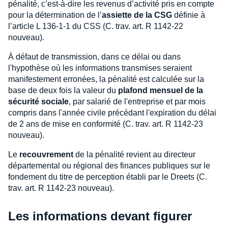
pénalité, c’est-à-dire les revenus d’activité pris en compte
pour la détermination de l’
assiette de la CSG
définie à
l’article L 136-1-1 du CSS (C. trav. art. R 1142-22
nouveau).
À défaut de transmission, dans ce délai ou dans
l'hypothèse où les informations transmises seraient
manifestement erronées, la pénalité est calculée sur la
base de deux fois la valeur du
plafond mensuel de la
sécurité sociale
, par salarié de l'entreprise et par mois
compris dans l'année civile précédant l'expiration du délai
de 2 ans de mise en conformité (C. trav. art. R 1142-23
nouveau).
Le
recouvrement
de la pénalité revient au directeur
départemental ou régional des finances publiques sur le
fondement du titre de perception établi par le Dreets (C.
trav. art. R 1142-23 nouveau).
Les informations devant figurer