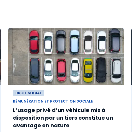
DROIT SOCIAL
RÉMUNÉRATION ET PROTECTION SOCIALE
L’usage privé d’un véhicule mis à
disposition par un tiers constitue un
avantage en nature