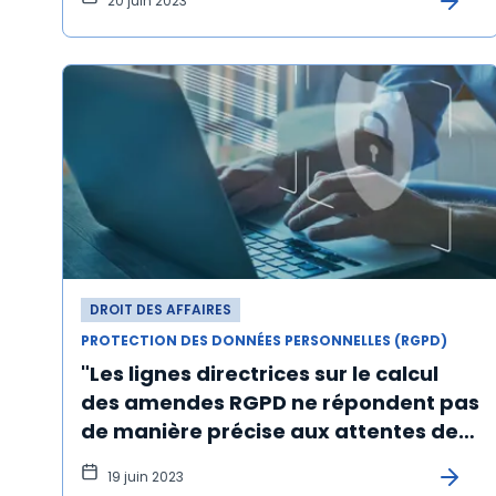
20 juin 2023
DROIT DES AFFAIRES
PROTECTION DES DONNÉES PERSONNELLES (RGPD)
"Les lignes directrices sur le calcul
des amendes RGPD ne répondent pas
de manière précise aux attentes des
entreprises"
19 juin 2023