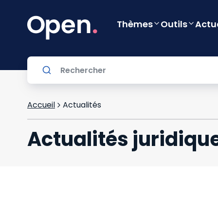
Thèmes
Outils
Actu
Accueil
Actualités
Actualités juridiqu