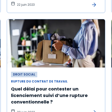
22 juin 2023
DROIT SOCIAL
RUPTURE DU CONTRAT DE TRAVAIL
Quel délai pour contester un
licenciement suivi d’une rupture
conventionnelle ?