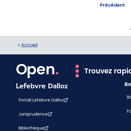
Précédent
Accueil
Trouvez rapi
Bo
Bo
Portail Lefebvre Dalloz
F
Jurisprudence
Bibliothèque