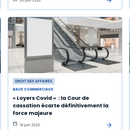
20 juin 2023
DROIT DES AFFAIRES
BAUX COMMERCIAUX
« Loyers Covid » : la Cour de
cassation écarte définitivement la
force majeure
19 juin 2023