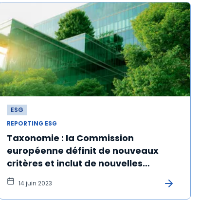
ESG
REPORTING ESG
Taxonomie : la Commission
européenne définit de nouveaux
critères et inclut de nouvelles
activités éligibles
14 juin 2023