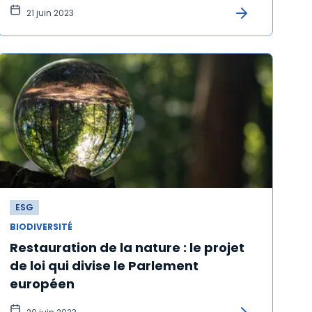
21 juin 2023
ESG
BIODIVERSITÉ
Restauration de la nature : le projet
de loi qui divise le Parlement
européen