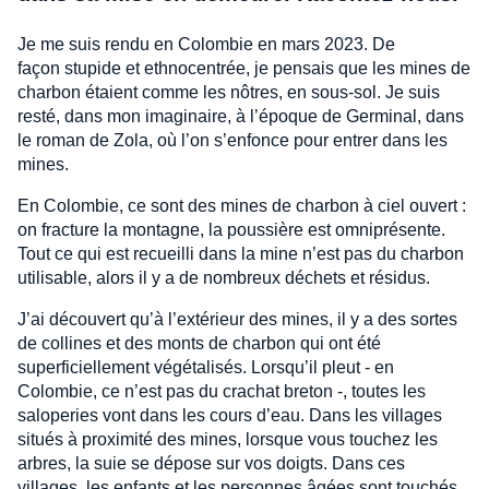
Je me suis rendu en Colombie en mars 2023. De
façon stupide et ethnocentrée, je pensais que les mines de
charbon étaient comme les nôtres, en sous-sol. Je suis
resté, dans mon imaginaire, à l’époque de Germinal, dans
le roman de Zola, où l’on s’enfonce pour entrer dans les
mines.
En Colombie, ce sont des mines de charbon à ciel ouvert :
on fracture la montagne, la poussière est omniprésente.
Tout ce qui est recueilli dans la mine n’est pas du charbon
utilisable, alors il y a de nombreux déchets et résidus.
J’ai découvert qu’à l’extérieur des mines, il y a des sortes
de collines et des monts de charbon qui ont été
superficiellement végétalisés. Lorsqu’il pleut - en
Colombie, ce n’est pas du crachat breton -, toutes les
saloperies vont dans les cours d’eau. Dans les villages
situés à proximité des mines, lorsque vous touchez les
arbres, la suie se dépose sur vos doigts. Dans ces
villages, les enfants et les personnes âgées sont touchés