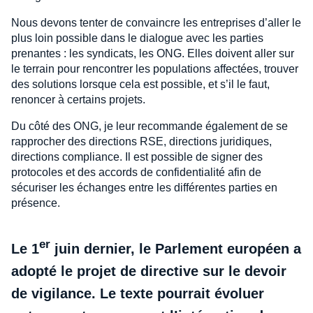
Nous devons tenter de convaincre les entreprises d’aller le
plus loin possible dans le dialogue avec les parties
prenantes : les syndicats, les ONG. Elles doivent aller sur
le terrain pour rencontrer les populations affectées, trouver
des solutions lorsque cela est possible, et s’il le faut,
renoncer à certains projets.
Du côté des ONG, je leur recommande également de se
rapprocher des directions RSE, directions juridiques,
directions compliance. Il est possible de signer des
protocoles et des accords de confidentialité afin de
sécuriser les échanges entre les différentes parties en
présence.
er
Le 1
juin dernier, le Parlement européen a
adopté le projet de directive sur le devoir
de vigilance. Le texte pourrait évoluer