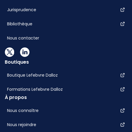
Jurisprudence
Bibliothèque
Nous contacter
Boutiques
Boutique Lefebvre Dalloz
Formations Lefebvre Dalloz
À propos
Nous connaître
Nous rejoindre