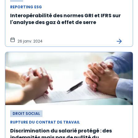
REPORTING ESG
Interopérabilité des normes GRI et IFRS sur
l'analyse des gaz à effet de serre
26 janv. 2024
DROIT SOCIAL
RUPTURE DU CONTRAT DE TRAVAIL
Discrimination du salarié protégé : des
indemnités mais pas de nullité du