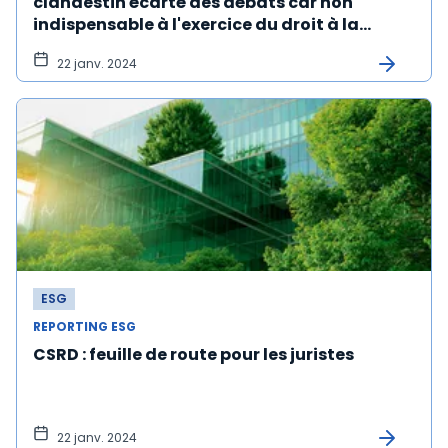
clandestin écarté des débats car non
indispensable à l'exercice du droit à la
preuve
22 janv. 2024
ESG
REPORTING ESG
CSRD : feuille de route pour les juristes
22 janv. 2024