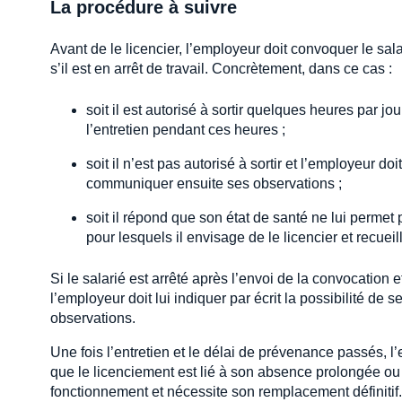
La procédure à suivre
Avant de le licencier, l’employeur doit convoquer le sal
s’il est en arrêt de travail. Concrètement, dans ce cas :
soit il est autorisé à sortir quelques heures par jour
l’entretien pendant ces heures ;
soit il n’est pas autorisé à sortir et l’employeur doi
communiquer ensuite ses observations ;
soit il répond que son état de santé ne lui permet 
pour lesquels il envisage de le licencier et recuei
Si le salarié est arrêté après l’envoi de la convocation e
l’employeur doit lui indiquer par écrit la possibilité de 
observations.
Une fois l’entretien et le délai de prévenance passés, l’e
que le licenciement est lié à son absence prolongée ou
fonctionnement et nécessite son remplacement définitif.