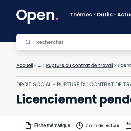
Thèmes
Outils
Actu
Accueil
Rupture du contrat de travail
Licen
...
DROIT SOCIAL - RUPTURE DU CONTRAT DE TR
Licenciement penda
7 min de lecture
Fiche thématique