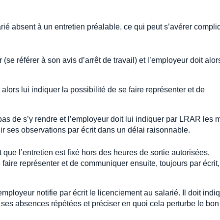
arié absent à un entretien préalable, ce qui peut s’avérer compl
 (se référer à son avis d’arrêt de travail) et l’employeur doit alors
t alors lui indiquer la possibilité de se faire représenter et de
pas de s’y rendre et l’employeur doit lui indiquer par LRAR les m
llir ses observations par écrit dans un délai raisonnable.
t que l’entretien est fixé hors des heures de sortie autorisées,
se faire représenter et de communiquer ensuite, toujours par écrit
mployeur notifie par écrit le licenciement au salarié. Il doit indi
 ses absences répétées et préciser en quoi cela perturbe le bon