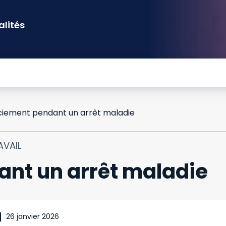
alités
ciement pendant un arrêt maladie
AVAIL
nt un arrêt maladie
26 janvier 2026