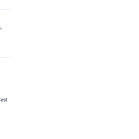
,
’est