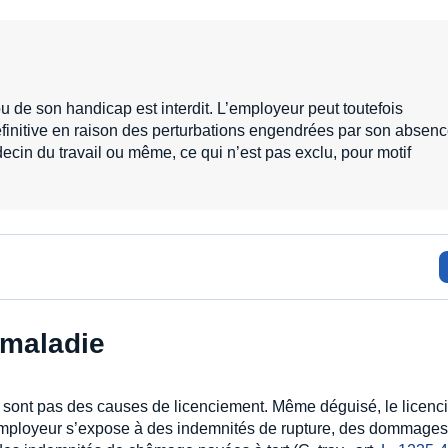
ou de son handicap est interdit. L’employeur peut toutefois
définitive en raison des perturbations engendrées par son absen
decin du travail ou même, ce qui n’est pas exclu, pour motif
 maladie
ne sont pas des causes de licenciement. Même déguisé, le licen
L’employeur s’expose à des indemnités de rupture, des dommages