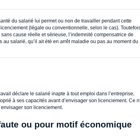
anté du salarié lui permet ou non de travailler pendant cette
licenciement (légale ou conventionnelle, selon le cas). Toutefois
ré sans cause réelle et sérieuse, l’indemnité compensatrice de
 au salarié, qu’il ait été en arrêt maladie ou pas au moment du
ravail déclare le salarié inapte à tout emploi dans l’entreprise,
proprié à ses capacités avant d’envisager son licenciement. Ce n
ut envisager son licenciement.
r faute ou pour motif économique