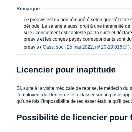
Remarque
Le préavis est ou non rémunéré selon que l’état de s
période. Le salarié a aussi droit à une indemnité de 
si le licenciement est contesté par la suite et décla
préavis et les congés payés correspondants sont dus
o
préavis (
Cass. soc., 25 mai 2022, n
 20-19.018
).
Licencier pour inaptitude
Si, suite à la visite médicale de reprise, le médecin du t
l’employeur doit tenter de le reclasser sur un poste ap
qu’une fois l’impossibilité de reclasser établie qu’il pe
Possibilité de licencier pou