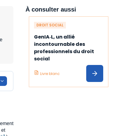
À consulter aussi
DROIT SOCIAL
GenIA‑L, un allié 
ce
incontournable des 
professionnels du droit 
social
Livre blanc
ciement
 et