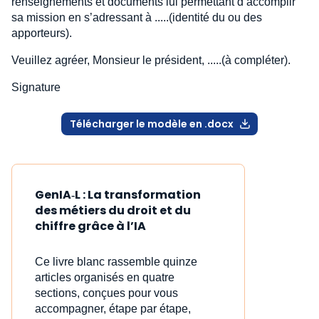
renseignements et documents lui permettant d’accomplir
sa mission en s’adressant à .....(identité du ou des
apporteurs).
Veuillez agréer, Monsieur le président, .....(à compléter).
Signature
Télécharger le modèle en .docx
GenIA‑L : La transformation
des métiers du droit et du
chiffre grâce à l’IA
Ce livre blanc rassemble quinze
articles organisés en quatre
sections, conçues pour vous
accompagner, étape par étape,