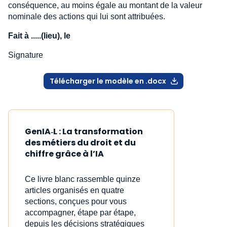
conséquence, au moins égale au montant de la valeur
nominale des actions qui lui sont attribuées.
Fait à .....(lieu), le
Signature
Télécharger le modèle en .docx
GenIA‑L : La transformation
des métiers du droit et du
chiffre grâce à l’IA
Ce livre blanc rassemble quinze
articles organisés en quatre
sections, conçues pour vous
accompagner, étape par étape,
depuis les décisions stratégiques