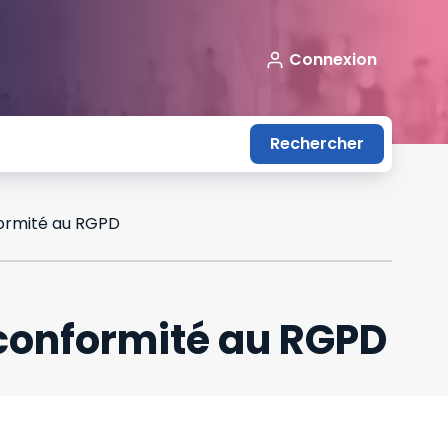
Connexion
Rechercher
formité au RGPD
 conformité au RGPD