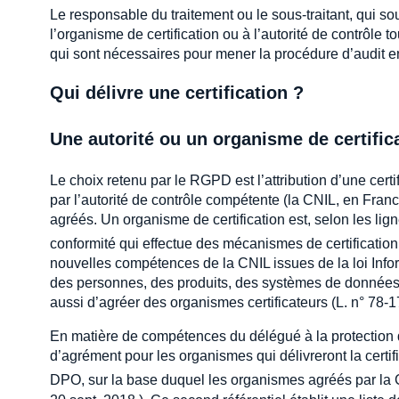
Le responsable du traitement ou le sous-traitant, qui so
l’organisme de certification ou à l’autorité de contrôle t
qui sont nécessaires pour mener la procédure d’audit en 
Qui délivre une certification ?
Une autorité ou un organisme de certific
Le choix retenu par le RGPD est l’attribution d’une certifi
par l’autorité de contrôle compétente (la CNIL, en Franc
agréés. Un organisme de certification est, selon les lig
conformité qui effectue des mécanismes de certificatio
nouvelles compétences de la CNIL issues de la loi Informat
des personnes, des produits, des systèmes de données
aussi d’agréer des organismes certificateurs (L. n° 78-17,
En matière de compétences du délégué à la protection de
d’agrément pour les organismes qui délivreront la certif
DPO, sur la base duquel les organismes agréés par la CN