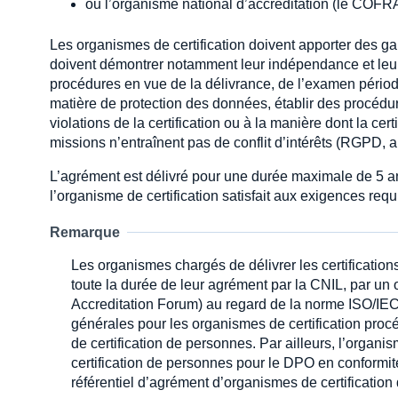
ou l’organisme national d’accréditation (le COFR
Les organismes de certification doivent apporter des gar
doivent démontrer notamment leur indépendance et leur e
procédures en vue de la délivrance, de l’examen périodiq
matière de protection des données, établir des procédure
violations de la certification ou à la manière dont la cer
missions n’entraînent pas de conflit d’intérêts (RGPD, art
L’agrément est délivré pour une durée maximale de 5 a
l’organisme de certification satisfait aux exigences requ
Remarque
Les organismes chargés de délivrer les certificati
toute la durée de leur agrément par la CNIL, par un 
Accreditation Forum) au regard de la norme ISO/IEC
générales pour les organismes de certification procéd
de certification de personnes. Par ailleurs, l’organi
certification de personnes pour le DPO en conformi
référentiel d’agrément d’organismes de certificatio