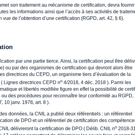
umet son traitement au mécanisme de certification, devra fournir
outes les informations ainsi que l’accès à ses activités de traitem
vue de l’obtention d’une certification (RGPD, art. 42, § 6).
ation
cation par une partie tierce. Ainsi, la certification peut être déli
e) ou par des organismes de certification qui devront alors être
nes directrices du CEPD, un organisme tiers d’évaluation de la
o
n ( Lignes directrices CEPD n
4/2018, 4 déc. 2018 ). Parmi les
ique et libertés modifiée figure en effet la possibilité de certif
 ou des procédures pour reconnaître leur conformité au RGPD,
 10 janv. 1978, art. 8 ).
s données, la CNIL a publié deux référentiels : un référentiel
ication de DPO et un référentiel de certification des compétence
o
IL délivreront la certification de DPO ( Délib. CNIL n
2018-31