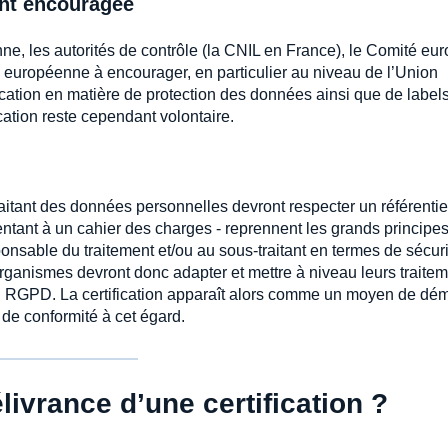
ent encouragée
e, les autorités de contrôle (la CNIL en France), le Comité eu
européenne à encourager, en particulier au niveau de l’Union
ation en matière de protection des données ainsi que de labels
cation reste cependant volontaire.
raitant des données personnelles devront respecter un référentie
arentant à un cahier des charges - reprennent les grands principe
sable du traitement et/ou au sous-traitant en termes de sécur
ganismes devront donc adapter et mettre à niveau leurs traite
u RGPD. La certification apparaît alors comme un moyen de dém
 de conformité à cet égard.
livrance d’une certification ?