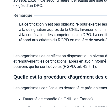
20 sept. 2018 ). Ce second référentiel établit une liste
exigés d’un DPO.
Remarque
La certification n’est pas obligatoire pour exercer 
à la désignation auprès de la CNIL. Inversement, il 
à la certification des compétences du DPO. La cert
répond aux critères du RGPD en matière de savoir-
Les organismes de certification disposant d’un niveau 
et renouvellent les certifications, après en avoir inform
pouvoirs qui lui sont dévolus (RGPD, art. 43, § 1).
Quelle est la procédure d’agrément des o
Les organismes certificateurs devront être préalablemen
l’autorité de contrôle (la CNIL, en France) ;