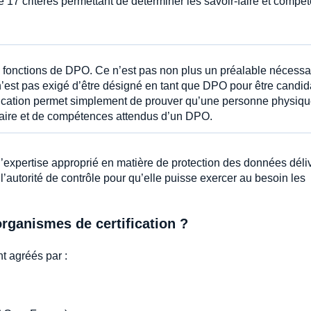
 de 17 critères permettant de déterminer les savoir-faire et compé
les fonctions de DPO. Ce n’est pas non plus un préalable nécessa
n’est pas exigé d’être désigné en tant que DPO pour être candid
ification permet simplement de prouver qu’une personne physiq
faire et de compétences attendus d’un DPO.
d’expertise approprié en matière de protection des données déli
é l’autorité de contrôle pour qu’elle puisse exercer au besoin les
rganismes de certification ?
t agréés par :