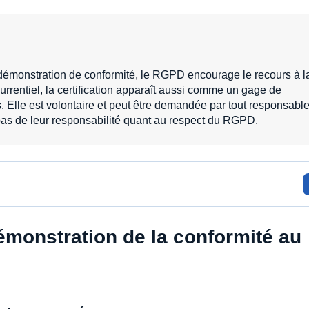
démonstration de conformité, le RGPD encourage le recours à l
urrentiel, la certification apparaît aussi comme un gage de
ts. Elle est volontaire et peut être demandée par tout responsabl
 pas de leur responsabilité quant au respect du RGPD.
 démonstration de la conformité au