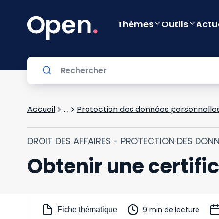
Thèmes
Outils
Actu
Accueil
Protection des données personnelle
...
DROIT DES AFFAIRES - PROTECTION DES DON
Obtenir une certifi
9 min de lecture
Fiche thématique