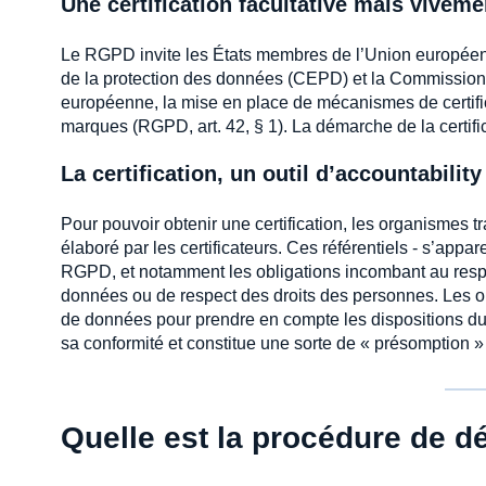
Une certification facultative mais vivem
Le RGPD invite les États membres de l’Union européenn
de la protection des données (CEPD) et la Commission 
européenne, la mise en place de mécanismes de certific
marques (RGPD, art. 42, § 1). La démarche de la certifi
La certification, un outil d’accountability
Pour pouvoir obtenir une certification, les organismes t
élaboré par les certificateurs. Ces référentiels - s’app
RGPD, et notamment les obligations incombant au respon
données ou de respect des droits des personnes. Les or
de données pour prendre en compte les dispositions d
sa conformité et constitue une sorte de « présomption »
Quelle est la procédure de dé