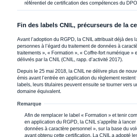
référentiel de certification des compétences du DPO
Fin des labels CNIL, précurseurs de la cer
Avant l’adoption du RGPD, la CNIL attribuait déjà des l
personnes à l’égard du traitement de données à caractèr
traitements », « Formation », « Coffre-fort numérique » 
délivrés par la CNIL (CNIL, rapp. d’activité 2017).
Depuis le 25 mai 2018, la CNIL ne délivre plus de nouv
émis avant l’entrée en application du règlement restent 
labels, leurs titulaires peuvent ensuite se tourner vers u
domaine équivalent.
Remarque
Afin de remplacer le label « Formation » et tenir co
en application du RGPD, la CNIL s'apprête à lancer u
données à caractère personnel », sur la base du volon
ayant obtenu cette certification. La CNIL a adopté les