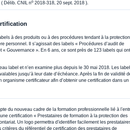
o
 ( Délib. CNIL n
2018-318, 20 sept. 2018 ).
tification
abels à des produits ou à des procédures tendant à la protectio
e personnel. Il s’agissait des labels « Procédures d’audit de
et « Gouvernance ». En 6 ans, ce sont près de 123 labels qui ont
eau label et n’en examine plus depuis le 30 mai 2018. Les labe
valables jusqu’à leur date d’échéance. Après la fin de validité 
n organisme certificateur afin d’obtenir une certification dans un
mpte du nouveau cadre de la formation professionnelle lié à l'ent
ne certification « Prestataires de formation à la protection des
tariat. Un logo permettra d'identifier facilement les prestataire
 critères du référentiel de certification des prestataires de