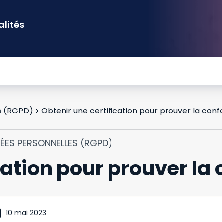
alités
s (RGPD)
Obtenir une certification pour prouver la con
NÉES PERSONNELLES (RGPD)
cation pour prouver la
10 mai 2023