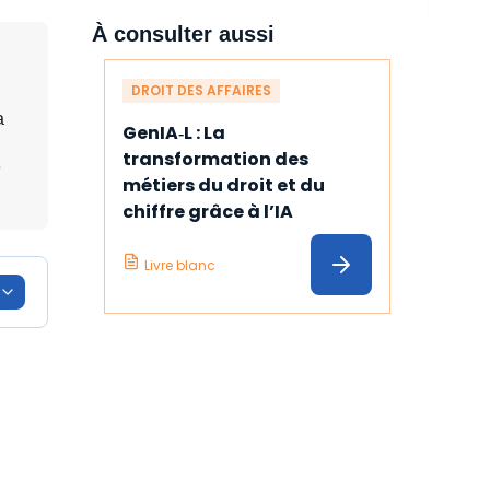
À consulter aussi
DROIT DES AFFAIRES
a
GenIA‑L : La 
transformation des 
e
métiers du droit et du 
chiffre grâce à l’IA
Livre blanc