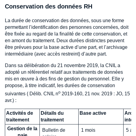
Conservation des données RH
La durée de conservation des données, sous une forme
permettant l’identification des personnes concernées, doit
être fixée au regard de la finalité de cette conservation, et
en amont du traitement. Deux durées distinctes peuvent
être prévues pour la base active d’une part, et l’archivage
intermédiaire (avec accès restreint) d’autre part.
Dans sa délibération du 21 novembre 2019, la CNIL a
adopté un référentiel relatif aux traitements de données
mis en œuvre à des fins de gestion du personnel. Elle y
propose, à titre indicatif, les durées de conservation
o
suivantes ( Délib. CNIL n
2019-160, 21 nov. 2019 : JO, 15
avr.) :
Activités de
Détails du
Base active
Arch
traitement
traitement
inte
Gestion de la
Bulletin de
1 mois
5 an
paie