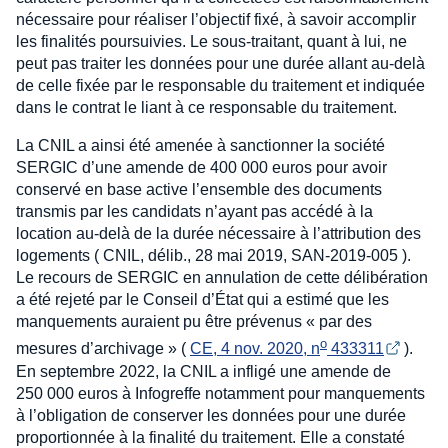
nécessaire pour réaliser l’objectif fixé, à savoir accomplir
les finalités poursuivies. Le sous-traitant, quant à lui, ne
peut pas traiter les données pour une durée allant au-delà
de celle fixée par le responsable du traitement et indiquée
dans le contrat le liant à ce responsable du traitement.
La CNIL a ainsi été amenée à sanctionner la société
SERGIC d’une amende de 400 000 euros pour avoir
conservé en base active l’ensemble des documents
transmis par les candidats n’ayant pas accédé à la
location au-delà de la durée nécessaire à l’attribution des
logements ( CNIL, délib., 28 mai 2019, SAN-2019-005 ).
Le recours de SERGIC en annulation de cette délibération
a été rejeté par le Conseil d’État qui a estimé que les
manquements auraient pu être prévenus « par des
o
mesures d’archivage » (
CE, 4 nov. 2020, n
 433311
).
En septembre 2022, la CNIL a infligé une amende de
250 000 euros à Infogreffe notamment pour manquements
à l’obligation de conserver les données pour une durée
proportionnée à la finalité du traitement. Elle a constaté