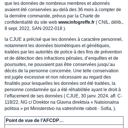
que les données de nombreux membres et abonnés
avaient été conservées au-delà des 36 mois à compter de
la dernière commande, prévus par la Charte de
confidentialité du site web
www.infogreffe.fr
( CNIL, délib.,
8 sept. 2022, SAN-2022-018 ).
la CJUE a précisé que les données à caractère personnel,
notamment les données biométriques et génétiques,
traitées par les autorités de police à des fins de prévention
et de détection des infractions pénales, d’enquêtes et de
poursuites, ne pouvaient pas être conservées jusqu’au
décès de la personne concernée. Une telle conservation
est jugée excessive et non nécessaire au regard des
finalités pour lesquelles les données ont été traitées, la
personne condamnée qui a été réhabilitée ayant le droit à
l’effacement de ses données ( CJUE, 30 janv. 2024, aff. C-
118/22, NG c/ Direktor na Glavna direktsia « Natsionalna
politsia » pri Ministerstvo na vatreshnite raboti - Sofia, ).
Point de vue de l’AFCDP…