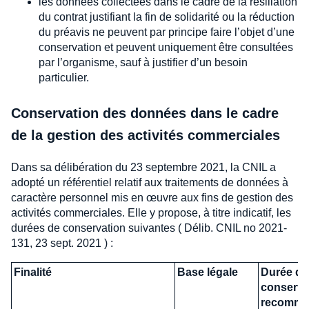
les données collectées dans le cadre de la résiliation
du contrat justifiant la fin de solidarité ou la réduction
du préavis ne peuvent par principe faire l’objet d’une
conservation et peuvent uniquement être consultées
par l’organisme, sauf à justifier d’un besoin
particulier.
Conservation des données dans le cadre
de la gestion des activités commerciales
Dans sa délibération du 23 septembre 2021, la CNIL a
adopté un référentiel relatif aux traitements de données à
caractère personnel mis en œuvre aux fins de gestion des
activités commerciales. Elle y propose, à titre indicatif, les
durées de conservation suivantes ( Délib. CNIL no 2021-
131, 23 sept. 2021 ) :
Finalité
Base légale
Durée de
conserva
recomma