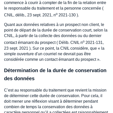
commence à courir à compter de la fin de la relation entre
le responsable du traitement et la personne concernée (
o
CNIL, délib., 23 sept. 2021, n
2021-130 ).
Quant aux données relatives à un prospect non client, le
point de départ de la durée de conservation court, selon la
CNIL, à partir de la collecte des données ou du dernier
o
contact émanant du prospect ( Délib. CNIL n
2021-131,
23 sept. 2021 ). Sur ce point, la CNIL considère, que « la
simple ouverture d'un courriel ne devrait pas être
considérée comme un contact émanant du prospect ».
Détermination de la durée de conservation
des données
C’est au responsable du traitement que revient la mission
de déterminer cette durée de conservation. Pour cela, il
doit mener une réflexion visant à déterminer pendant
combien de temps la conservation des données à
caractère personnel qu’il a collectées est raisonnablement