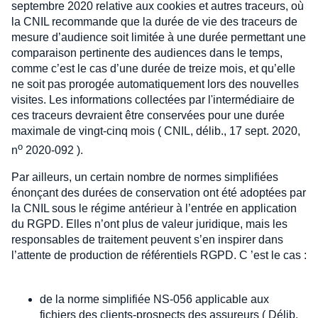
septembre 2020 relative aux cookies et autres traceurs, où
la CNIL recommande que la durée de vie des traceurs de
mesure d’audience soit limitée à une durée permettant une
comparaison pertinente des audiences dans le temps,
comme c’est le cas d’une durée de treize mois, et qu’elle
ne soit pas prorogée automatiquement lors des nouvelles
visites. Les informations collectées par l'intermédiaire de
ces traceurs devraient être conservées pour une durée
maximale de vingt-cinq mois ( CNIL, délib., 17 sept. 2020,
o
n
2020-092 ).
Par ailleurs, un certain nombre de normes simplifiées
énonçant des durées de conservation ont été adoptées par
la CNIL sous le régime antérieur à l’entrée en application
du RGPD. Elles n’ont plus de valeur juridique, mais les
responsables de traitement peuvent s’en inspirer dans
l’attente de production de référentiels RGPD. C ’est le cas :
de la norme simplifiée NS-056 applicable aux
fichiers des clients-prospects des assureurs ( Délib.