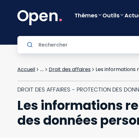
Thèmes
Outils
Actu
Accueil
Droit des affaires
Les informations 
...
DROIT DES AFFAIRES - PROTECTION DES DON
Les informations re
des données perso