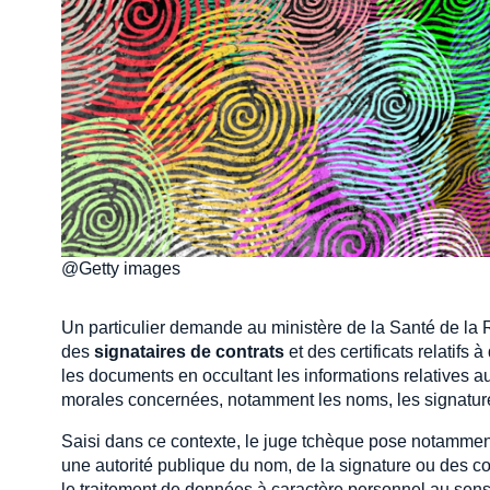
@Getty images
Un particulier demande au ministère de la Santé de l
des
signataires de contrats
et des certificats relatif
les documents en occultant les informations relatives
morales concernées, notamment les noms, les signature
Saisi dans ce contexte, le juge tchèque pose notamment
une autorité publique du nom, de la signature ou des c
le traitement de données à caractère personnel au sens