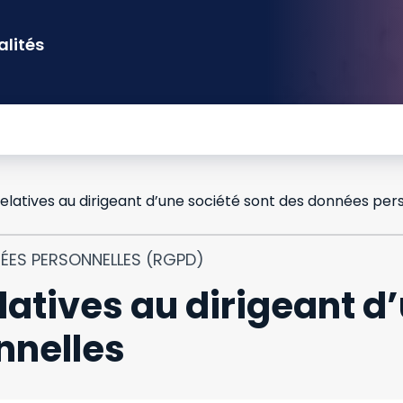
alités
relatives au dirigeant d’une société sont des données per
NÉES PERSONNELLES (RGPD)
latives au dirigeant d
nnelles