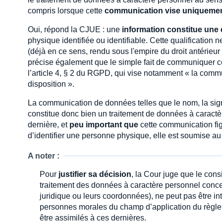
compris lorsque cette
communication vise uniqueme
Oui, répond la CJUE : une
information constitue une
physique identifiée ou identifiable. Cette qualification
(déjà en ce sens, rendu sous l'empire du droit antérie
précise également que le simple fait de communiquer ce
l’article 4, § 2 du RGPD, qui vise notamment « la commu
disposition ».
La communication de données telles que le nom, la si
constitue donc bien un traitement de données à caractèr
dernière, et
peu important que
cette communication fig
d’identifier une personne physique, elle est soumise 
A noter :
Pour
justifier sa décision
, la Cour juge que le con
traitement des données à caractère personnel conce
juridique ou leurs coordonnées), ne peut pas être 
personnes morales du champ d’application du règle
être assimilés à ces dernières.