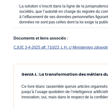
La solution s’inscrit dans la ligne de la jurisprude
sociétés, que l’autorité en charge du registre du c
à l’effacement de ses données personnelles figurant 
données ne sont pas celles dont la loi exige la publ
Documents et liens associés :
CJUE 3-4-2025 aff. 710/23, L H. c/ Ministerstvo zdravotn
GenIA‑L : La transformation des métiers du 
Ce livre blanc rassemble quinze articles organisé
jusqu’à l’usage quotidien de l’intelligence artificiell
innovation, oui, mais dans le respect de la confident