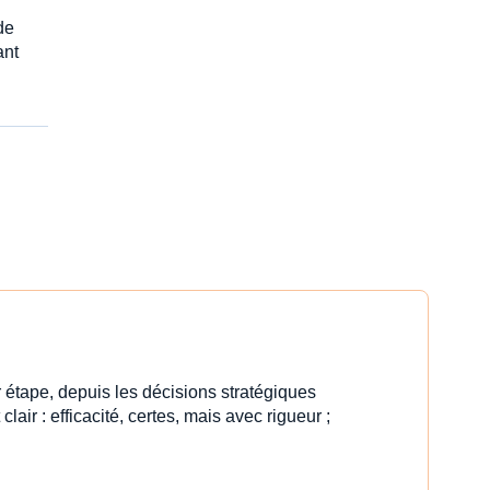
de
ant
 étape, depuis les décisions stratégiques
clair : efficacité, certes, mais avec rigueur ;