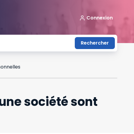
Connexion
Rechercher
sonnelles
’une société sont