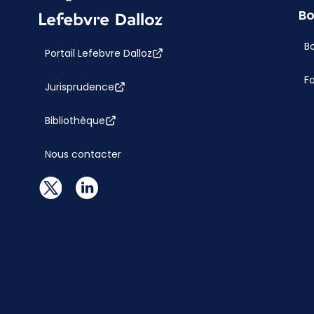
Bo
Bo
Portail Lefebvre Dalloz
F
Jurisprudence
Bibliothèque
Nous contacter