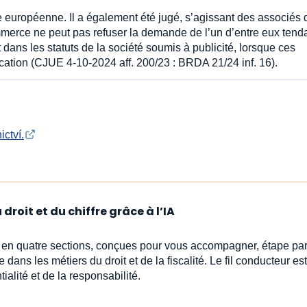
nce européenne. Il a également été jugé, s’agissant des associés 
ommerce ne peut pas refuser la demande de l’un d’entre eux tend
dans les statuts de la société soumis à publicité, lorsque ces
ication (CJUE 4-10-2024 aff. 200/23 : BRDA 21/24 inf. 16).
ictví.
droit et du chiffre grâce à l’IA
s en quatre sections, conçues pour vous accompagner, étape par
e dans les métiers du droit et de la fiscalité. Le fil conducteur est 
ialité et de la responsabilité.