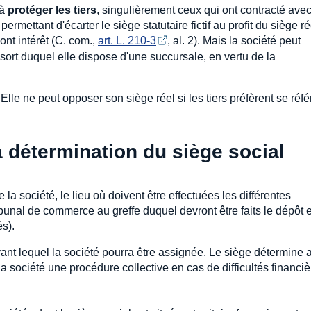
 à
protéger les tiers
, singulièrement ceux qui ont contracté avec
r permettant d'écarter le siège statutaire fictif au profit du siège ré
ont intérêt (C. com.,
art. L. 210-3
, al. 2). Mais la société peut
sort duquel elle dispose d'une succursale, en vertu de la
le ne peut opposer son siège réel si les tiers préfèrent se réfé
 détermination du siège social
la société, le lieu où doivent être effectuées les différentes
bunal de commerce au greffe duquel devront être faits le dépôt e
s).
nt lequel la société pourra être assignée. Le siège détermine 
 la société une procédure collective en cas de difficultés financi