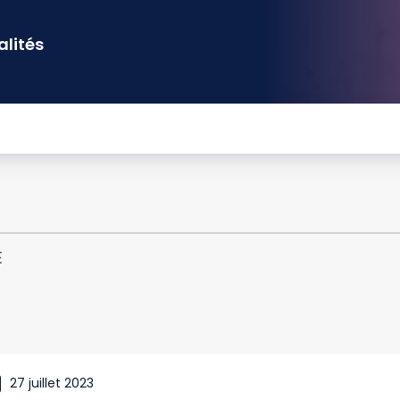
alités
E
27 juillet 2023