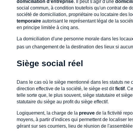
domiciliation d'entreprise
. Il peut s'agir d'une
domicili
social commun, à condition toutefois qu'un contrat de do
société de domiciliation, propriétaire ou locataire des 
temporaire
autorisant le représentant légal de la soci
en principe limitée à cinq ans.
La domiciliation d'une personne morale dans les locaux 
pas un changement de la destination des lieux si aucune 
Siège social réel
Dans le cas où le siège mentionné dans les statuts ne cor
direction effective de la société, le siège est dit
fictif
. Ce
telle sorte que, le plus souvent, siège statutaire et siège
statutaire du siège au profit du siège effectif.
Logiquement, la charge de la
preuve
de la fictivité rep
moyens, à partir d'indices qui permettent de localiser les
gérant sur ses courriers, lieu de réunion de l'assemblée