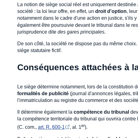
La notion de siège social réel est uniquement destinée
société : la loi leur offre, en effet, un
droit d'option
, leu
notamment dans le cadre d'une action en justice, s'ils y 
également être poursuivie devant le tribunal dans le res
jurisprudence dite
des gares principales.
De son côté, la société ne dispose pas du même choix. El
siège statutaire fictif.
Conséquences attachées à la
Le siège détermine notamment, lors de la constitution de 
formalités de publicité
(journal d'annonces légales, tri
l'immatriculation au registre du commerce et des société
Il détermine également la
compétence du tribunal
deva
la compétence territoriale du tribunal qui ouvrira contre
er
(C. com.,
art. R. 600-1
, al. 1
).