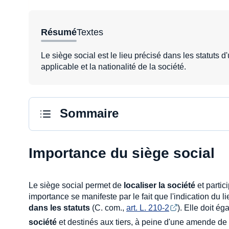
Résumé
Textes
Le siège social est le lieu précisé dans les statuts d
applicable et la nationalité de la société.
Sommaire
Importance du siège social
Le siège social permet de
localiser la société
et partic
importance se manifeste par le fait que l'indication du li
dans les statuts
(C. com.,
art. L. 210-2
). Elle doit ég
société
et destinés aux tiers, à peine d'une amende de