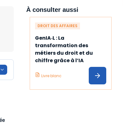
À consulter aussi
DROIT DES AFFAIRES
GenIA‑L : La 
transformation des 
métiers du droit et du 
chiffre grâce à l’IA
Livre blanc
ée
a