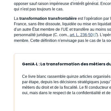
opposer sauf raison impérieuse d'intérêt général. Encore f
qui n'est pas toujours le cas.
La
transformation transfrontalière
est l'opération par
France, sans être dissoute, liquidée ou mise en liquidat
d'un autre État membre de l'UE et transfère au moins son
personnalité juridique (C. com.,
art. L. 236-50
). L'opé
membre. Cette définition n'envisage pas le cas de la so
GenIA‑L : La transformation des métiers du 
Ce livre blanc rassemble quinze articles organisé
par étape, depuis les décisions stratégiques jusqu’à 
métiers du droit et de la fiscalité. Le fil conducteur 
oui, mais dans le respect de la confidentialité et de