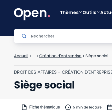
Thèmes
Outils
Actu
Accueil
Création d'entreprise
Siège social
...
DROIT DES AFFAIRES - CRÉATION D'ENTREPRIS
Siège social
5 min de lecture
Fiche thématique