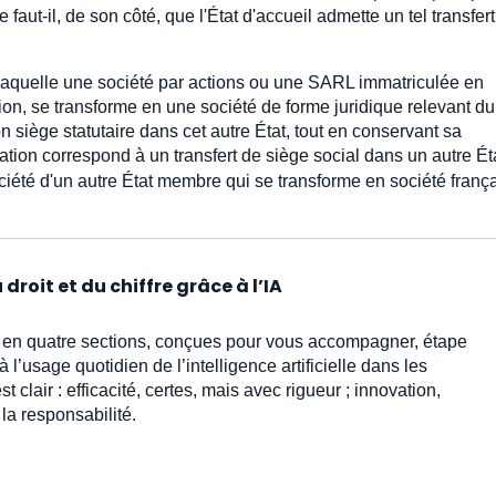
aut-il, de son côté, que l'État d'accueil admette un tel transfert
 laquelle une société par actions ou une SARL immatriculée en
ion, se transforme en une société de forme juridique relevant du 
 siège statutaire dans cet autre État, tout en conservant sa
ration correspond à un transfert de siège social dans un autre É
ciété d'un autre État membre qui se transforme en société frança
droit et du chiffre grâce à l’IA
s en quatre sections, conçues pour vous accompagner, étape
l’usage quotidien de l’intelligence artificielle dans les
est clair : efficacité, certes, mais avec rigueur ; innovation,
 la responsabilité.