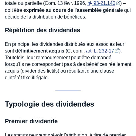
o
totale ou partielle (Com. 13 févr. 1996,
n
 93-21.140
) –
doit être
exprimée au cours de l'assemblée générale
qui
décide de la distribution de bénéfices.
Répétition des dividendes
En principe, les dividendes distribués aux associés leur
sont
définitivement acquis
(C. com.,
art. L. 232-17
).
Toutefois, leur remboursement peut être demandé
lorsqu'ils ne correspondent pas à des bénéfices réellement
acquis (dividendes fictifs) ou résultant d'une clause
d'intérêt fixe illégale.
Typologie des dividendes
Premier dividende
Les statuts peuvent prévoir l'attribution, à titre de premier