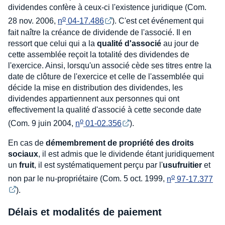
dividendes confère à ceux-ci l'existence juridique (Com.
o
28 nov. 2006,
n
 04-17.486
). C'est cet événement qui
fait naître la créance de dividende de l'associé. Il en
ressort que celui qui a la
qualité d'associé
au jour de
cette assemblée reçoit la totalité des dividendes de
l'exercice. Ainsi, lorsqu'un associé cède ses titres entre la
date de clôture de l'exercice et celle de l'assemblée qui
décide la mise en distribution des dividendes, les
dividendes appartiennent aux personnes qui ont
effectivement la qualité d'associé à cette seconde date
o
(Com. 9 juin 2004,
n
 01-02.356
).
En cas de
démembrement de propriété des droits
sociaux
, il est admis que le dividende étant juridiquement
un
fruit
, il est systématiquement perçu par l'
usufruitier
et
o
non par le nu-propriétaire (Com. 5 oct. 1999,
n
 97-17.377
).
Délais et modalités de paiement