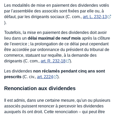
Les modalités de mise en paiement des dividendes votés
par l'assemblée des associés sont fixées par elle ou, à
défaut, par les dirigeants sociaux (C. com.,
art. L. 232-13
).
Toutefois, la mise en paiement des dividendes doit avoir
lieu dans un
délai maximal de neuf mois
après la clôture
de l'exercice ; la prolongation de ce délai peut cependant
être accordée par ordonnance du président du tribunal de
commerce, statuant sur requête, à la demande des
dirigeants (C. com.,
art. R. 232-18
).
Les dividendes
non réclamés pendant cinq ans sont
prescrits
(C. civ.,
art. 2224
).
Renonciation aux dividendes
Il est admis, dans une certaine mesure, qu'un ou plusieurs
associés puissent renoncer à percevoir les dividendes
auxquels ils ont droit. Cette renonciation – qui peut être