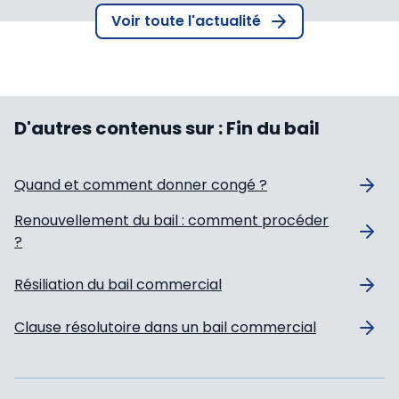
Voir toute l'actualité
D'autres contenus sur :
Fin du bail
Quand et comment donner congé ?
Renouvellement du bail : comment procéder
?
Résiliation du bail commercial
Clause résolutoire dans un bail commercial