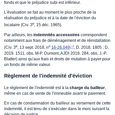
fonds et que le préjudice subi est inférieur.
L'évaluation se fait au moment le plus proche de la
réalisation du préjudice et à la date de l'éviction du
e
locataire (Civ. 3
, 15 déc. 1965).
Par ailleurs, les
indemnités accessoires
correspondent
notamment aux frais de déménagement et de réinstallation
e
o
(Civ. 3
, 13 sept. 2018, n
16-26.049
, D. 2018. 1805 ; D.
2019. 1511, obs. M-P. Dumont, AJDI 2019. 284, obs. J.-P.
Blatter) ainsi qu'aux frais et droits de mutation à payer pour
un fonds de même valeur.
Règlement de l'indemnité d'éviction
Le règlement de l'indemnité est à la
charge du bailleur
,
même en cas de vente de l'immeuble avant le paiement.
En cas de condamnation du bailleur au versement de cette
indemnité, il est tenu de s'exécuter dans le mois suivant la
décision de justice.