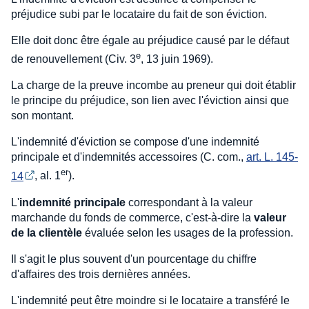
préjudice subi par le locataire du fait de son éviction.
Elle doit donc être égale au préjudice causé par le défaut
e
de renouvellement (Civ. 3
, 13 juin 1969).
La charge de la preuve incombe au preneur qui doit établir
le principe du préjudice, son lien avec l'éviction ainsi que
son montant.
L'indemnité d'éviction se compose d'une indemnité
principale et d'indemnités accessoires (C. com.,
art. L. 145-
er
14
, al. 1
).
L'
indemnité principale
correspondant à la valeur
marchande du fonds de commerce, c'est-à-dire la
valeur
de la clientèle
évaluée selon les usages de la profession.
Il s'agit le plus souvent d'un pourcentage du chiffre
d'affaires des trois dernières années.
L'indemnité peut être moindre si le locataire a transféré le