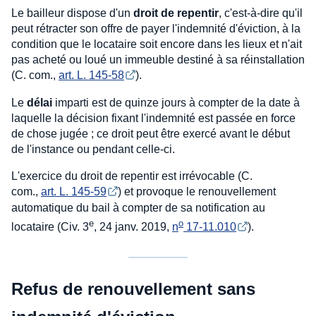
Le bailleur dispose d'un
droit de repentir
, c'est-à-dire qu'il
peut rétracter son offre de payer l'indemnité d'éviction, à la
condition que le locataire soit encore dans les lieux et n'ait
pas acheté ou loué un immeuble destiné à sa réinstallation
(C. com.,
art. L. 145-58
).
Le
délai
imparti est de quinze jours à compter de la date à
laquelle la décision fixant l'indemnité est passée en force
de chose jugée ; ce droit peut être exercé avant le début
de l'instance ou pendant celle-ci.
L'exercice du droit de repentir est irrévocable (C.
com.,
art. L. 145-59
) et provoque le renouvellement
automatique du bail à compter de sa notification au
e
o
locataire (Civ. 3
, 24 janv. 2019,
n
 17-11.010
).
Refus de renouvellement sans