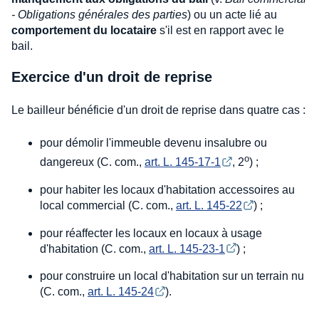
- Obligations générales des parties
) ou un acte lié au
comportement du locataire
s'il est en rapport avec le
bail.
Exercice d'un droit de reprise
Le bailleur bénéficie d'un droit de reprise dans quatre cas :
pour démolir l'immeuble devenu insalubre ou
o
dangereux (C. com.,
art. L. 145-17-1
, 2
) ;
pour habiter les locaux d'habitation accessoires au
local commercial (C. com.,
art. L. 145-22
) ;
pour réaffecter les locaux en locaux à usage
d'habitation (C. com.,
art. L. 145-23-1
) ;
pour construire un local d'habitation sur un terrain nu
(C. com.,
art. L. 145-24
).