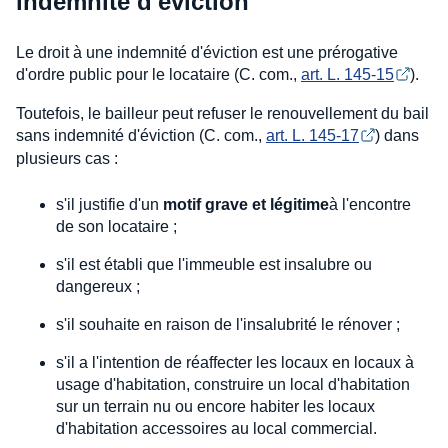
indemnité d'éviction
Le droit à une indemnité d'éviction est une prérogative
d'ordre public pour le locataire (C. com.,
art. L. 145-15
).
Toutefois, le bailleur peut refuser le renouvellement du bail
sans indemnité d'éviction (C. com.,
art. L. 145-17
) dans
plusieurs cas :
s'il justifie d'un
motif grave et légitime
à l'encontre
de son locataire ;
s'il est établi que l'immeuble est insalubre ou
dangereux ;
s'il souhaite en raison de l'insalubrité le rénover ;
s'il a l'intention de réaffecter les locaux en locaux à
usage d'habitation, construire un local d'habitation
sur un terrain nu ou encore habiter les locaux
d'habitation accessoires au local commercial.