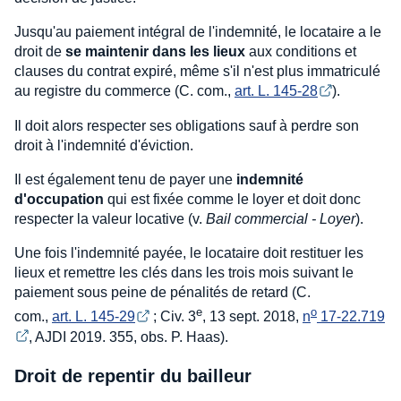
Jusqu'au paiement intégral de l'indemnité, le locataire a le
droit de
se maintenir dans les lieux
aux conditions et
clauses du contrat expiré, même s'il n'est plus immatriculé
au registre du commerce (C. com.,
art. L. 145-28
).
Il doit alors respecter ses obligations sauf à perdre son
droit à l'indemnité d'éviction.
Il est également tenu de payer une
indemnité
d'occupation
qui est fixée comme le loyer et doit donc
respecter la valeur locative (v.
Bail commercial - Loyer
).
Une fois l'indemnité payée, le locataire doit restituer les
lieux et remettre les clés dans les trois mois suivant le
paiement sous peine de pénalités de retard (C.
e
o
com.,
art. L. 145-29
; Civ. 3
, 13 sept. 2018,
n
 17-22.719
, AJDI 2019. 355, obs. P. Haas).
Droit de repentir du bailleur