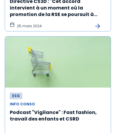
Directive CS3D : "Cet accord
intervient à un moment où la
promotion de la RSE se poursuit à
tombeau ouvert en France", E. Valette
25 mars 2024
ESG
INFO CONSO
Podcast "Vigilance" : Fast fashion,
travail des enfants et CSRD