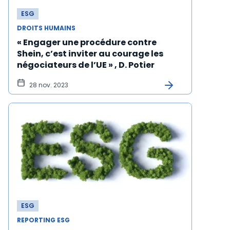
ESG
DROITS HUMAINS
« Engager une procédure contre
Shein, c’est inviter au courage les
négociateurs de l’UE » , D. Potier
28 nov. 2023
ESG
REPORTING ESG