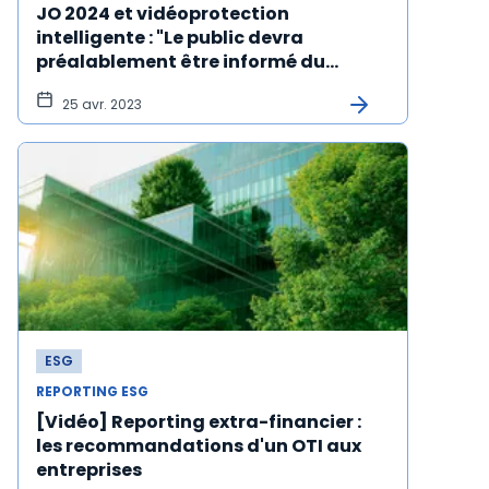
JO 2024 et vidéoprotection
intelligente : "Le public devra
préalablement être informé du
traitement algorithmique sauf..."
25 avr. 2023
ESG
REPORTING ESG
[Vidéo] Reporting extra-financier :
les recommandations d'un OTI aux
entreprises