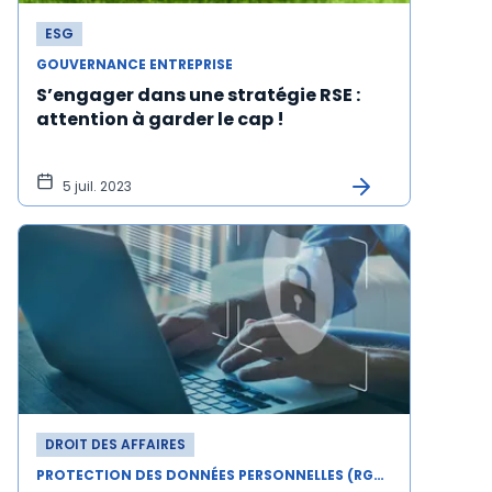
ESG
GOUVERNANCE ENTREPRISE
S’engager dans une stratégie RSE :
attention à garder le cap !
5 juil. 2023
DROIT DES AFFAIRES
PROTECTION DES DONNÉES PERSONNELLES (RGPD)