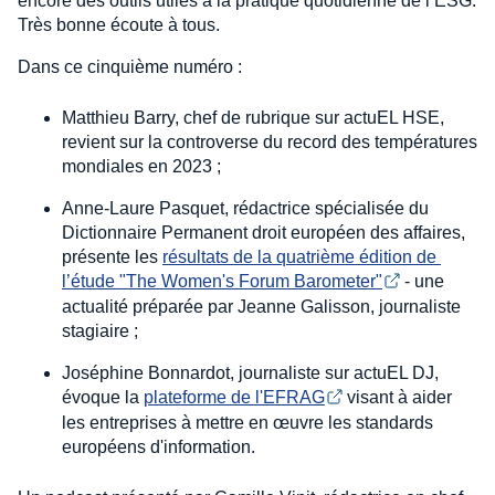
encore des outils utiles à la pratique quotidienne de l’ESG.
Très bonne écoute à tous.
Dans ce cinquième numéro :
Matthieu Barry, chef de rubrique sur actuEL HSE,
revient sur la controverse du record des températures
mondiales en 2023 ;
Anne-Laure Pasquet, rédactrice spécialisée du
Dictionnaire Permanent droit européen des affaires,
présente les
résultats de la quatrième édition de 
l’étude "The Women's Forum Barometer"
- une
actualité préparée par Jeanne Galisson, journaliste
stagiaire ;
Joséphine Bonnardot, journaliste sur actuEL DJ,
évoque la
plateforme de l'EFRAG
visant à aider
les entreprises à mettre en œuvre les standards
européens d'information.