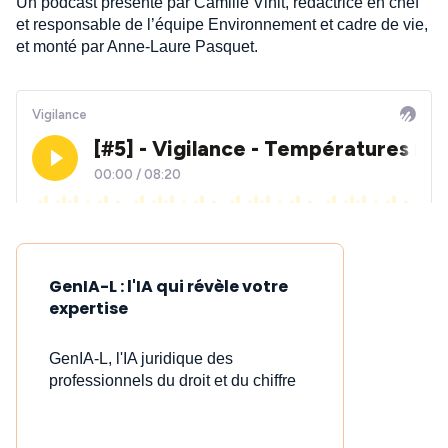
Un podcast présenté par Camille Vinit, rédactrice en chef
et responsable de l’équipe Environnement et cadre de vie,
et monté par Anne-Laure Pasquet.
GenIA-L : l'IA qui révèle votre
expertise
GenIA-L, l'IA juridique des
professionnels du droit et du chiffre