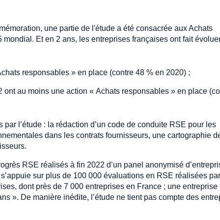
mémoration, une partie de l'étude a été consacrée aux Achats
 mondial. Et en 2 ans, les entreprises françaises ont fait évolue
Achats responsables » en place (contre 48 % en 2020) ;
 ont au moins une action « Achats responsables » en place (co
par l’étude : la rédaction d’un code de conduite RSE pour les
ronnementales dans les contrats fournisseurs, une cartographie d
isseurs.
rogrès RSE réalisés à fin 2022 d’un panel anonymisé d’entrepri
« s’appuie sur plus de 100 000 évaluations en RSE réalisées pa
ises, dont près de 7 000 entreprises en France ; une entreprise
ans ». De manière inédite, l’étude ne tient pas compte des entre