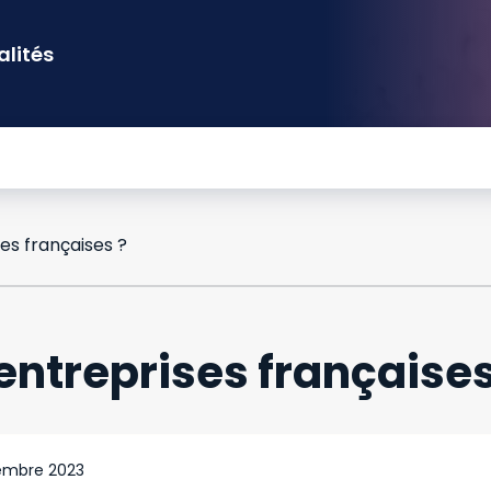
alités
ses françaises ?
 entreprises françaises
tembre 2023