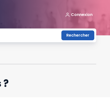
Connexion
Rechercher
 ?