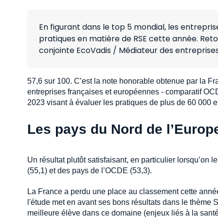
En figurant dans le top 5 mondial, les entrepri
pratiques en matière de RSE cette année. Retou
conjointe EcoVadis / Médiateur des entreprises
57,6 sur 100. C’est la note honorable obtenue par la F
entreprises françaises et européennes - comparatif O
2023 visant à évaluer les pratiques de plus de 60 000 
Les pays du Nord de l’Europe
Un résultat plutôt satisfaisant, en particulier lorsqu’
(55,1) et des pays de l’OCDE (53,3).
La France a perdu une place au classement cette anné
l'étude met en avant ses bons résultats dans le thème 
meilleure élève dans ce domaine (enjeux liés à la santé et