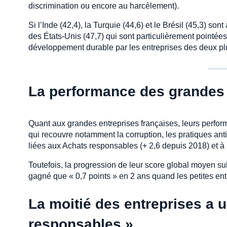
discrimination ou encore au harcèlement).
Si l’Inde (42,4), la Turquie (44,6) et le Brésil (45,3) so
des États-Unis (47,7) qui sont particulièrement pointée
développement durable par les entreprises des deux p
La performance des grandes 
Quant aux grandes entreprises françaises, leurs perfor
qui recouvre notamment la corruption, les pratiques ant
liées aux Achats responsables (+ 2,6 depuis 2018) et 
Toutefois, la progression de leur score global moyen subi
gagné que « 0,7 points » en 2 ans quand les petites ent
La moitié des entreprises a u
responsables »