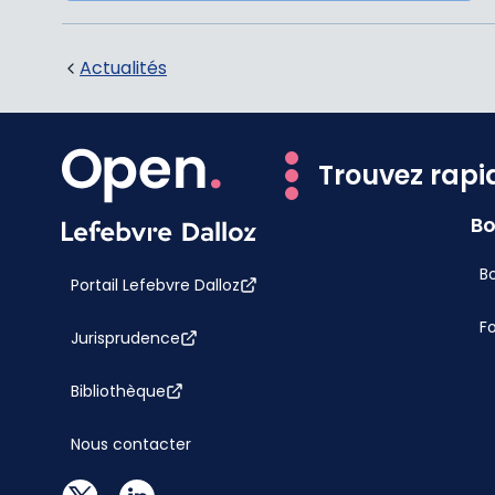
Actualités
Trouvez rapi
Bo
Bo
Portail Lefebvre Dalloz
F
Jurisprudence
Bibliothèque
Nous contacter