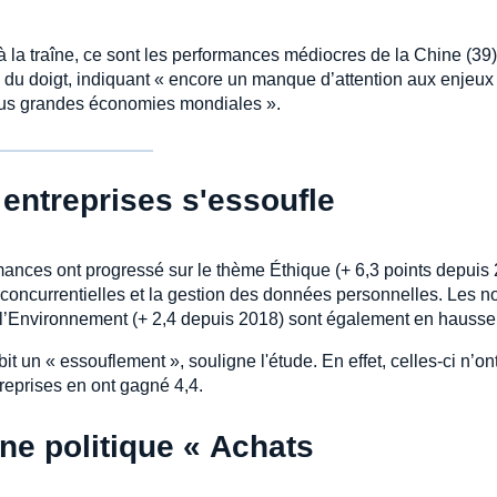
nt à la traîne, ce sont les performances médiocres de la Chine (39)
s du doigt, indiquant « encore un manque d’attention aux enjeux
lus grandes économies mondiales ».
entreprises s'essoufle
mances ont progressé sur le thème Éthique (+ 6,3 points depuis
iconcurrentielles et la gestion des données personnelles. Les n
à l’Environnement (+ 2,4 depuis 2018) sont également en hausse
t un « essouflement », souligne l'étude. En effet, celles-ci n’on
reprises en ont gagné 4,4.
ne politique « Achats