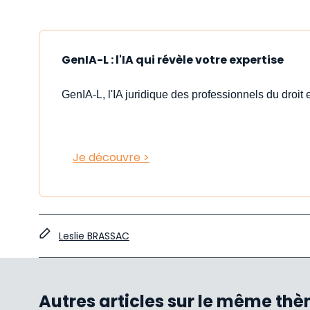
GenIA-L : l'IA qui révèle votre expertise
GenIA-L, l'IA juridique des professionnels du droit e
Je découvre >
Leslie BRASSAC
Autres articles sur le même th