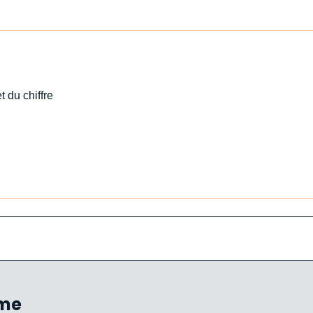
t du chiffre
ème