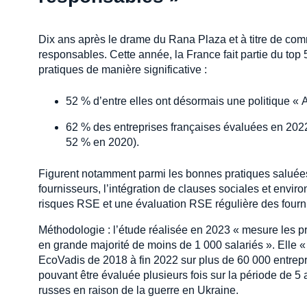
Dix ans après le drame du Rana Plaza et à titre de com
responsables. Cette année, la France fait partie du top 5
pratiques de manière significative :
52 % d’entre elles ont désormais une politique « 
62 % des entreprises françaises évaluées en 2022
52 % en 2020).
Figurent notamment parmi les bonnes pratiques saluées 
fournisseurs, l’intégration de clauses sociales et envi
risques RSE et une évaluation RSE régulière des fourn
Méthodologie : l’étude réalisée en 2023 « mesure les p
en grande majorité de moins de 1 000 salariés ». Elle 
EcoVadis de 2018 à fin 2022 sur plus de 60 000 entrepr
pouvant être évaluée plusieurs fois sur la période de 5 
russes en raison de la guerre en Ukraine.