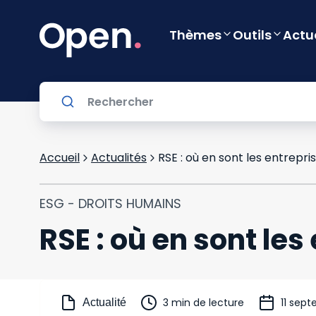
Thèmes
Outils
Actu
Accueil
Actualités
RSE : où en sont les entrepri
ESG - DROITS HUMAINS
RSE : où en sont les
3 min de lecture
11 sep
Actualité