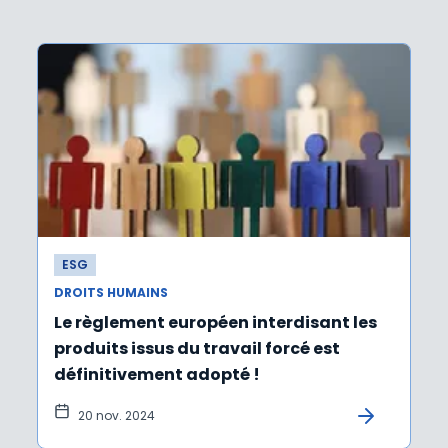
ESG
DROITS HUMAINS
Le règlement européen interdisant les
produits issus du travail forcé est
définitivement adopté !
20 nov. 2024