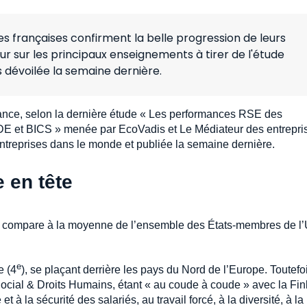
ses françaises confirment la belle progression de leurs
r sur les principaux enseignements à tirer de l'étude
 dévoilée la semaine dernière.
rance, selon la dernière étude « Les performances RSE des
CDE et BICS » menée par EcoVadis et Le Médiateur des entrepri
entreprises dans le monde et publiée la semaine dernière.
 en tête
on le compare à la moyenne de l’ensemble des États-membres de l
e
e (4
), se plaçant derrière les pays du Nord de l’Europe. Toutefo
Social & Droits Humains, étant « au coude à coude » avec la Fin
 à la sécurité des salariés, au travail forcé, à la diversité, à la