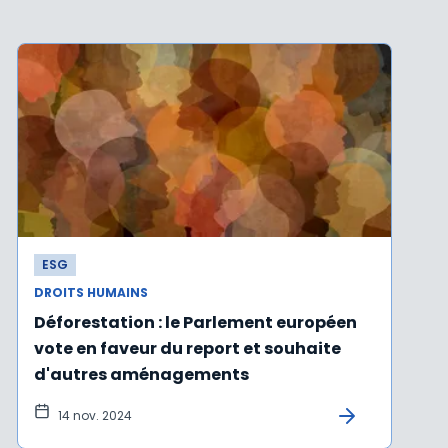
ESG
DROITS HUMAINS
Déforestation : le Parlement européen
vote en faveur du report et souhaite
d'autres aménagements
14 nov. 2024