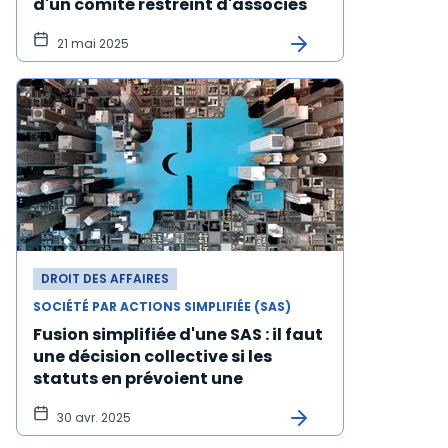
d'un comité restreint d'associés
21 mai 2025
DROIT DES AFFAIRES
SOCIÉTÉ PAR ACTIONS SIMPLIFIÉE (SAS)
Fusion simplifiée d'une SAS : il faut
une décision collective si les
statuts en prévoient une
30 avr. 2025