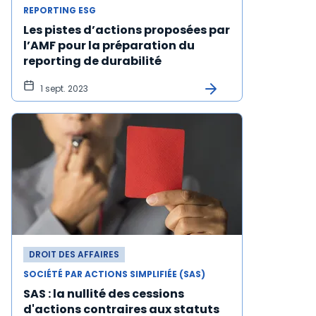
REPORTING ESG
Les pistes d’actions proposées par
l’AMF pour la préparation du
reporting de durabilité
1 sept. 2023
DROIT DES AFFAIRES
SOCIÉTÉ PAR ACTIONS SIMPLIFIÉE (SAS)
SAS : la nullité des cessions
d'actions contraires aux statuts