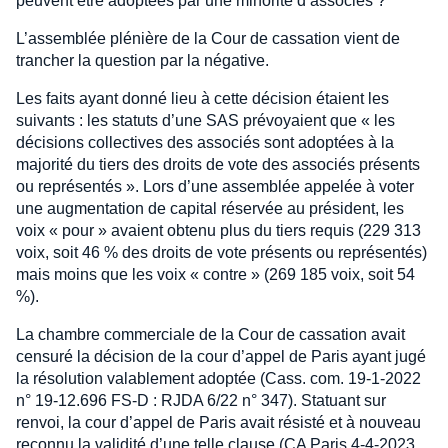
peuvent être adoptées par une minorité d’associés ?
L’assemblée plénière de la Cour de cassation vient de
trancher la question par la négative.
Les faits ayant donné lieu à cette décision étaient les
suivants : les statuts d’une SAS prévoyaient que « les
décisions collectives des associés sont adoptées à la
majorité du tiers des droits de vote des associés présents
ou représentés ». Lors d’une assemblée appelée à voter
une augmentation de capital réservée au président, les
voix « pour » avaient obtenu plus du tiers requis (229 313
voix, soit 46 % des droits de vote présents ou représentés)
mais moins que les voix « contre » (269 185 voix, soit 54
%).
La chambre commerciale de la Cour de cassation avait
censuré la décision de la cour d’appel de Paris ayant jugé
la résolution valablement adoptée (Cass. com. 19-1-2022
n° 19-12.696 FS-D : RJDA 6/22 n° 347). Statuant sur
renvoi, la cour d’appel de Paris avait résisté et à nouveau
reconnu la validité d’une telle clause (CA Paris 4-4-2023