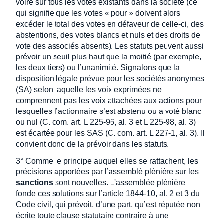
voire sur tous les votes existants dans la société (ce
qui signifie que les votes « pour » doivent alors
excéder le total des votes en défaveur de celle-ci, des
abstentions, des votes blancs et nuls et des droits de
vote des associés absents). Les statuts peuvent aussi
prévoir un seuil plus haut que la moitié (par exemple,
les deux tiers) ou l’unanimité. Signalons que la
disposition légale prévue pour les sociétés anonymes
(SA) selon laquelle les voix exprimées ne
comprennent pas les voix attachées aux actions pour
lesquelles l’actionnaire s’est abstenu ou a voté blanc
ou nul (C. com. art. L 225-96, al. 3 et L 225-98, al. 3)
est écartée pour les SAS (C. com. art. L 227-1, al. 3). Il
convient donc de la prévoir dans les statuts.
3° Comme le principe auquel elles se rattachent, les
précisions apportées par l’assemblé plénière sur les
sanctions
sont nouvelles. L'assemblée plénière
fonde ces solutions sur l’article 1844-10, al. 2 et 3 du
Code civil, qui prévoit, d’une part, qu’est réputée non
écrite toute clause statutaire contraire à une