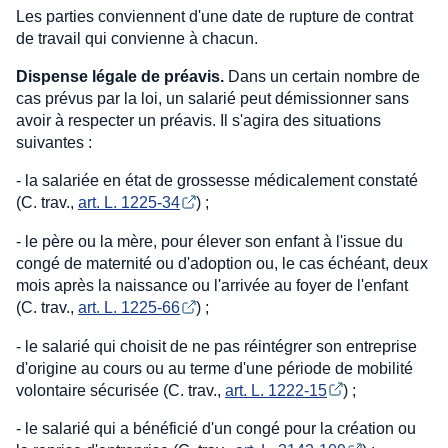
Les parties conviennent d'une date de rupture de contrat
de travail qui convienne à chacun.
Dispense légale de préavis.
Dans un certain nombre de
cas prévus par la loi, un salarié peut démissionner sans
avoir à respecter un préavis. Il s'agira des situations
suivantes :
- la salariée en état de grossesse médicalement constaté
(C. trav.,
art. L. 1225-34
) ;
- le père ou la mère, pour élever son enfant à l'issue du
congé de maternité ou d'adoption ou, le cas échéant, deux
mois après la naissance ou l'arrivée au foyer de l'enfant
(C. trav.,
art. L. 1225-66
) ;
- le salarié qui choisit de ne pas réintégrer son entreprise
d'origine au cours ou au terme d'une période de mobilité
volontaire sécurisée (C. trav.,
art. L. 1222-15
) ;
- le salarié qui a bénéficié d'un congé pour la création ou