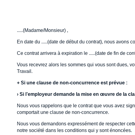
.....(Madame/Monsieur) ,
En date du .....(date de début du contrat), nous avons c
Ce contrat arrivera à expiration le .....(date de fin de cont
Vous recevrez alors les sommes qui vous sont dues, votre 
Travail.
+
Si une clause de non-concurrence est prévue :
›
Si l’employeur demande la mise en œuvre de la cl
Nous vous rappelons que le contrat que vous avez signé a
comportait une clause de non-concurrence.
Nous vous demandons expressément de respecter cette cl
notre société dans les conditions qui y sont énoncées.