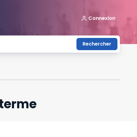
Connexion
Rechercher
 terme