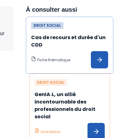
À consulter aussi
DROIT SOCIAL
our
Cas de recours et durée d'un 
CDD
Fiche thématique
DROIT SOCIAL
GenIA‑L, un allié 
incontournable des 
professionnels du droit 
social
Livre blanc