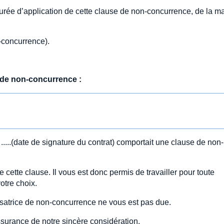
urée d’application de cette clause de non-concurrence, de la m
-concurrence).
se de non-concurrence
:
.....(date de signature du contrat) comportait une clause de non-
ette clause. Il vous est donc permis de travailler pour toute
otre choix.
satrice de non-concurrence ne vous est pas due.
ssurance de notre sincère considération.