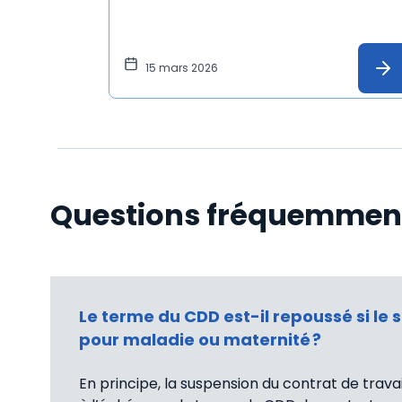
15 mars 2026
Questions fréquemmen
Le terme du CDD est-il repoussé si le 
pour maladie ou maternité ?
En principe, la suspension du contrat de travai