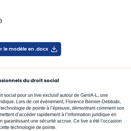
)
r le modèle en .docx
ssionnels du droit social
it social pour un live exclusif autour de GenIA‑L, une
uridique. Lors de cet événement, Florence Bernier-Debbabi,
te technologie de pointe à l’épreuve, démontrant comment son
rmettent d’accéder rapidement à l’information juridique en
n garantissant une sécurité accrue. Ce live a été l’occasion
cette technologie de pointe.