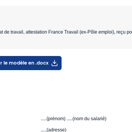
t de travail, attestation France Travail (ex-Pôle emploi), reçu p
r le modèle en .docx
.....(prénom) .....(nom du salarié)
.....(adresse)