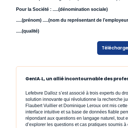
Pour la Société : .....(dénomination sociale)
.....(prénom) .....(nom du représentant de l’employeur
.....(qualité)
Télécharge
GenIA‑L, un allié incontournable des profe
Lefebvre Dalloz s’est associé à trois experts du dro
solution innovante qui révolutionne la recherche j
Flaubert Vuillier et Dominique Leroux ont mis cet
interface intuitive et sa base de données fiable pe
répondant aux questions en langage naturel, tout e
d’explorer les questions et cas pratiques soumis à 