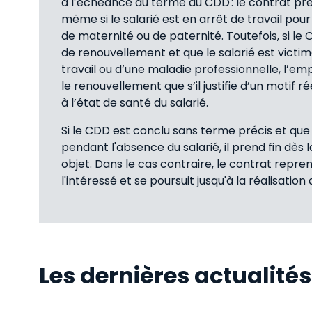
à l’échéance du terme du CDD : le contrat pre
même si le salarié est en arrêt de travail po
de maternité ou de paternité. Toutefois, si le
de renouvellement et que le salarié est victi
travail ou d’une maladie professionnelle, l’em
le renouvellement que s’il justifie d’un motif r
à l’état de santé du salarié.
Si le CDD est conclu sans terme précis et que 
pendant l'absence du salarié, il prend fin dès l
objet. Dans le cas contraire, le contrat repre
l'intéressé et se poursuit jusqu'à la réalisation d
Les dernières actualité