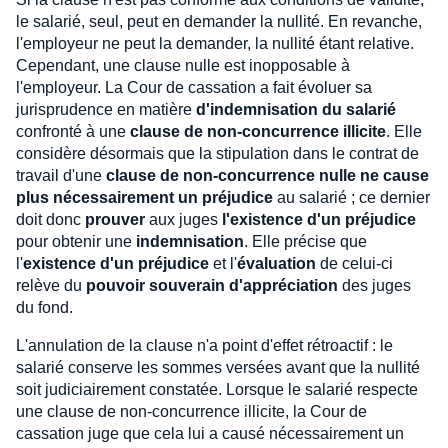
le salarié, seul, peut en demander la nullité. En revanche,
l'employeur ne peut la demander, la nullité étant relative.
Cependant, une clause nulle est inopposable à
l'employeur. La Cour de cassation a fait évoluer sa
jurisprudence en matière
d'indemnisation du salarié
confronté à une
clause de non-concurrence illicite
. Elle
considère désormais que la stipulation dans le contrat de
travail d'une
clause de non-concurrence nulle ne cause
plus nécessairement un préjudice
au salarié ; ce dernier
doit donc
prouver
aux juges
l'existence d'un préjudice
pour obtenir une
indemnisation
. Elle précise que
l'
existence d'un préjudice
et l'
évaluation
de celui-ci
relève du
pouvoir souverain d'appréciation
des juges
du fond.
L'annulation de la clause n'a point d'effet rétroactif : le
salarié conserve les sommes versées avant que la nullité
soit judiciairement constatée. Lorsque le salarié respecte
une clause de non-concurrence illicite, la Cour de
cassation juge que cela lui a causé nécessairement un