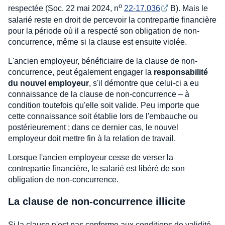
o
respectée (Soc. 22 mai 2024, n
22-17.036
B). Mais le
salarié reste en droit de percevoir la contrepartie financière
pour la période où il a respecté son obligation de non-
concurrence, même si la clause est ensuite violée.
L'ancien employeur, bénéficiaire de la clause de non-
concurrence, peut également engager la
responsabilité
du nouvel employeur
, s'il démontre que celui-ci a eu
connaissance de la clause de non-concurrence – à
condition toutefois qu'elle soit valide. Peu importe que
cette connaissance soit établie lors de l'embauche ou
postérieurement ; dans ce dernier cas, le nouvel
employeur doit mettre fin à la relation de travail.
Lorsque l'ancien employeur cesse de verser la
contrepartie financière, le salarié est libéré de son
obligation de non-concurrence.
La clause de non-concurrence illicite
Si la clause n'est pas conforme aux conditions de validité,