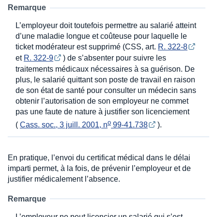
Remarque
L’employeur doit toutefois permettre au salarié atteint
d’une maladie longue et coûteuse pour laquelle le
ticket modérateur est supprimé (CSS, art.
R. 322-8
et
R. 322-9
) de s’absenter pour suivre les
traitements médicaux nécessaires à sa guérison. De
plus, le salarié quittant son poste de travail en raison
de son état de santé pour consulter un médecin sans
obtenir l’autorisation de son employeur ne commet
pas une faute de nature à justifier son licenciement
o
(
Cass. soc., 3 juill. 2001, n
 99-41.738
).
En pratique, l’envoi du certificat médical dans le délai
imparti permet, à la fois, de prévenir l’employeur et de
justifier médicalement l’absence.
Remarque
L’employeur ne peut licencier un salarié qui s’est