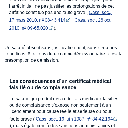
l’arrêt initial, ne pas justifier les prolongations de cet
arrêt ne constitue pas une faute grave (
Cass. soc., 
o
17 mars 2010, n
 08-43.414
;
Cass. soc., 26 oct. 
o
2010, n
 09-65.020
).
Un salarié absent sans justification peut, sous certaines
conditions, être considéré comme démissionnaire : c’est la
présomption de démission.
Les conséquences d’un certificat médical
falsifié ou de complaisance
Le salarié qui produit des certificats médicaux falsifiés
ou de complaisance s’expose non seulement à un
licenciement pour cause réelle et sérieuse ou pour
o
faute grave (
Cass. soc., 19 juin 1987, n
 84-42.194
), mais également à des sanctions administratives et