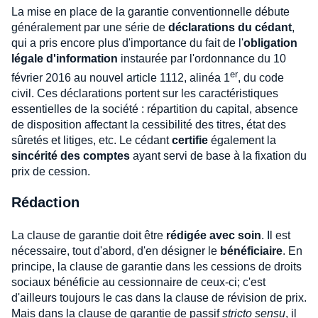
La mise en place de la garantie conventionnelle débute
généralement par une série de
déclarations du cédant
,
qui a pris encore plus d'importance du fait de l'
obligation
légale d'information
instaurée par l'ordonnance du 10
er
février 2016 au nouvel article 1112, alinéa 1
, du code
civil. Ces déclarations portent sur les caractéristiques
essentielles de la société : répartition du capital, absence
de disposition affectant la cessibilité des titres, état des
sûretés et litiges, etc. Le cédant
certifie
également la
sincérité des comptes
ayant servi de base à la fixation du
prix de cession.
Rédaction
La clause de garantie doit être
rédigée avec soin
. Il est
nécessaire, tout d'abord, d'en désigner le
bénéficiaire
. En
principe, la clause de garantie dans les cessions de droits
sociaux bénéficie au cessionnaire de ceux-ci; c'est
d'ailleurs toujours le cas dans la clause de révision de prix.
Mais dans la clause de garantie de passif
stricto sensu
, il