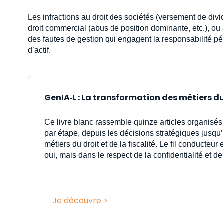
Les infractions au droit des sociétés (versement de dividen
droit commercial (abus de position dominante, etc.), ou
des fautes de gestion qui engagent la responsabilité pé
d’actif.
GenIA‑L : La transformation des métiers du 
Ce livre blanc rassemble quinze articles organisé
par étape, depuis les décisions stratégiques jusqu’à 
métiers du droit et de la fiscalité. Le fil conducteur 
oui, mais dans le respect de la confidentialité et de
Je découvre >