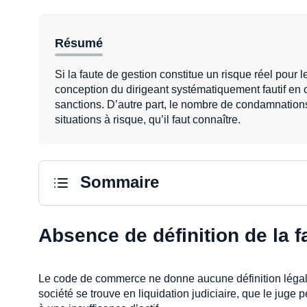
Résumé
Si la faute de gestion constitue un risque réel pour l
conception du dirigeant systématiquement fautif en
sanctions. D’autre part, le nombre de condamnations
situations à risque, qu’il faut connaître.
Sommaire
Absence de définition de la f
Le code de commerce ne donne aucune définition légale 
société se trouve en liquidation judiciaire, que le juge