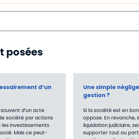
t posées
écessairement d’un
Une simple néglige
gestion ?
s souvent d’un acte
Si la société est en bon
 de société par actions
oppose. En revanche, si
e les investissements
liquidation judiciaire,
ssocié. Mais ce peut-
supporter tout ou parti