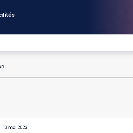
alités
on
10 mai 2023