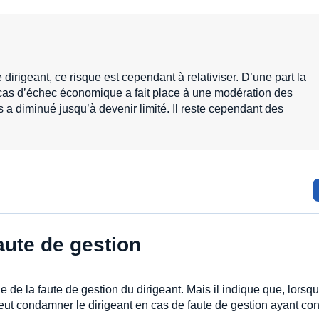
e dirigeant, ce risque est cependant à relativiser. D’une part la
 cas d’échec économique a fait place à une modération des
 a diminué jusqu’à devenir limité. Il reste cependant des
aute de gestion
de la faute de gestion du dirigeant. Mais il indique que, lorsq
 peut condamner le dirigeant en cas de faute de gestion ayant con