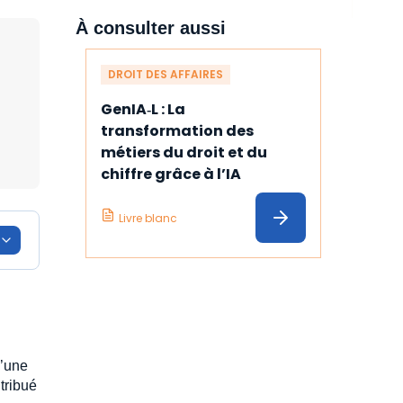
À consulter aussi
DROIT DES AFFAIRES
GenIA‑L : La 
transformation des 
métiers du droit et du 
chiffre grâce à l’IA
Livre blanc
u’une
tribué