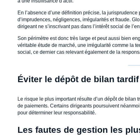
à une insuffisance d’actif.
En l’absence d’une définition précise, la jurisprudence 
d’imprudences, négligences, irrégularités et fraude. Gl
dirigeant ne s’inscrivant pas dans l’intérêt social de l’en
Son périmètre est donc très large et peut aussi bien e
véritable étude de marché, une irrégularité comme la t
social, ce dernier cas relevant également de la responsa
Éviter le dépôt de bilan tardif
Le risque le plus important résulte d’un dépôt de bilan t
de paiements. Certains dirigeants poursuivent néanmoin
pour déterminer leur responsabilité.
Les fautes de gestion les pl