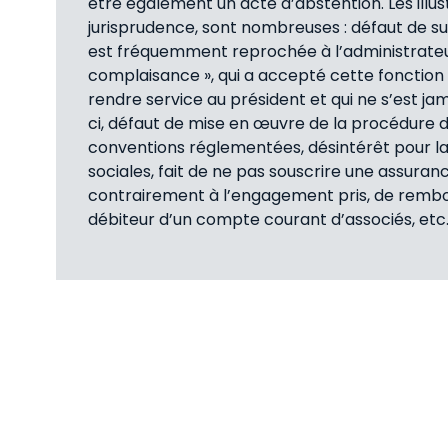
être également un acte d’abstention. Les illus
jurisprudence, sont nombreuses : défaut de sur
est fréquemment reprochée à l’administrateur
complaisance », qui a accepté cette fonction 
rendre service au président et qui ne s’est jam
ci, défaut de mise en œuvre de la procédure 
conventions réglementées, désintérêt pour la 
sociales, fait de ne pas souscrire une assuranc
contrairement à l’engagement pris, de rembo
débiteur d’un compte courant d’associés, etc