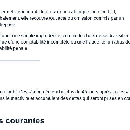
permet, cependant, de dresser un catalogue, non limitatif,
obalement, elle recouvre tout acte ou omission commis par un
treprise.
nglober une simple imprudence, comme le choix de se diversifier
enue d’une comptabilité incomplète ou une fraude, tel un abus d
bilité pénale.
rop tardif, c’est-à-dire déclenché plus de 45 jours après la cessa
s leur activité et accumulent des dettes qui seront prises en c
us courantes