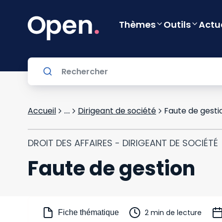
Thèmes
Outils
Actu
Accueil
Dirigeant de société
Faute de gesti
...
DROIT DES AFFAIRES - DIRIGEANT DE SOCIÉTÉ
Faute de gestion
2 min de lecture
Fiche thématique