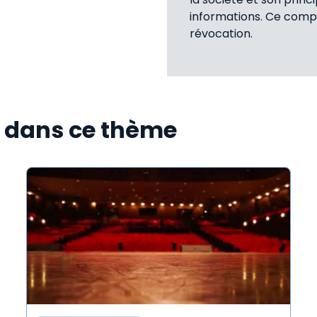
informations. Ce compo
révocation.
s dans ce thème