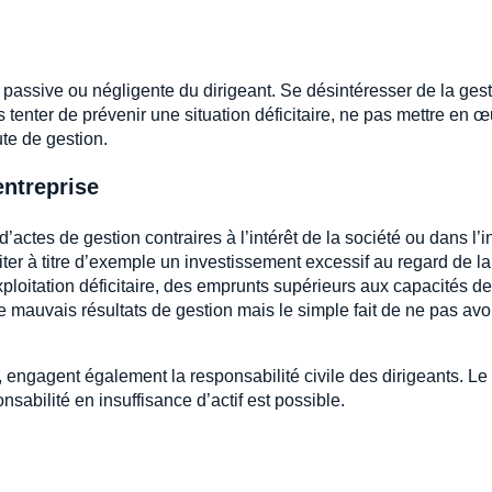
 passive ou négligente du dirigeant. Se désintéresser de la ges
as tenter de prévenir une situation déficitaire, ne pas mettre en 
te de gestion.
entreprise
’actes de gestion contraires à l’intérêt de la société ou dans l’i
iter à titre d’exemple un investissement excessif au regard de la
exploitation déficitaire, des emprunts supérieurs aux capacités de
e mauvais résultats de gestion mais le simple fait de ne pas avo
engagent également la responsabilité civile des dirigeants. Le
onsabilité en insuffisance d’actif est possible.