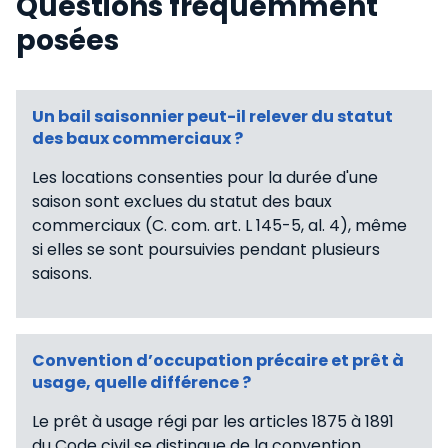
Questions fréquemment
posées
Un bail saisonnier peut-il relever du statut
des baux commerciaux ?
Les locations consenties pour la durée d'une
saison sont exclues du statut des baux
commerciaux (C. com. art. L 145-5, al. 4), même
si elles se sont poursuivies pendant plusieurs
saisons.
Convention d’occupation précaire et prêt à
usage, quelle différence ?
Le prêt à usage régi par les articles 1875 à 1891
du Code civil se distingue de la convention