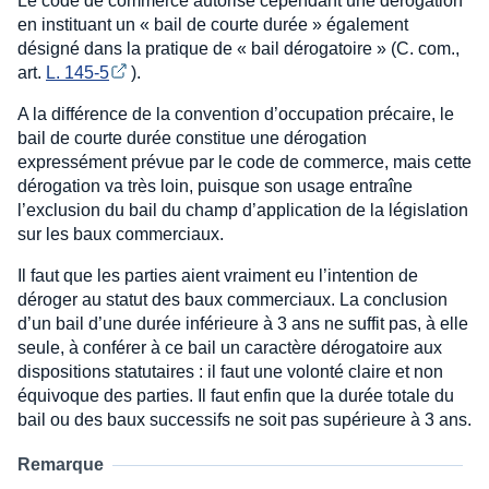
Le code de commerce autorise cependant une dérogation
en instituant un « bail de courte durée » également
désigné dans la pratique de « bail dérogatoire » (C. com.,
art.
L. 145-5
).
A la différence de la convention d’occupation précaire, le
bail de courte durée constitue une dérogation
expressément prévue par le code de commerce, mais cette
dérogation va très loin, puisque son usage entraîne
l’exclusion du bail du champ d’application de la législation
sur les baux commerciaux.
Il faut que les parties aient vraiment eu l’intention de
déroger au statut des baux commerciaux. La conclusion
d’un bail d’une durée inférieure à 3 ans ne suffit pas, à elle
seule, à conférer à ce bail un caractère dérogatoire aux
dispositions statutaires : il faut une volonté claire et non
équivoque des parties. Il faut enfin que la durée totale du
bail ou des baux successifs ne soit pas supérieure à 3 ans.
Remarque