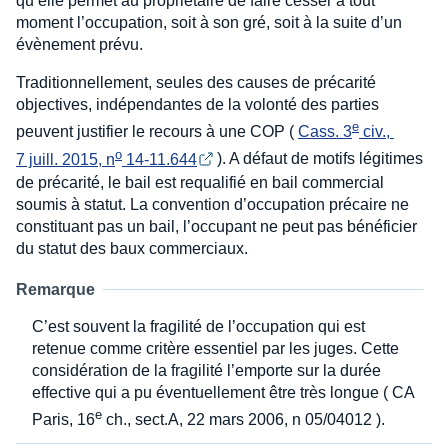
qu’elle permet au propriétaire de faire cesser à tout
moment l’occupation, soit à son gré, soit à la suite d’un
évènement prévu.
Traditionnellement, seules des causes de précarité
objectives, indépendantes de la volonté des parties
e
peuvent justifier le recours à une COP (
Cass. 3
 civ., 
o
7 juill. 2015, n
 14-11.644
). A défaut de motifs légitimes
de précarité, le bail est requalifié en bail commercial
soumis à statut. La convention d’occupation précaire ne
constituant pas un bail, l’occupant ne peut pas bénéficier
du statut des baux commerciaux.
Remarque
C’est souvent la fragilité de l’occupation qui est
retenue comme critère essentiel par les juges. Cette
considération de la fragilité l’emporte sur la durée
effective qui a pu éventuellement être très longue ( CA
e
Paris, 16
ch., sect.A, 22 mars 2006, n 05/04012 ).