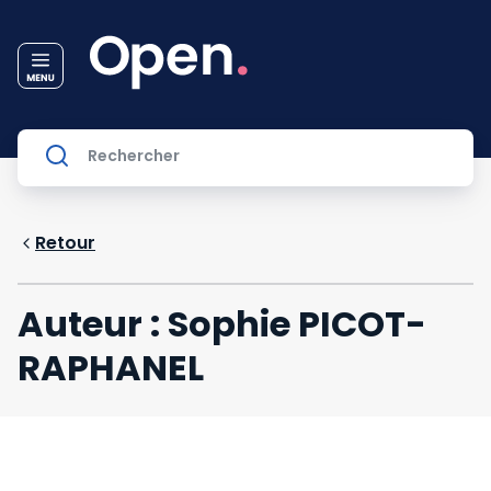
Retour
Auteur : Sophie PICOT-
RAPHANEL