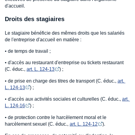
d'accueil.
Droits des stagiaires
Le stagiaire bénéficie des mêmes droits que les salariés
de l'entreprise d'accueil en matière :
• de temps de travail ;
• d'accès au restaurant d'entreprise ou tickets restaurant
(C. éduc.,
art. L. 124-13
) ;
• de prise en charge des titres de transport (C. éduc.,
art. 
L. 124-13
) ;
• d'accès aux activités sociales et culturelles (C. éduc.,
art. 
L. 124-16
) ;
• de protection contre le harcèlement moral et le
harcèlement sexuel (C. éduc.,
art. L. 124-12
).