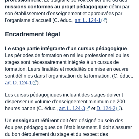
missions conformes au projet pédagogique
défini par
son établissement d'enseignement et approuvées par
l'organisme d'accueil (C. éduc.,
art. L. 124-1
).
Encadrement légal
Le stage partie intégrante d'un cursus pédagogique.
Les périodes de formation en milieu professionnel ou les
stages sont nécessairement intégrés à un cursus de
formation. Leurs finalités et modalités de mise en oeuvre
sont définies dans l'organisation de la formation. (C. éduc.,
art. D. 124-1
).
Les cursus pédagogiques incluant des stages doivent
dispenser un volume d'enseignement minimum de 200
heures par an (C. éduc.,
art. L. 124-3
et
D. 124-2
).
Un
enseignant référent
doit être désigné au sein des
équipes pédagogiques de l'établissement. Il doit s'assurer
du bon déroulement du stage et du respect des