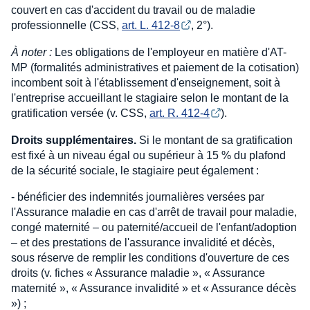
couvert en cas d'accident du travail ou de maladie
professionnelle (CSS,
art. L. 412-8
, 2°).
À noter :
Les obligations de l'employeur en matière d'AT-
MP (formalités administratives et paiement de la cotisation)
incombent soit à l'établissement d'enseignement, soit à
l'entreprise accueillant le stagiaire selon le montant de la
gratification versée (v. CSS,
art. R. 412-4
).
Droits supplémentaires.
Si le montant de sa gratification
est fixé à un niveau égal ou supérieur à 15 % du plafond
de la sécurité sociale, le stagiaire peut également :
- bénéficier des indemnités journalières versées par
l'Assurance maladie en cas d'arrêt de travail pour maladie,
congé maternité – ou paternité/accueil de l'enfant/adoption
– et des prestations de l'assurance invalidité et décès,
sous réserve de remplir les conditions d'ouverture de ces
droits (v. fiches « Assurance maladie », « Assurance
maternité », « Assurance invalidité » et « Assurance décès
») ;