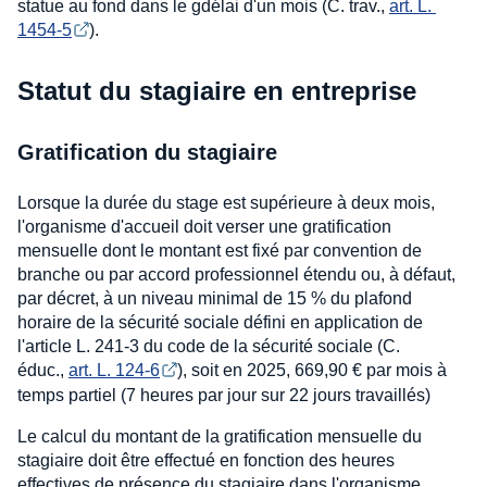
statue au fond dans le gdélai d'un mois (C. trav.,
art. L. 
1454-5
).
Statut du stagiaire en entreprise
Gratification du stagiaire
Lorsque la durée du stage est supérieure à deux mois,
l'organisme d'accueil doit verser une gratification
mensuelle dont le montant est fixé par convention de
branche ou par accord professionnel étendu ou, à défaut,
par décret, à un niveau minimal de 15 % du plafond
horaire de la sécurité sociale défini en application de
l'article L. 241-3 du code de la sécurité sociale (C.
éduc.,
art. L. 124-6
), soit en 2025, 669,90 € par mois à
temps partiel (7 heures par jour sur 22 jours travaillés)
Le calcul du montant de la gratification mensuelle du
stagiaire doit être effectué en fonction des heures
effectives de présence du stagiaire dans l'organisme