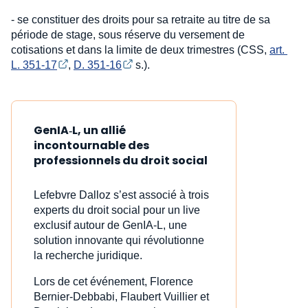
- se constituer des droits pour sa retraite au titre de sa
période de stage, sous réserve du versement de
cotisations et dans la limite de deux trimestres (CSS,
art. 
L. 351-17
,
D. 351-16
s.).
GenIA‑L, un allié
incontournable des
professionnels du droit social
Lefebvre Dalloz s’est associé à trois
experts du droit social pour un live
exclusif autour de GenIA‑L, une
solution innovante qui révolutionne
la recherche juridique.
Lors de cet événement, Florence
Bernier-Debbabi, Flaubert Vuillier et