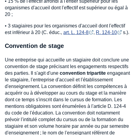
• 15 % de l'effectif arrondi à l'entier supérieur pour les
organismes d'accueil dont l'effectif est supérieur ou égal à
20 ;
• 3 stagiaires pour les organismes d'accueil dont l'effectif
est inférieur à 20 (C. éduc.,
art. L. 124-8
,
R. 124-10
s.).
Convention de stage
Une entreprise qui accueille un stagiaire doit conclure une
convention de stage précisant les engagements respectifs
des parties. Il s'agit d'une
convention tripartite
engageant
le stagiaire, l'entreprise d'accueil et l'établissement
d'enseignement. La convention définit les compétences à
acquérir ou à développer au cours du stage et la manière
dont ce temps s'inscrit dans le cursus de formation. Les
mentions obligatoires sont énumérées à l'article D. 124-4
du code de l'éducation. La convention doit notamment
prévoir l'intitulé complet du cursus ou de la formation du
stagiaire et son volume horaire par année ou par semestre
d'enseignement ; le nom de l'enseignant référent de