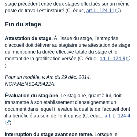
stage précédent entre deux stages effectués sur un même
poste de travail est instauré (C. éduc,
art. L. 124-11
).
Fin du stage
Attestation de stage.
À l'issue du stage, l'entreprise
d'accueil doit délivrer au stagiaire une attestation de stage
qui mentionne la durée effective totale du stage et le
montant de la gratification versée (C. éduc.,
art. L. 124-9
).
Pour un modèle, v. Arr. du 29 déc. 2014,
NOR:MENS1429422A
.
Évaluation du stagiaire.
Le stagiaire, quant à lui, doit
transmettre à son établissement d'enseignement un
document dans lequel il évalue la qualité de l'accueil dont
il a bénéficié au sein de l'entreprise (C. éduc.,
art. L. 124-4
).
Interruption du stage avant son terme.
Lorsque le