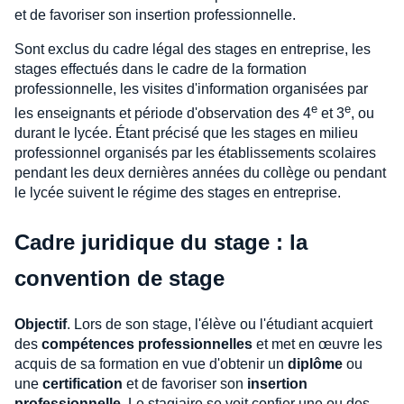
et de favoriser son insertion professionnelle.
Sont exclus du cadre légal des stages en entreprise, les
stages effectués dans le cadre de la formation
professionnelle, les visites d'information organisées par
e
e
les enseignants et période d'observation des 4
et 3
, ou
durant le lycée. Étant précisé que les stages en milieu
professionnel organisés par les établissements scolaires
pendant les deux dernières années du collège ou pendant
le lycée suivent le régime des stages en entreprise.
Cadre juridique du stage : la
convention de stage
Objectif
. Lors de son stage, l'élève ou l'étudiant acquiert
des
compétences professionnelles
et met en œuvre les
acquis de sa formation en vue d'obtenir un
diplôme
ou
une
certification
et de favoriser son
insertion
professionnelle
. Le stagiaire se voit confier une ou des