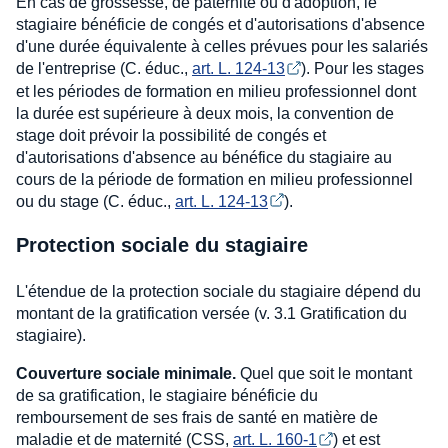
En cas de grossesse, de paternité ou d'adoption, le
stagiaire bénéficie de congés et d'autorisations d'absence
d'une durée équivalente à celles prévues pour les salariés
de l'entreprise (C. éduc.,
art. L. 124-13
). Pour les stages
et les périodes de formation en milieu professionnel dont
la durée est supérieure à deux mois, la convention de
stage doit prévoir la possibilité de congés et
d'autorisations d'absence au bénéfice du stagiaire au
cours de la période de formation en milieu professionnel
ou du stage (C. éduc.,
art. L. 124-13
).
Protection sociale du stagiaire
L'étendue de la protection sociale du stagiaire dépend du
montant de la gratification versée (v. 3.1 Gratification du
stagiaire).
Couverture sociale minimale.
Quel que soit le montant
de sa gratification, le stagiaire bénéficie du
remboursement de ses frais de santé en matière de
maladie et de maternité (CSS,
art. L. 160-1
) et est