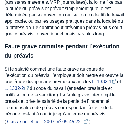
(assistants maternels, VRP, journalistes), la loi ne fixe pas
la durée du préavis et prévoit simplement qu’elle est
déterminée par la convention ou l’accord collectif de travail
applicable, ou par les usages pratiqués dans la localité ou
la profession. Le contrat peut prévoir un préavis plus court
que le préavis conventionnel, mais pas plus long.
Faute grave commise pendant l’exécution
du préavis
Si le salarié commet une faute grave au cours de
l’exécution du préavis, l’employeur doit mettre en œuvre la
procédure disciplinaire prévue aux articles
L. 1332-1
et
L. 1332-2
du code du travail (entretien préalable et
notification de la sanction). La faute grave interrompt le
préavis et prive le salarié de la partie de l’indemnité
compensatrice de préavis correspondant à celle de la
période restant à courir jusqu’au terme du préavis
o
(
Cass. soc., 4 juill. 2007, n
 05-45.221
).