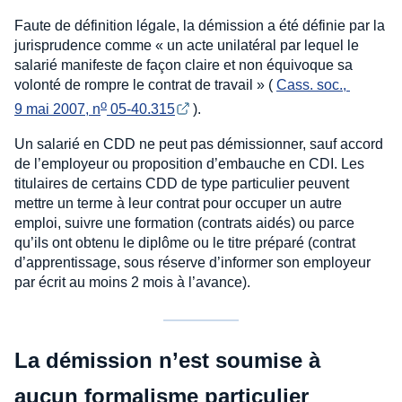
Faute de définition légale, la démission a été définie par la
jurisprudence comme « un acte unilatéral par lequel le
salarié manifeste de façon claire et non équivoque sa
volonté de rompre le contrat de travail » (
Cass. soc., 
o
9 mai 2007, n
 05-40.315
).
Un salarié en CDD ne peut pas démissionner, sauf accord
de l’employeur ou proposition d’embauche en CDI. Les
titulaires de certains CDD de type particulier peuvent
mettre un terme à leur contrat pour occuper un autre
emploi, suivre une formation (contrats aidés) ou parce
qu’ils ont obtenu le diplôme ou le titre préparé (contrat
d’apprentissage, sous réserve d’informer son employeur
par écrit au moins 2 mois à l’avance).
La démission n’est soumise à
aucun formalisme particulier