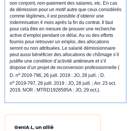
son conjoint, non-paiement des salaires, etc. En cas
de démission pour un motif autre que ceux considérés
comme légitimes, il est possible d’obtenir une
indemnisation 4 mois après la fin du contrat. Il faut
pour cela être en mesure de prouver une recherche
active d’emploi pendant ce délai. Au vu des efforts
fournis pour retrouver un emploi, des allocations
seront ou non attribuées. Le salarié démissionnaire
peut aussi bénéficier des allocations de chômage s’il
justifie une condition d’activité antérieure et s’il
dispose d’un projet de reconversion professionnelle (
o
D. n
2019-796, 26 juill. 2019 : JO, 28 juill. ; D.
o
n
2019-797, 26 juill. 2019 : JO, 28 juill. ; Arr. 23 oct.
2019, NOR : MTRD1928595A : JO, 29 oct.).
GenIA‑L, un allié