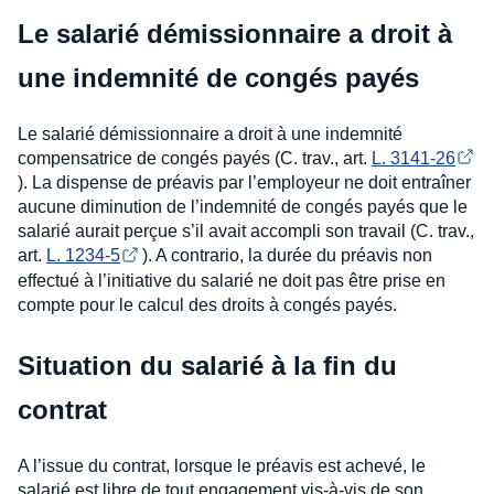
Le salarié démissionnaire a droit à
une indemnité de congés payés
Le salarié démissionnaire a droit à une indemnité
compensatrice de congés payés (C. trav., art.
L. 3141-26
). La dispense de préavis par l’employeur ne doit entraîner
aucune diminution de l’indemnité de congés payés que le
salarié aurait perçue s’il avait accompli son travail (C. trav.,
art.
L. 1234-5
). A contrario, la durée du préavis non
effectué à l’initiative du salarié ne doit pas être prise en
compte pour le calcul des droits à congés payés.
Situation du salarié à la fin du
contrat
A l’issue du contrat, lorsque le préavis est achevé, le
salarié est libre de tout engagement vis-à-vis de son