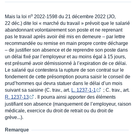
o
Mais la loi n
2022-1598 du 21 décembre 2022 (JO,
22 déc.) dite loi « marché du travail » prévoit que le salarié
abandonnant volontairement son poste et ne reprenant
pas le travail après avoir été mis en demeure – par lettre
recommandée ou remise en main propre contre décharge
– de justifier son absence et de reprendre son poste dans
un délai fixé par l’employeur et au moins égal à 15 jours,
est présumé avoir démissionné à l’expiration de ce délai.
Le salarié qui contestera la rupture de son contrat sur le
fondement de cette présomption pourra saisir le conseil de
prud’hommes qui devra statuer dans le délai d’un mois
suivant sa saisine (C. trav., art.
L. 1237-1-1
; C. trav., art.
R. 1237-13
. Il pourra ainsi apporter des éléments
justifiant son absence (manquement de l’employeur, raison
médicale, exercice du droit de retrait ou du droit de
grève...).
Remarque