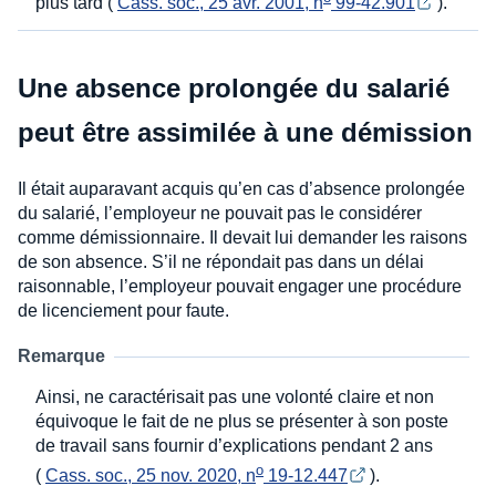
plus tard (
Cass. soc., 25 avr. 2001, n
 99-42.901
).
Une absence prolongée du salarié
peut être assimilée à une démission
Il était auparavant acquis qu’en cas d’absence prolongée
du salarié, l’employeur ne pouvait pas le considérer
comme démissionnaire. Il devait lui demander les raisons
de son absence. S’il ne répondait pas dans un délai
raisonnable, l’employeur pouvait engager une procédure
de licenciement pour faute.
Remarque
Ainsi, ne caractérisait pas une volonté claire et non
équivoque le fait de ne plus se présenter à son poste
de travail sans fournir d’explications pendant 2 ans
o
(
Cass. soc., 25 nov. 2020, n
 19-12.447
).