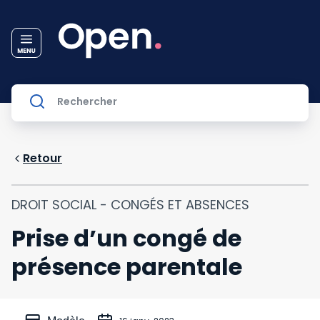
Retour
DROIT SOCIAL - CONGÉS ET ABSENCES
Prise d’un congé de
présence parentale