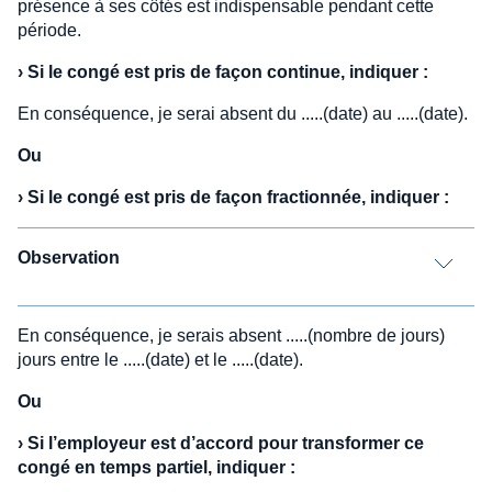
présence à ses côtés est indispensable pendant cette
période.
›
Si le congé est pris de façon continue, indiquer :
En conséquence, je serai absent du .....(date) au .....(date).
Ou
›
Si le congé est pris de façon fractionnée
, indiquer :
Observation
En conséquence, je serais absent .....(nombre de jours)
jours entre le .....(date) et le .....(date).
Ou
›
Si l’employeur est d’accord pour transformer ce
congé en temps partiel, indiquer :