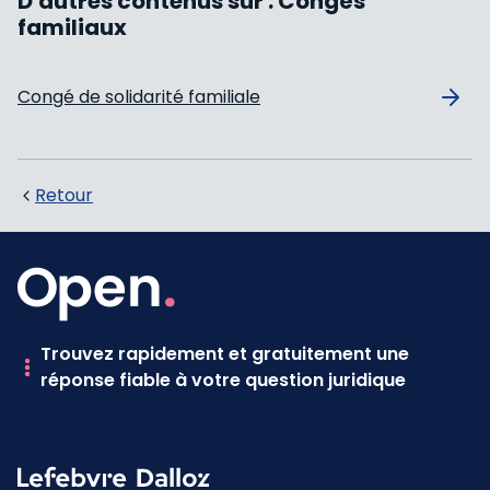
D'autres contenus sur :
Congés
familiaux
Congé de solidarité familiale
Retour
Trouvez rapidement et gratuitement une
réponse fiable à votre question juridique