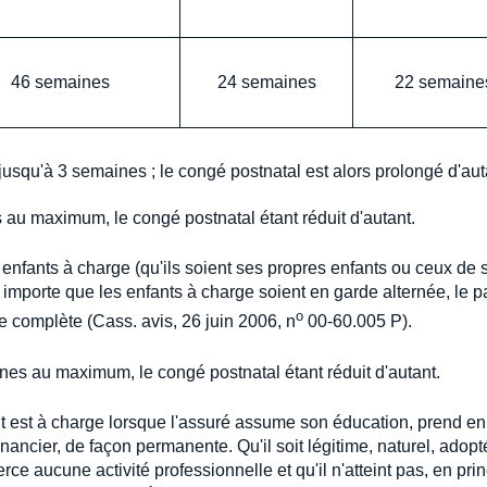
46 semaines
24 semaines
22 semaine
 jusqu'à 3 semaines ; le congé postnatal est alors prolongé d'aut
au maximum, le congé postnatal étant réduit d'autant.
 enfants à charge (qu'ils soient ses propres enfants ou ceux de 
importe que les enfants à charge soient en garde alternée, le p
o
e complète (Cass. avis, 26 juin 2006, n
00-60.005 P).
es au maximum, le congé postnatal étant réduit d'autant.
 est à charge lorsque l'assuré assume son éducation, prend en
inancier, de façon permanente. Qu'il soit légitime, naturel, adopt
erce aucune activité professionnelle et qu'il n'atteint pas, en prin