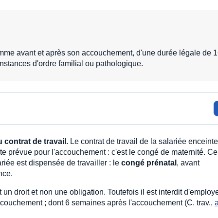
femme avant et après son accouchement, d'une durée légale de 
stances d'ordre familial ou pathologique.
 contrat de travail.
Le contrat de travail de la salariée enceinte
e prévue pour l'accouchement : c'est le congé de maternité. Cel
ée est dispensée de travailler : le
congé prénatal
, avant
nce.
un droit et non une obligation. Toutefois il est interdit d'employ
ccouchement ; dont 6 semaines après l'accouchement (C. trav.,
a