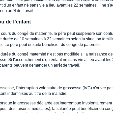
d'un enfant né sans vie a lieu avant les 22 semaines, il ne s'a
un arrêt de travail.
u de l'enfant
cours du congé de maternité, le père peut suspendre son contr
une durée de 10 semaines à 22 semaines selon la situation famili
s. Le père peut ensuite bénéficier du congé de paternité.
 durée du congé maternité n'est pas modifiée si la naissance de
sse. Si l'accouchement d'un enfant né sans vie a lieu avant les
 parents peuvent demander un arrêt de travail.
sesse, l'interruption volontaire de grossesse (IVG) n'ouvre pas
 sont indemnisés au titre de la maladie.
orsque la grossesse déclarée est interrompue involontairement
our des raisons médicales), la salariée peut bénéficier du con