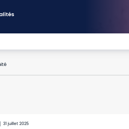
alités
ité
31 juillet 2025