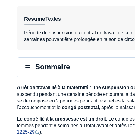
Résumé
Textes
Période de suspension du contrat de travail de la 
semaines pouvant être prolongée en raison de circon
Sommaire
Arrêt de travail lié à la maternité : une suspension du
suspendu pendant une certaine période entourant la dat
se décompose en 2 périodes pendant lesquelles la salari
l'accouchement et le
congé postnatal
, après la naissa
Le congé lié à la grossesse est un droit.
Le congé est 
femmes pendant 8 semaines au total avant et après l'a
1225-29
).