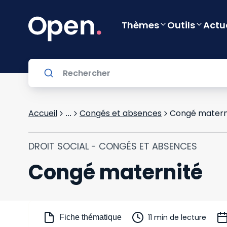
Thèmes
Outils
Actu
Accueil
Congés et absences
Congé matern
...
DROIT SOCIAL - CONGÉS ET ABSENCES
Congé maternité
11 min de lecture
Fiche thématique