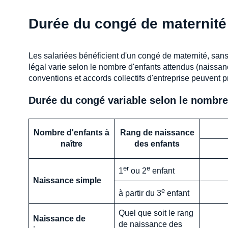
Durée du congé de maternité
Les salariées bénéficient d'un congé de maternité, sans
légal varie selon le nombre d'enfants attendus (naissan
conventions et accords collectifs d'entreprise peuvent 
Durée du congé variable selon le nombre 
Nombre d'enfants à
Rang de naissance
naître
des enfants
er
e
1
ou 2
enfant
Naissance simple
e
à partir du 3
enfant
Quel que soit le rang
Naissance de
de naissance des