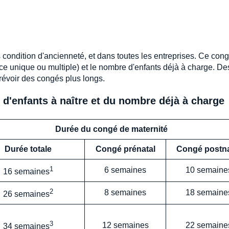
 condition d'ancienneté, et dans toutes les entreprises. Ce con
ce unique ou multiple) et le nombre d'enfants déjà à charge. De
prévoir des congés plus longs.
d'enfants à naître et du nombre déjà à charge
Durée du congé de maternité
Durée totale
Congé prénatal
Congé postna
1
6 semaines
10 semaine
16 semaines
2
8 semaines
18 semaine
26 semaines
3
12 semaines
22 semaine
34 semaines