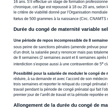
16 ans. S'il effectue un stage de formation professionnel
chronique, cet âge est repoussé à 18 ou 20 ans, selon l
le critère de viabilité donné par l'Organisation mondia
fœtus de 500 grammes à la naissance (Circ. CNAMTS 
Durée du congé de maternité variable selo
Une période de repos incompressible de 8 semaine
sous peine de sanctions pénales (amende prévue pour 
d'un droit, la salariée peut y renoncer mais pas totalem
de 8 semaines (2 semaines avant et 6 semaines après l
e
interdiction s'expose aussi à une contravention de 5
cl
Possibilité pour la salariée de moduler le congé de m
réduire, à sa demande et avec l'accord de son médecin 
trois semaines et reporter le reliquat du congé prénatal s
travail pendant la période de congé prénatal qui fait l'ob
premier jour de l'arrêt de travail et la période reportée es
Allongement de la durée du congé de ma