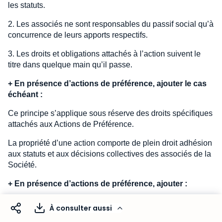
les statuts.
2. Les associés ne sont responsables du passif social qu’à
concurrence de leurs apports respectifs.
3. Les droits et obligations attachés à l’action suivent le
titre dans quelque main qu’il passe.
+
En présence d’actions de préférence, ajouter le cas
échéant :
Ce principe s’applique sous réserve des droits spécifiques
attachés aux Actions de Préférence.
La propriété d’une action comporte de plein droit adhésion
aux statuts et aux décisions collectives des associés de la
Société.
+
En présence d’actions de préférence, ajouter :
4. Les Actions de Préférence sont des actions de
À consulter aussi
préférence au sens des articles
L. 228-11
et suivants du