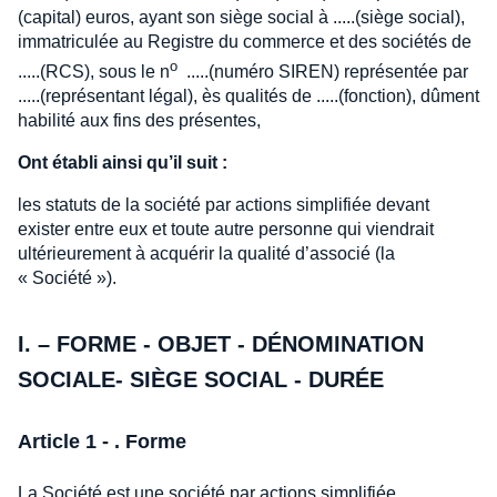
(capital) euros, ayant son siège social à .....(siège social),
immatriculée au Registre du commerce et des sociétés de
o
.....(RCS), sous le n
.....(numéro SIREN) représentée par
.....(représentant légal), ès qualités de .....(fonction), dûment
habilité aux fins des présentes,
Ont établi ainsi qu’il suit :
les statuts de la société par actions simplifiée devant
exister entre eux et toute autre personne qui viendrait
ultérieurement à acquérir la qualité d’associé (la
« Société »).
I. – FORME - OBJET - DÉNOMINATION
SOCIALE- SIÈGE SOCIAL - DURÉE
Article 1 - . Forme
La Société est une société par actions simplifiée.