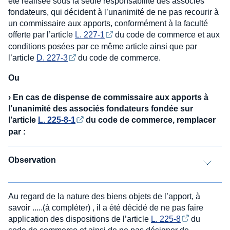
été réalisée sous la seule responsabilité des associés
fondateurs, qui décident à l’unanimité de ne pas recourir à
un commissaire aux apports, conformément à la faculté
offerte par l’article
L. 227-1
du code de commerce et aux
conditions posées par ce même article ainsi que par
l’article
D. 227-3
du code de commerce.
Ou
›
En cas de dispense de commissaire aux apports à
l’unanimité des associés fondateurs fondée sur
l’article
L. 225-8-1
du code de commerce, remplacer
par :
Observation
Au regard de la nature des biens objets de l’apport, à
savoir .....(à compléter) , il a été décidé de ne pas faire
application des dispositions de l’article
L. 225-8
du