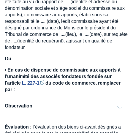
été faite au vu du rapport de .....(identité et adresse ou
dénomination sociale et siège social du commissaire aux
apports), commissaire aux apports, établi sous sa
responsabilité le .....(date), ledit commissaire ayant été
désigné par ordonnance de Monsieur le président du
Tribunal de commerce de .....(lieu), le .....(date), sur requête
de .....(identité du requérant), agissant en qualité de
fondateur.
Ou
›
En cas de dispense de commissaire aux apports à
l’unanimité des associés fondateurs fondée sur
l’article
L. 227-1
du code de commerce, remplacer
par
:
Observation
Évaluation :
l’évaluation des biens ci-avant désignés a