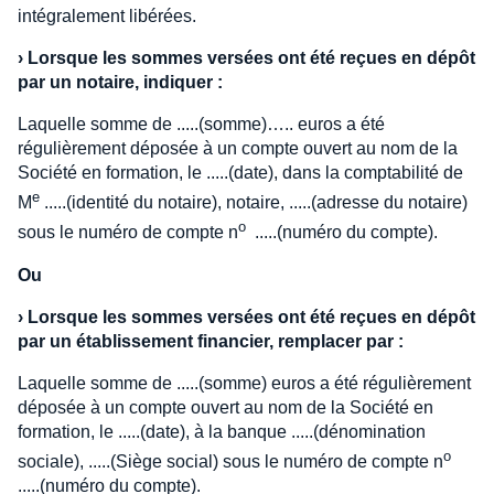
intégralement libérées.
›
Lorsque les sommes versées ont été reçues en dépôt
par un notaire, indiquer :
Laquelle somme de .....(somme)….. euros a été
régulièrement déposée à un compte ouvert au nom de la
Société en formation, le .....(date), dans la comptabilité de
e
M
.....(identité du notaire), notaire, .....(adresse du notaire)
o
sous le numéro de compte n
.....(numéro du compte).
Ou
›
Lorsque les sommes versées ont été reçues en dépôt
par un établissement financier, remplacer par :
Laquelle somme de .....(somme) euros a été régulièrement
déposée à un compte ouvert au nom de la Société en
formation, le .....(date), à la banque .....(dénomination
o
sociale), .....(Siège social) sous le numéro de compte n
.....(numéro du compte).