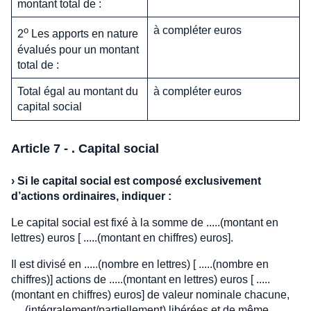
montant total de :
à compléter
euros
o
2
Les apports en nature
évalués pour un montant
total de :
Total égal au montant du
à compléter
euros
capital social
Article 7 - . Capital social
›
Si le capital social est composé exclusivement
d’actions ordinaires, indiquer :
Le capital social est fixé à la somme de .....(montant en
lettres) euros [ .....(montant en chiffres) euros].
Il est divisé en .....(nombre en lettres) [ .....(nombre en
chiffres)] actions de .....(montant en lettres) euros [ .....
(montant en chiffres) euros] de valeur nominale chacune,
.....(intégralement/partiellement) libérées et de même