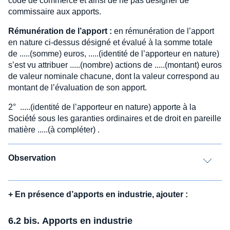
code de commerce et ainsi de ne pas désigner de
commissaire aux apports.
Rémunération de l’apport :
en rémunération de l’apport
en nature ci-dessus désigné et évalué à la somme totale
de .....(somme) euros, .....(identité de l’apporteur en nature)
s’est vu attribuer .....(nombre) actions de .....(montant) euros
de valeur nominale chacune, dont la valeur correspond au
montant de l’évaluation de son apport.
2° .....(identité de l’apporteur en nature) apporte à la
Société sous les garanties ordinaires et de droit en pareille
matière .....(à compléter) .
Observation
+
En présence d’apports en industrie, ajouter :
6.2 bis. Apports en industrie