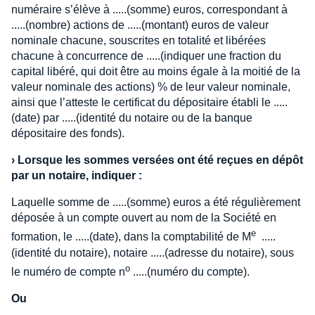
numéraire s’élève à .....(somme) euros, correspondant à
.....(nombre) actions de .....(montant) euros de valeur
nominale chacune, souscrites en totalité et libérées
chacune à concurrence de .....(indiquer une fraction du
capital libéré, qui doit être au moins égale à la moitié de la
valeur nominale des actions) % de leur valeur nominale,
ainsi que l’atteste le certificat du dépositaire établi le .....
(date) par .....(identité du notaire ou de la banque
dépositaire des fonds).
›
Lorsque les sommes versées ont été reçues en dépôt
par un notaire, indiquer :
Laquelle somme de .....(somme) euros a été régulièrement
déposée à un compte ouvert au nom de la Société en
e
formation, le .....(date), dans la comptabilité de M
.....
(identité du notaire), notaire .....(adresse du notaire), sous
o
le numéro de compte n
.....(numéro du compte).
Ou