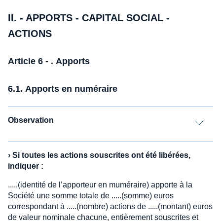
II. - APPORTS - CAPITAL SOCIAL -
ACTIONS
Article 6 - . Apports
6.1. Apports en numéraire
Observation
›
Si toutes les actions souscrites ont été libérées,
indiquer :
.....(identité de l’apporteur en muméraire) apporte à la
Société une somme totale de .....(somme) euros
correspondant à .....(nombre) actions de .....(montant) euros
de valeur nominale chacune, entièrement souscrites et