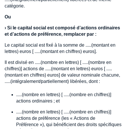
catégorie.
Ou
›
Si le capital social est composé d’actions ordinaires
et d’actions de préférence, remplacer par :
Le capital social est fixé à la somme de .....(montant en
lettres) euros [ .....(montant en chiffres) euros].
Il est divisé en .....(nombre en lettres) [ .....(nombre en
chiffres)] actions de .....(montant en lettres) euros [ .....
(montant en chiffres) euros] de valeur nominale chacune,
.....(intégralement/partiellement) libérées, dont :
.....(nombre en lettres) [ .....(nombre en chiffres)]
actions ordinaires ; et
.....(nombre en lettres) [ .....(nombre en chiffres)]
actions de préférence (les « Actions de
Préférence »), qui bénéficient des droits spécifiques