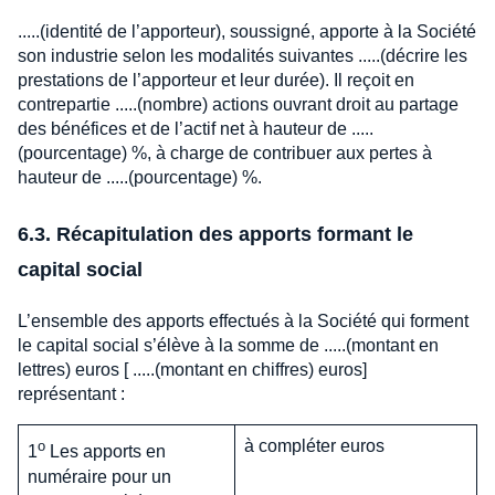
.....(identité de l’apporteur), soussigné, apporte à la Société
son industrie selon les modalités suivantes .....(décrire les
prestations de l’apporteur et leur durée). Il reçoit en
contrepartie .....(nombre) actions ouvrant droit au partage
des bénéfices et de l’actif net à hauteur de .....
(pourcentage) %, à charge de contribuer aux pertes à
hauteur de .....(pourcentage) %.
6.3. Récapitulation des apports formant le
capital social
L’ensemble des apports effectués à la Société qui forment
le capital social s’élève à la somme de .....(montant en
lettres) euros [ .....(montant en chiffres) euros]
représentant :
à compléter
euros
o
1
Les apports en
numéraire pour un