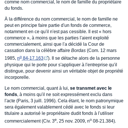
comme nom commercial, le nom de famille du propriétaire
du fonds.
À la différence du nom commercial, le nom de famille ne
peut en principe faire partie d'un fonds de commerce,
notamment en ce qu'il n'est pas cessible. Il est « hors
commerce », à moins que les parties l'aient exploité
commercialement, ainsi que l'a décidé la Cour de
cassation dans la célèbre affaire
Bordas
(Com. 12 mars
o
1985,
n
 84-17.163
). Il se détache alors de la personne
physique qui le porte pour s'appliquer à l'entreprise qu'il
distingue, pour devenir ainsi un véritable objet de propriété
incorporelle.
Le nom commercial, quant à lui,
se transmet avec le
fonds
, à moins qu'il ne soit expressément exclu dans
l'acte (Paris, 3 juill. 1996). Cela étant, le nom patronymique
sera également valablement cédé avec le fonds si leur
titulaire a autorisé le propriétaire dudit fonds à l'utiliser
e
o
commercialement (Civ. 3
, 25 nov. 2009, n
08-21.384).