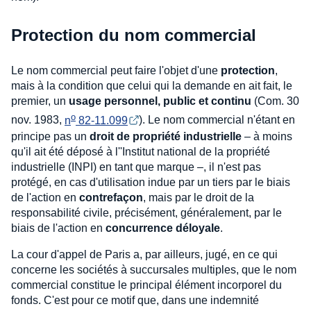
Protection du nom commercial
Le nom commercial peut faire l'objet d'une
protection
,
mais à la condition que celui qui la demande en ait fait, le
premier, un
usage personnel, public et continu
(Com. 30
o
nov. 1983,
n
 82-11.099
). Le nom commercial n'étant en
principe pas un
droit de propriété industrielle
– à moins
qu'il ait été déposé à l''Institut national de la propriété
industrielle (INPI) en tant que marque –, il n'est pas
protégé, en cas d'utilisation indue par un tiers par le biais
de l'action en
contrefaçon
, mais par le droit de la
responsabilité civile, précisément, généralement, par le
biais de l'action en
concurrence déloyale
.
La cour d'appel de Paris a, par ailleurs, jugé, en ce qui
concerne les sociétés à succursales multiples, que le nom
commercial constitue le principal élément incorporel du
fonds. C'est pour ce motif que, dans une indemnité