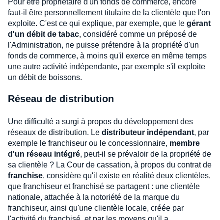
Pour être propriétaire d'un fonds de commerce, encore
faut-il être personnellement titulaire de la clientèle que l'on
exploite. C'est ce qui explique, par exemple, que le
gérant
d'un débit de tabac
, considéré comme un préposé de
l'Administration, ne puisse prétendre à la propriété d'un
fonds de commerce, à moins qu'il exerce en même temps
une autre activité indépendante, par exemple s'il exploite
un débit de boissons.
Réseau de distribution
Une difficulté a surgi à propos du développement des
réseaux de distribution. Le
distributeur indépendant
, par
exemple le franchiseur ou le concessionnaire,
membre
d'un réseau intégré
, peut-il se prévaloir de la propriété de
sa clientèle ? La Cour de cassation, à propos du contrat de
franchise
, considère qu'il existe en réalité deux clientèles,
que franchiseur et franchisé se partagent : une clientèle
nationale, attachée à la notoriété de la marque du
franchiseur, ainsi qu'une clientèle locale, créée par
l'activité du franchisé, et par les moyens qu'il a