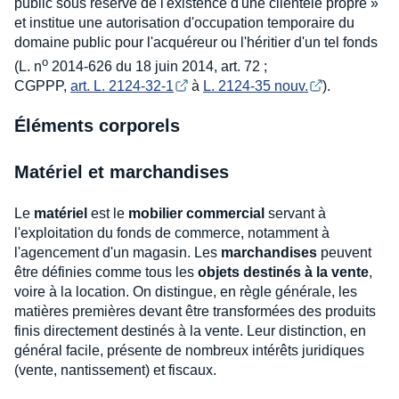
public sous réserve de l'existence d'une clientèle propre »
et institue une autorisation d'occupation temporaire du
domaine public pour l'acquéreur ou l'héritier d'un tel fonds
o
(L. n
2014-626 du 18 juin 2014, art. 72 ;
CGPPP,
art. L. 2124-32-1
à
L. 2124-35 nouv.
).
Éléments corporels
Matériel et marchandises
Le
matériel
est le
mobilier commercial
servant à
l'exploitation du fonds de commerce, notamment à
l'agencement d'un magasin. Les
marchandises
peuvent
être définies comme tous les
objets destinés à la vente
,
voire à la location. On distingue, en règle générale, les
matières premières devant être transformées des produits
finis directement destinés à la vente. Leur distinction, en
général facile, présente de nombreux intérêts juridiques
(vente, nantissement) et fiscaux.