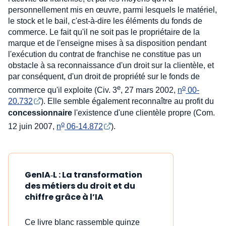
personnellement mis en œuvre, parmi lesquels le matériel,
le stock et le bail, c'est-à-dire les éléments du fonds de
commerce. Le fait qu'il ne soit pas le propriétaire de la
marque et de l'enseigne mises à sa disposition pendant
l'exécution du contrat de franchise ne constitue pas un
obstacle à sa reconnaissance d'un droit sur la clientèle, et
par conséquent, d'un droit de propriété sur le fonds de
e
o
commerce qu'il exploite (Civ. 3
, 27 mars 2002,
n
 00-
20.732
). Elle semble également reconnaître au profit du
concessionnaire
l'existence d'une clientèle propre (Com.
o
12 juin 2007,
n
 06-14.872
).
GenIA‑L : La transformation
des métiers du droit et du
chiffre grâce à l’IA
Ce livre blanc rassemble quinze