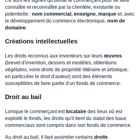
Ce sont les signes qu'utilise le commerçant pour se faire
connaître et reconnaître par la clientèle, existante ou
potentielle :
nom commercial, enseigne, marque
et, avec
le développement du commerce électronique,
nom de
domaine
.
Créations intellectuelles
Les droits reconnus aux inventeurs sur leurs
œuvres
(brevet d'invention, dessins et modèles, obtentions
végétales, voire droits de propriété littéraire et artistique,
en particulier le droit d'auteur) sont des éléments
susceptibles de faire partie d'un fonds de commerce.
Droit au bail
Lorsque le commerçant est
locataire
des lieux où est
exploité le fonds, les droits qu'il tient du statut des baux
commerciaux sont compris dans son fonds de commerce.
Au droit au bail, il faut assimiler certains
droits