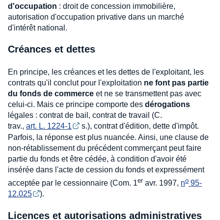
d'occupation
: droit de concession immobilière,
autorisation d'occupation privative dans un marché
d'intérêt national.
Créances et dettes
En principe, les créances et les dettes de l'exploitant, les
contrats qu'il conclut pour l'exploitation
ne font pas partie
du fonds de commerce
et ne se transmettent pas avec
celui-ci. Mais ce principe comporte des
dérogations
légales : contrat de bail, contrat de travail (C.
trav.,
art. L. 1224-1
s.), contrat d'édition, dette d'impôt.
Parfois, la réponse est plus nuancée. Ainsi, une clause de
non-rétablissement du précédent commerçant peut faire
partie du fonds et être cédée, à condition d'avoir été
insérée dans l'acte de cession du fonds et expressément
er
o
acceptée par le cessionnaire (Com. 1
avr. 1997,
n
 95-
12.025
).
Licences et autorisations administratives