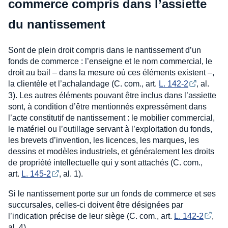
commerce compris dans l’assiette
du nantissement
Sont de plein droit compris dans le nantissement d’un
fonds de commerce : l’enseigne et le nom commercial, le
droit au bail – dans la mesure où ces éléments existent –,
la clientèle et l’achalandage (C. com., art.
L. 142-2
, al.
3). Les autres éléments pouvant être inclus dans l’assiette
sont, à condition d’être mentionnés expressément dans
l’acte constitutif de nantissement : le mobilier commercial,
le matériel ou l’outillage servant à l’exploitation du fonds,
les brevets d’invention, les licences, les marques, les
dessins et modèles industriels, et généralement les droits
de propriété intellectuelle qui y sont attachés (C. com.,
art.
L. 145-2
, al. 1).
Si le nantissement porte sur un fonds de commerce et ses
succursales, celles-ci doivent être désignées par
l’indication précise de leur siège (C. com., art.
L. 142-2
,
al. 4).