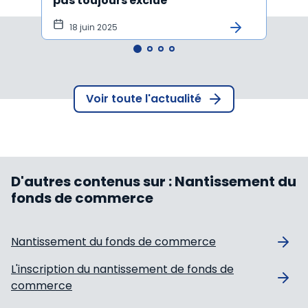
pas toujours exclue
l'ach
tôt
18 juin 2025
15 
Voir toute l'actualité
D'autres contenus sur :
Nantissement du
fonds de commerce
Nantissement du fonds de commerce
L'inscription du nantissement de fonds de
commerce