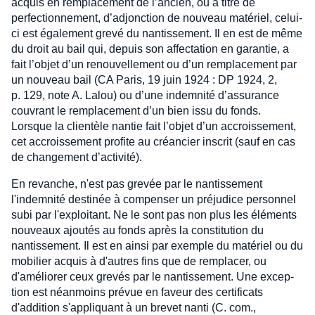
acquis en remplacement de l’ancien, ou à titre de
perfectionnement, d’adjonction de nouveau matériel, celui-
ci est également grevé du nantissement. Il en est de même
du droit au bail qui, depuis son affectation en garantie, a
fait l’objet d’un renouvellement ou d’un remplacement par
un nouveau bail (CA Paris, 19 juin 1924 : DP 1924, 2,
p. 129, note A. Lalou) ou d’une indemnité d’assurance
couvrant le remplacement d’un bien issu du fonds.
Lorsque la clientèle nantie fait l’objet d’un accroissement,
cet accroissement profite au créancier inscrit (sauf en cas
de changement d’activité).
En revanche, n'est pas grevée par le nantissement
l'indemnité destinée à compenser un préjudice personnel
subi par l'exploitant. Ne le sont pas non plus les éléments
nouveaux ajoutés au fonds après la constitution du
nantissement. Il est en ainsi par exemple du matériel ou du
mobilier acquis à d'autres fins que de remplacer, ou
d'améliorer ceux grevés par le nantissement. Une excep-
tion est néanmoins prévue en faveur des certificats
d'addition s'appliquant à un brevet nanti (C. com.,