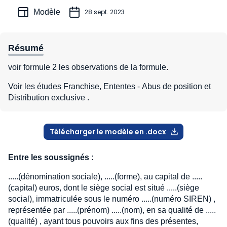
Modèle
28 sept. 2023
Résumé
voir formule 2 les observations de la formule.
Voir les études Franchise, Ententes - Abus de position et
Distribution exclusive .
Télécharger le modèle en .docx
Entre les soussignés :
.....(dénomination sociale), .....(forme), au capital de .....
(capital) euros, dont le siège social est situé .....(siège
social), immatriculée sous le numéro .....(numéro SIREN) ,
représentée par .....(prénom) .....(nom), en sa qualité de .....
(qualité) , ayant tous pouvoirs aux fins des présentes,