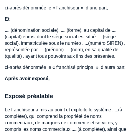
ci-après dénommée le « franchiseur », d’une part,
Et
.....(dénomination sociale), .....(forme), au capital de .....
(capital) euros, dont le siège social est situé .....(siège
social), immatriculée sous le numéro .....(numéro SIREN) ,
représentée par .....(prénom) .....(nom), en sa qualité de .....
(qualité) , ayant tous pouvoirs aux fins des présentes,
ci-après dénommée le « franchisé principal », d’autre part,
Après avoir exposé,
Exposé préalable
Le franchiseur a mis au point et exploite le système .....(à
compléter), qui comprend la propriété de noms
commerciaux, de marques de commerce et services, y
compris les noms commerciaux .....(à compléter), ainsi que