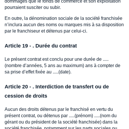
dommages que le fonds de commerce et son exploitation
pourraient susciter ou subir.
En outre, la dénomination sociale de la société franchisée
n’inclura aucun des noms ou marques mis à sa disposition
par le franchiseur et détenus par celui-ci.
Article 19 - . Durée du contrat
Le présent contrat est conclu pour une durée de .....
(nombre d’années, 5 ans au maximum) ans à compter de
sa prise d’effet fixée au .....(date).
Article 20 - . Interdiction de transfert ou de
cession de droits
Aucun des droits détenus par le franchisé en vertu du
présent contrat, ou détenus par .....(prénom) .....(nom du
gérant ou du président de la société franchisée) dans la
société franchisée, notamment sur les parts sociales ou