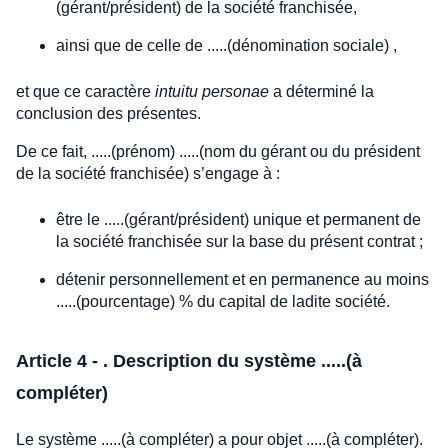
(gérant/président) de la société franchisée,
ainsi que de celle de .....(dénomination sociale) ,
et que ce caractère
intuitu personae
a déterminé la
conclusion des présentes.
De ce fait, .....(prénom) .....(nom du gérant ou du président
de la société franchisée) s’engage à :
être le .....(gérant/président) unique et permanent de
la société franchisée sur la base du présent contrat ;
détenir personnellement et en permanence au moins
.....(pourcentage) % du capital de ladite société.
Article 4 - . Description du système .....(à
compléter)
Le système .....(à compléter) a pour objet .....(à compléter).