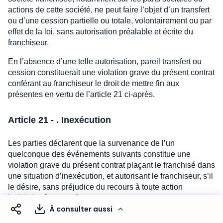
actions de cette société, ne peut faire l’objet d’un transfert
ou d’une cession partielle ou totale, volontairement ou par
effet de la loi, sans autorisation préalable et écrite du
franchiseur.
En l’absence d’une telle autorisation, pareil transfert ou
cession constituerait une violation grave du présent contrat
conférant au franchiseur le droit de mettre fin aux
présentes en vertu de l’article 21 ci-après.
Article 21 - . Inexécution
Les parties déclarent que la survenance de l’un
quelconque des événements suivants constitue une
violation grave du présent contrat plaçant le franchisé dans
une situation d’inexécution, et autorisant le franchiseur, s’il
le désire, sans préjudice du recours à toute action
judiciaire, à mettre fin au contrat.
À consulter aussi
Le franchiseur mettra fin au contrat par simple notification