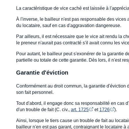
La caractéristique de vice caché est laissée à l'appréci
À l'inverse, le bailleur n'est pas responsable des vices
du locataire, sauf en cas d'aggravation dangereuse.
Par ailleurs, il est nécessaire que le vice ait rendu la c
le preneur n'aurait pas contracté s'il avait connu les vic
Pour autant, le bailleur peut s'exonérer de la garantie 
partielle ou totale de cette garantie. Dès lors, il n'est 
Garantie d'éviction
Conformément au droit commun, la garantie d'éviction du b
son fait personnel.
Tout d'abord, il engage donc sa responsabilité en cas d'
d'un trouble de fait (C. civ.,
art. 1725
et
1726
).
Ainsi, lorsque le tiers cause un trouble de fait au loca
bailleur n'en est pas garant, contraignant le locataire à 