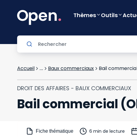
Thèmes
Outils
Actu
Accueil
Baux commerciaux
Bail commercial
...
DROIT DES AFFAIRES - BAUX COMMERCIAUX
Bail commercial (O
6 min de lecture
Fiche thématique