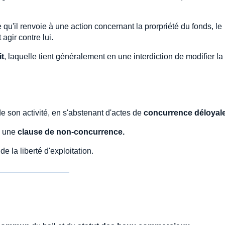
e qu'il renvoie à une action concernant la prorpriété du fonds, le
agir contre lui.
it
, laquelle tient généralement en une interdiction de modifier l
 de son activité, en s'abstenant d'actes de
concurrence déloyal
u une
clause de non-concurrence.
e la liberté d'exploitation.