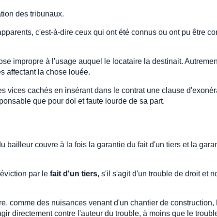
ation des tribunaux.
 apparents, c'est-à-dire ceux qui ont été connus ou ont pu être c
hose impropre à l'usage auquel le locataire la destinait. Autrement
es affectant la chose louée.
des vices cachés en insérant dans le contrat une clause d'exonér
responsable que pour dol et faute lourde de sa part.
ailleur couvre à la fois la garantie du fait d'un tiers et la gara
éviction par le
fait d'un tiers,
s'il s'agit d'un trouble de droit et 
taire, comme des nuisances venant d'un chantier de construction, 
agir directement contre l'auteur du trouble, à moins que le trouble