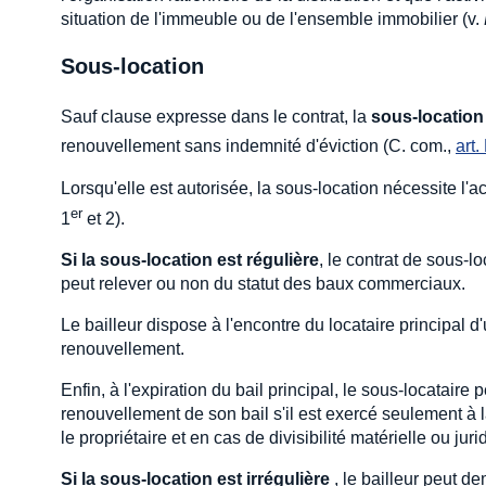
situation de l'immeuble ou de l'ensemble immobilier (v.
Sous-location
Sauf clause expresse dans le contrat, la
sous-location
renouvellement sans indemnité d'éviction (C. com.,
art.
Lorsqu'elle est autorisée, la sous-location nécessite l'a
er
1
et 2).
Si la sous-location est régulière
, le contrat de sous-lo
peut relever ou non du statut des baux commerciaux.
Le bailleur dispose à l'encontre du locataire principal d
renouvellement.
Enfin, à l'expiration du bail principal, le sous-locataire pe
renouvellement de son bail s'il est exercé seulement à la
le propriétaire et en cas de divisibilité matérielle ou jur
Si la sous-location est irrégulière
, le bailleur peut de