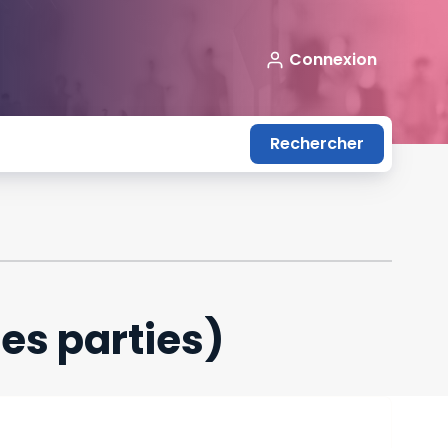
Connexion
Rechercher
es parties)