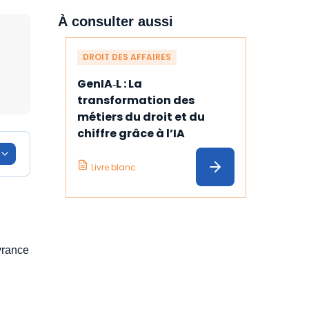
À consulter aussi
DROIT DES AFFAIRES
GenIA‑L : La 
transformation des 
métiers du droit et du 
chiffre grâce à l’IA
Livre blanc
ivrance