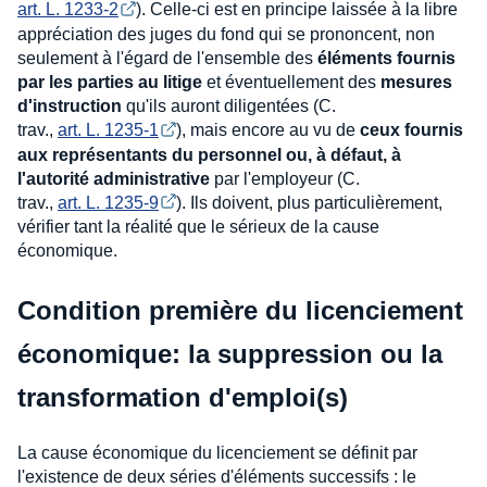
art. L. 1233-2
). Celle-ci est en principe laissée à la libre
appréciation des juges du fond qui se prononcent, non
seulement à l'égard de l'ensemble des
éléments fournis
par les parties au litige
et éventuellement des
mesures
d'instruction
qu'ils auront diligentées (C.
trav.,
art. L. 1235-1
), mais encore au vu de
ceux fournis
aux représentants du personnel ou, à défaut, à
l'autorité administrative
par l'employeur (C.
trav.,
art. L. 1235-9
). Ils doivent, plus particulièrement,
vérifier tant la réalité que le sérieux de la cause
économique.
Condition première du licenciement
économique: la suppression ou la
transformation d'emploi(s)
La cause économique du licenciement se définit par
l'existence de deux séries d'éléments successifs : le