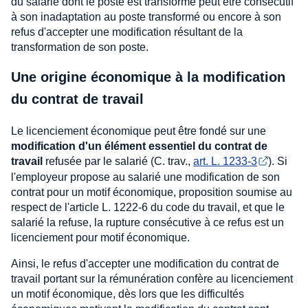
du salarié dont le poste est transformé peut être consécutif
à son inadaptation au poste transformé ou encore à son
refus d'accepter une modification résultant de la
transformation de son poste.
Une origine économique à la modification
du contrat de travail
Le licenciement économique peut être fondé sur une
modification d'un élément essentiel du contrat de
travail
refusée par le salarié (C. trav.,
art. L. 1233-3
). Si
l'employeur propose au salarié une modification de son
contrat pour un motif économique, proposition soumise au
respect de l'article L. 1222-6 du code du travail, et que le
salarié la refuse, la rupture consécutive à ce refus est un
licenciement pour motif économique.
Ainsi, le refus d'accepter une modification du contrat de
travail portant sur la rémunération confère au licenciement
un motif économique, dès lors que les difficultés