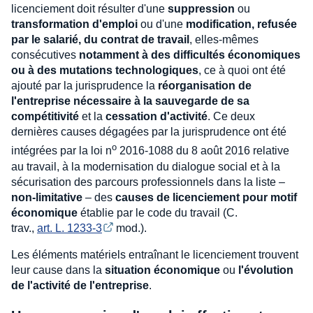
licenciement doit résulter d'une
suppression
ou
transformation d'emploi
ou d'une
modification, refusée
par le salarié, du contrat de travail
, elles-mêmes
consécutives
notamment à des difficultés économiques
ou à des mutations technologiques
, ce à quoi ont été
ajouté par la jurisprudence la
réorganisation de
l'entreprise nécessaire à la sauvegarde de sa
compétitivité
et la
cessation d'activité
. Ce deux
dernières causes dégagées par la jurisprudence ont été
o
intégrées par la loi n
2016-1088 du 8 août 2016 relative
au travail, à la modernisation du dialogue social et à la
sécurisation des parcours professionnels dans la liste –
non-limitative
– des
causes de licenciement pour motif
économique
établie par le code du travail (C.
trav.,
art. L. 1233-3
mod.).
Les éléments matériels entraînant le licenciement trouvent
leur cause dans la
situation économique
ou
l'évolution
de l'activité de l'entreprise
.