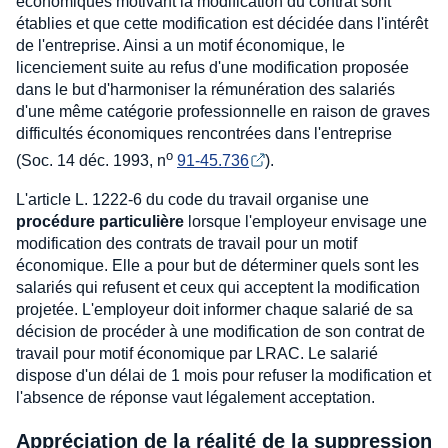
économiques motivant la modification du contrat sont
établies et que cette modification est décidée dans l'intérêt
de l'entreprise. Ainsi a un motif économique, le
licenciement suite au refus d'une modification proposée
dans le but d'harmoniser la rémunération des salariés
d'une même catégorie professionnelle en raison de graves
difficultés économiques rencontrées dans l'entreprise
o
(Soc. 14 déc. 1993, n
91-45.736
).
L'article L. 1222-6 du code du travail organise une
procédure particulière
lorsque l'employeur envisage une
modification des contrats de travail pour un motif
économique. Elle a pour but de déterminer quels sont les
salariés qui refusent et ceux qui acceptent la modification
projetée. L'employeur doit informer chaque salarié de sa
décision de procéder à une modification de son contrat de
travail pour motif économique par LRAC. Le salarié
dispose d'un délai de 1 mois pour refuser la modification et
l'absence de réponse vaut légalement acceptation.
Appréciation de la réalité de la suppression