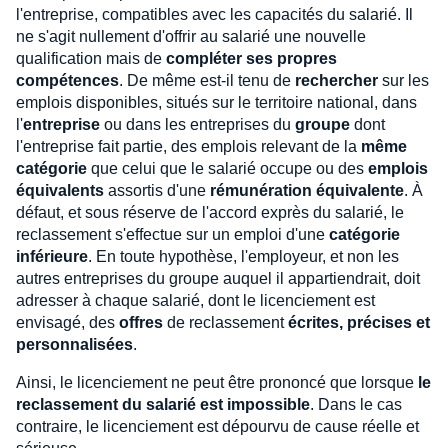
l'entreprise, compatibles avec les capacités du salarié. Il
ne s'agit nullement d'offrir au salarié une nouvelle
qualification mais de
compléter ses propres
compétences
. De même est-il tenu de
rechercher
sur les
emplois disponibles, situés sur le territoire national, dans
l'
entreprise
ou dans les entreprises du
groupe
dont
l'entreprise fait partie, des emplois relevant de la
même
catégorie
que celui que le salarié occupe ou des
emplois
équivalents
assortis d'une
rémunération équivalente
. À
défaut, et sous réserve de l'accord exprès du salarié, le
reclassement s'effectue sur un emploi d'une
catégorie
inférieure
. En toute hypothèse, l'employeur, et non les
autres entreprises du groupe auquel il appartiendrait, doit
adresser à chaque salarié, dont le licenciement est
envisagé, des
offres
de reclassement
écrites, précises et
personnalisées
.
Ainsi, le licenciement ne peut être prononcé que lorsque
le
reclassement du salarié est impossible
. Dans le cas
contraire, le licenciement est dépourvu de cause réelle et