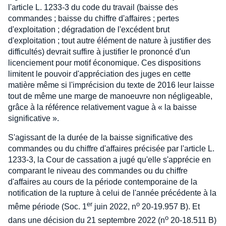
l'article L. 1233-3 du code du travail (baisse des
commandes ; baisse du chiffre d'affaires ; pertes
d'exploitation ; dégradation de l'excédent brut
d'exploitation ; tout autre élément de nature à justifier des
difficultés) devrait suffire à justifier le prononcé d'un
licenciement pour motif économique. Ces dispositions
limitent le pouvoir d'appréciation des juges en cette
matière même si l'imprécision du texte de 2016 leur laisse
tout de même une marge de manoeuvre non négligeable,
grâce à la référence relativement vague à « la baisse
significative ».
S'agissant de la durée de la baisse significative des
commandes ou du chiffre d'affaires précisée par l'article L.
1233-3, la Cour de cassation a jugé qu'elle s'apprécie en
comparant le niveau des commandes ou du chiffre
d'affaires au cours de la période contemporaine de la
notification de la rupture à celui de l'année précédente à la
er
o
même période (Soc. 1
juin 2022, n
20-19.957 B). Et
o
dans une décision du 21 septembre 2022 (n
20-18.511 B)