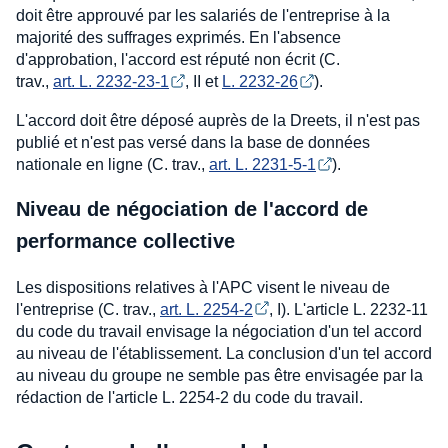
doit être approuvé par les salariés de l'entreprise à la
majorité des suffrages exprimés. En l'absence
d'approbation, l'accord est réputé non écrit (C.
trav.,
art. L. 2232-23-1
, II et
L. 2232-26
).
L'accord doit être déposé auprès de la Dreets, il n'est pas
publié et n'est pas versé dans la base de données
nationale en ligne (C. trav.,
art. L. 2231-5-1
).
Niveau de négociation de l'accord de
performance collective
Les dispositions relatives à l'APC visent le niveau de
l'entreprise (C. trav.,
art. L. 2254-2
, I). L'article L. 2232-11
du code du travail envisage la négociation d'un tel accord
au niveau de l'établissement. La conclusion d'un tel accord
au niveau du groupe ne semble pas être envisagée par la
rédaction de l'article L. 2254-2 du code du travail.