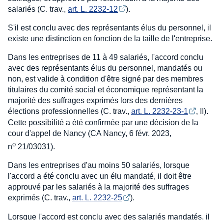
salariés (C. trav.,
art. L. 2232-12
).
S'il est conclu avec des représentants élus du personnel, il
existe une distinction en fonction de la taille de l'entreprise.
Dans les entreprises de 11 à 49 salariés, l'accord conclu
avec des représentants élus du personnel, mandatés ou
non, est valide à condition d'être signé par des membres
titulaires du comité social et économique représentant la
majorité des suffrages exprimés lors des dernières
élections professionnelles (C. trav.,
art. L. 2232-23-1
, II).
Cette possibilité a été confirmée par une décision de la
cour d'appel de Nancy (CA Nancy, 6 févr. 2023,
o
n
21/03031).
Dans les entreprises d'au moins 50 salariés, lorsque
l'accord a été conclu avec un élu mandaté, il doit être
approuvé par les salariés à la majorité des suffrages
exprimés (C. trav.,
art. L. 2232-25
).
Lorsque l'accord est conclu avec des salariés mandatés, il