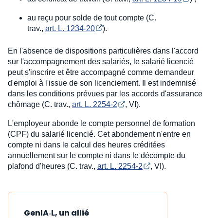
au reçu pour solde de tout compte (C.
trav.,
art. L. 1234-20
).
En l'absence de dispositions particulières dans l'accord
sur l'accompagnement des salariés, le salarié licencié
peut s'inscrire et être accompagné comme demandeur
d'emploi à l'issue de son licenciement. Il est indemnisé
dans les conditions prévues par les accords d'assurance
chômage (C. trav.,
art. L. 2254-2
, VI).
L'employeur abonde le compte personnel de formation
(CPF) du salarié licencié. Cet abondement n'entre en
compte ni dans le calcul des heures créditées
annuellement sur le compte ni dans le décompte du
plafond d'heures (C. trav.,
art. L. 2254-2
, VI).
GenIA‑L, un allié