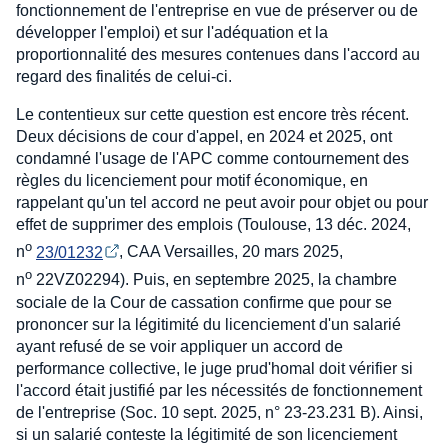
fonctionnement de l'entreprise en vue de préserver ou de
développer l'emploi) et sur l'adéquation et la
proportionnalité des mesures contenues dans l'accord au
regard des finalités de celui-ci.
Le contentieux sur cette question est encore très récent.
Deux décisions de cour d'appel, en 2024 et 2025, ont
condamné l'usage de l'APC comme contournement des
règles du licenciement pour motif économique, en
rappelant qu'un tel accord ne peut avoir pour objet ou pour
effet de supprimer des emplois (Toulouse, 13 déc. 2024,
o
n
23/01232
, CAA Versailles, 20 mars 2025,
o
n
22VZ02294). Puis, en septembre 2025, la chambre
sociale de la Cour de cassation confirme que pour se
prononcer sur la légitimité du licenciement d'un salarié
ayant refusé de se voir appliquer un accord de
performance collective, le juge prud'homal doit vérifier si
l'accord était justifié par les nécessités de fonctionnement
de l'entreprise (Soc. 10 sept. 2025, n° 23-23.231 B). Ainsi,
si un salarié conteste la légitimité de son licenciement