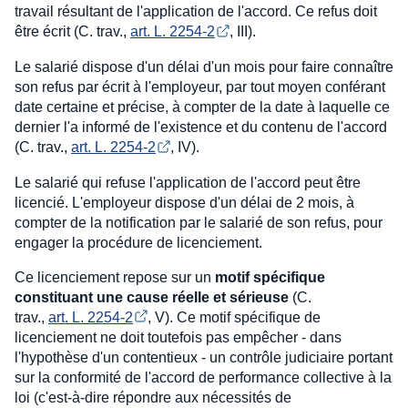
travail résultant de l'application de l'accord. Ce refus doit
être écrit (C. trav.,
art. L. 2254-2
, III).
Le salarié dispose d'un délai d'un mois pour faire connaître
son refus par écrit à l'employeur, par tout moyen conférant
date certaine et précise, à compter de la date à laquelle ce
dernier l'a informé de l'existence et du contenu de l'accord
(C. trav.,
art. L. 2254-2
, IV).
Le salarié qui refuse l'application de l'accord peut être
licencié. L'employeur dispose d'un délai de 2 mois, à
compter de la notification par le salarié de son refus, pour
engager la procédure de licenciement.
Ce licenciement repose sur un
motif spécifique
constituant une cause réelle et sérieuse
(C.
trav.,
art. L. 2254-2
, V). Ce motif spécifique de
licenciement ne doit toutefois pas empêcher - dans
l'hypothèse d'un contentieux - un contrôle judiciaire portant
sur la conformité de l'accord de performance collective à la
loi (c'est-à-dire répondre aux nécessités de