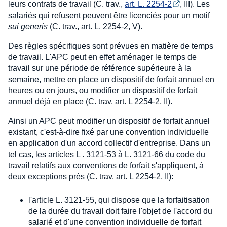
leurs contrats de travail (C. trav.,
art. L. 2254-2
, III). Les
salariés qui refusent peuvent être licenciés pour un motif
sui generis
(C. trav., art. L. 2254-2, V).
Des règles spécifiques sont prévues en matière de temps
de travail. L'APC peut en effet aménager le temps de
travail sur une période de référence supérieure à la
semaine, mettre en place un dispositif de forfait annuel en
heures ou en jours, ou modifier un dispositif de forfait
annuel déjà en place (C. trav. art. L 2254-2, II).
Ainsi un APC peut modifier un dispositif de forfait annuel
existant, c'est-à-dire fixé par une convention individuelle
en application d'un accord collectif d'entreprise. Dans un
tel cas, les articles L . 3121-53 à L. 3121-66 du code du
travail relatifs aux conventions de forfait s'appliquent, à
deux exceptions près (C. trav. art. L 2254-2, II):
l'article L. 3121-55, qui dispose que la forfaitisation
de la durée du travail doit faire l'objet de l'accord du
salarié et d'une convention individuelle de forfait