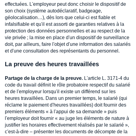
effectuées. L'employeur peut donc choisir le dispositif de
son choix (système autodéclaratif, badgeage,
géolocalisation…), dès lors que celui-ci est fiable et
infalsifiable et qu'il est assorti de garanties relatives à la
protection des données personnelles et au respect de la
vie privée ; la mise en place d'un dispositif de surveillance
doit, par ailleurs, faire l'objet d'une information des salariés
et d'une consultation des représentants du personnel.
La preuve des heures travaillées
Partage de la charge de la preuve.
L'article L. 3171-4 du
code du travail définit le rôle probatoire respectif du salarié
et de l'employeur lorsqu'il existe un différend sur les
heures travaillées. Dans un premier temps, le salarié (qui
réclame le paiement d'heures travaillées) doit fournir des
premiers éléments « à l'appui de sa demande » puis
l'employeur doit fournir « au juge les éléments de nature à
justifier les horaires effectivement réalisés par le salarié »,
c'est-à-dire – présenter les documents de décompte de la