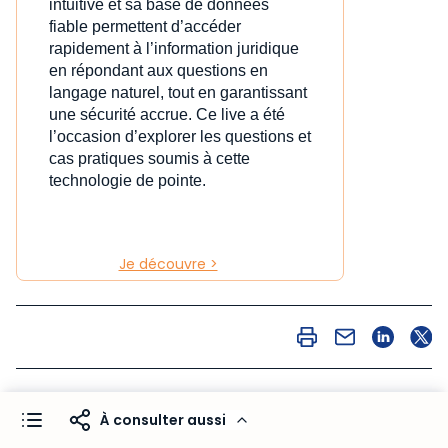
intuitive et sa base de données
fiable permettent d’accéder
rapidement à l’information juridique
en répondant aux questions en
langage naturel, tout en garantissant
une sécurité accrue. Ce live a été
l’occasion d’explorer les questions et
cas pratiques soumis à cette
technologie de pointe.
Je découvre >
À consulter aussi
À consulter aussi