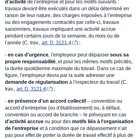
d'activité
de l'entreprise et pour les motifs suivants :
travaux devant être exécutés dans un délai déterminé en
raison de leur nature, des charges imposées à l'entreprise
ou des engagements contractés par celle-ci, travaux
saisonniers, travaux impliquant une activité accrue
pendant certains jours de la semaine, du mois ou de
l'année (C. trav.,
art. D. 3121-4
) ;
-
en cas d'urgence
, l'employeur peut dépasser
sous sa
propre responsabilité
, et pour les mêmes motifs précités,
la durée quotidienne maximale du travail. Dans ce cas de
figure, l'employeur devra par la suite adresser une
demande de régularisation
à l'inspecteur du travail (C.
trav.,
art. D. 3121-6
) ;
-
en présence d'un accord collectif
– convention ou
accord d'entreprise (ou d'établissement) ou, à défaut,
convention ou accord de branche – le prévoyant en cas
d'activité accrue
ou pour des
motifs liés à l'organisation
de l'entreprise
et à condition que ce dépassement n'ait
pas pour effet de porter la durée de travail effectif à plus de