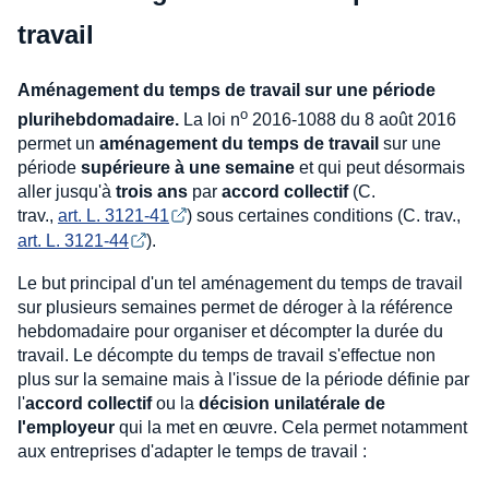
travail
Aménagement du temps de travail sur une période
o
plurihebdomadaire.
La loi n
2016-1088 du 8 août 2016
permet un
aménagement du temps de travail
sur une
période
supérieure à une semaine
et qui peut désormais
aller jusqu'à
trois ans
par
accord collectif
(C.
trav.,
art. L. 3121-41
) sous certaines conditions (C. trav.,
art. L. 3121-44
).
Le but principal d'un tel aménagement du temps de travail
sur plusieurs semaines permet de déroger à la référence
hebdomadaire pour organiser et décompter la durée du
travail. Le décompte du temps de travail s'effectue non
plus sur la semaine mais à l'issue de la période définie par
l'
accord collectif
ou la
décision unilatérale de
l'employeur
qui la met en œuvre. Cela permet notamment
aux entreprises d'adapter le temps de travail :