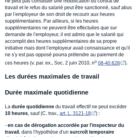
ne peut pas constituer une modification du contrat de
travail et le refus du salarié peut être sanctionné, sauf abus
par l'employeur de son droit de recourir aux heures
supplémentaires. Par ailleurs, si les heures
supplémentaires ne peuvent être effectuées que sur
demande de l'employeur, il est admis que le salarié qui
accomplit des heures supplémentaires de sa propre
initiative mais dont l'employeur avait connaissance et qu'il
ne s'y est pas opposé pourra prétendre au paiement de
o
ces heures (v. par. ex., Soc. 2 juin 2010, n
08-40.628
).
Les durées maximales de travail
Durée maximale quotidienne
La
durée quotidienne
du travail effectif ne peut excéder
10 heures
, sauf (C. trav.,
art. L. 3121-18
) :
-
en cas de dérogation accordée par l'inspecteur du
travail
, dans l'hypothèse d'un
surcroît temporaire