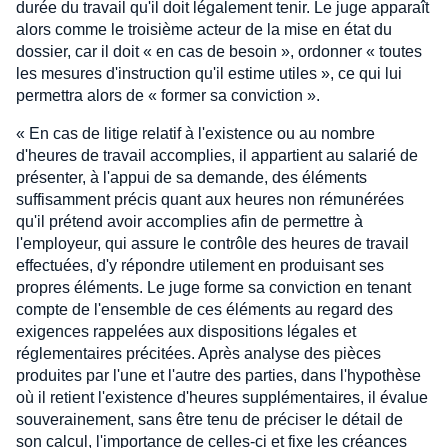
durée du travail qu'il doit légalement tenir. Le juge apparaît
alors comme le troisième acteur de la mise en état du
dossier, car il doit « en cas de besoin », ordonner « toutes
les mesures d'instruction qu'il estime utiles », ce qui lui
permettra alors de « former sa conviction ».
« En cas de litige relatif à l'existence ou au nombre
d'heures de travail accomplies, il appartient au salarié de
présenter, à l'appui de sa demande, des éléments
suffisamment précis quant aux heures non rémunérées
qu'il prétend avoir accomplies afin de permettre à
l'employeur, qui assure le contrôle des heures de travail
effectuées, d'y répondre utilement en produisant ses
propres éléments. Le juge forme sa conviction en tenant
compte de l'ensemble de ces éléments au regard des
exigences rappelées aux dispositions légales et
réglementaires précitées. Après analyse des pièces
produites par l'une et l'autre des parties, dans l'hypothèse
où il retient l'existence d'heures supplémentaires, il évalue
souverainement, sans être tenu de préciser le détail de
son calcul, l'importance de celles-ci et fixe les créances