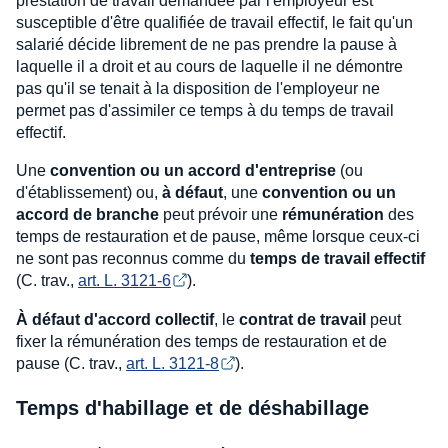
prestation de travail demandée par l'employeur est
susceptible d'être qualifiée de travail effectif, le fait qu'un
salarié décide librement de ne pas prendre la pause à
laquelle il a droit et au cours de laquelle il ne démontre
pas qu'il se tenait à la disposition de l'employeur ne
permet pas d'assimiler ce temps à du temps de travail
effectif.
Une
convention ou un accord d'entreprise
(ou
d'établissement) ou,
à défaut
, une
convention ou un
accord de branche
peut prévoir une
rémunération
des
temps de restauration et de pause, même lorsque ceux-ci
ne sont pas reconnus comme du
temps de travail effectif
(C. trav.,
art. L. 3121-6
).
À défaut d'accord collectif
, le
contrat de travail
peut
fixer la rémunération des temps de restauration et de
pause (C. trav.,
art. L. 3121-8
).
Temps d'habillage et de déshabillage