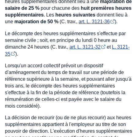
heures supplémentaires donnent lieu à une
majoration de
salaire de 25 %
pour chacune des
huit premières heures
supplémentaires
. Les
heures suivantes
donnent lieu à
une
majoration de 50 %
(C. trav.,
art. L. 3121-36
).
Le décompte des heures supplémentaires s'effectue par
semaine civile ; soit, en principe du lundi 0 heure au
dimanche 24 heures (C. trav.,
art. L. 3121-32
et
L. 3121-
35
).
Lorsqu'un accord collectif prévoit un dispositif
d'aménagement du temps de travail sur une période de
référence supérieure à la semaine, et pouvant aller jusqu'à
trois ans, le décompte des heures supplémentaires
s'effectue à la fin de la période de référence (toutefois la
rémunération de celles-ci est payée avec le salaire du
mois considéré).
La décision de recourir (ou de ne plus recourir) aux heures
supplémentaires appartient à l'employeur au titre de son
pouvoir de direction. L'exécution d'heures supplémentaires