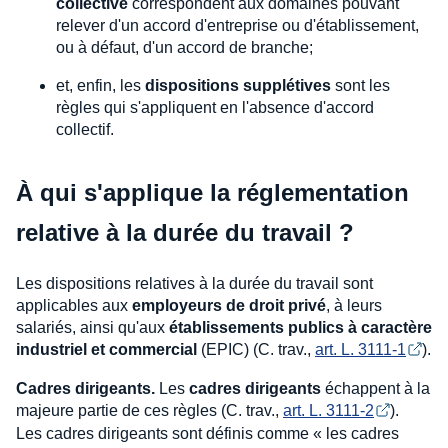
collective
correspondent aux domaines pouvant
relever d'un accord d'entreprise ou d'établissement,
ou à défaut, d'un accord de branche;
et, enfin, les
dispositions supplétives
sont les
règles qui s'appliquent en l'absence d'accord
collectif.
À qui s'applique la réglementation
relative à la durée du travail ?
Les dispositions relatives à la durée du travail sont
applicables aux
employeurs de droit privé
, à leurs
salariés, ainsi qu'aux
établissements publics à caractère
industriel et commercial
(EPIC) (C. trav.,
art. L. 3111-1
).
Cadres dirigeants.
Les
cadres dirigeants
échappent à la
majeure partie de ces règles (C. trav.,
art. L. 3111-2
).
Les cadres dirigeants sont définis comme « les cadres