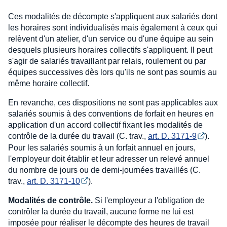
Ces modalités de décompte s'appliquent aux salariés dont
les horaires sont individualisés mais également à ceux qui
relèvent d'un atelier, d'un service ou d'une équipe au sein
desquels plusieurs horaires collectifs s'appliquent. Il peut
s'agir de salariés travaillant par relais, roulement ou par
équipes successives dès lors qu'ils ne sont pas soumis au
même horaire collectif.
En revanche, ces dispositions ne sont pas applicables aux
salariés soumis à des conventions de forfait en heures en
application d'un accord collectif fixant les modalités de
contrôle de la durée du travail (C. trav.,
art. D. 3171-9
).
Pour les salariés soumis à un forfait annuel en jours,
l'employeur doit établir et leur adresser un relevé annuel
du nombre de jours ou de demi-journées travaillés (C.
trav.,
art. D. 3171-10
).
Modalités de contrôle.
Si l'employeur a l'obligation de
contrôler la durée du travail, aucune forme ne lui est
imposée pour réaliser le décompte des heures de travail