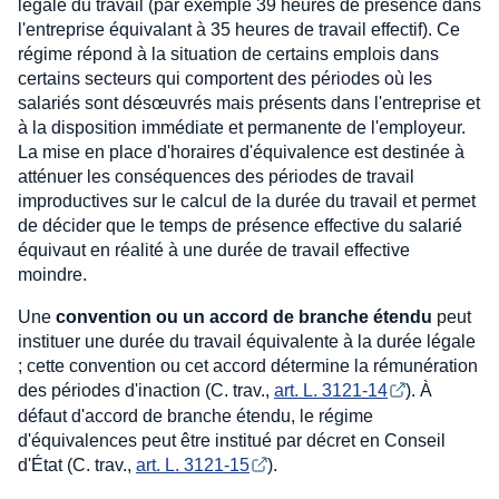
légale du travail (par exemple 39 heures de présence dans
l'entreprise équivalant à 35 heures de travail effectif). Ce
régime répond à la situation de certains emplois dans
certains secteurs qui comportent des périodes où les
salariés sont désœuvrés mais présents dans l'entreprise et
à la disposition immédiate et permanente de l'employeur.
La mise en place d'horaires d'équivalence est destinée à
atténuer les conséquences des périodes de travail
improductives sur le calcul de la durée du travail et permet
de décider que le temps de présence effective du salarié
équivaut en réalité à une durée de travail effective
moindre.
Une
convention ou un accord de branche étendu
peut
instituer une durée du travail équivalente à la durée légale
; cette convention ou cet accord détermine la rémunération
des périodes d'inaction (C. trav.,
art. L. 3121-14
). À
défaut d'accord de branche étendu, le régime
d'équivalences peut être institué par décret en Conseil
d'État (C. trav.,
art. L. 3121-15
).