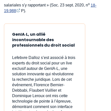
o
salariales s'y rapportant » (Soc. 23 sept. 2020, n
18-
19.988
P).
GenIA‑L, un allié
incontournable des
professionnels du droit social
Lefebvre Dalloz s’est associé à trois
experts du droit social pour un live
exclusif autour de GenIA‑L, une
solution innovante qui révolutionne
la recherche juridique. Lors de cet
événement, Florence Bernier-
Debbabi, Flaubert Vuillier et
Dominique Leroux ont mis cette
technologie de pointe à l’épreuve,
démontrant comment son interface