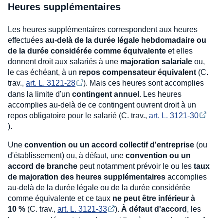
Heures supplémentaires
Les heures supplémentaires correspondent aux heures
effectuées
au-delà de la durée légale hebdomadaire ou
de la durée considérée comme équivalente
et elles
donnent droit aux salariés à une
majoration salariale
ou,
le cas échéant, à un
repos compensateur équivalent
(C.
trav.,
art. L. 3121-28
). Mais ces heures sont accomplies
dans la limite d'un
contingent annuel
. Les heures
accomplies au-delà de ce contingent ouvrent droit à un
repos obligatoire pour le salarié (C. trav.,
art. L. 3121-30
).
Une
convention ou un accord collectif d'entreprise
(ou
d'établissement) ou, à défaut, une
convention ou un
accord de branche
peut notamment prévoir le ou les
taux
de majoration des heures supplémentaires
accomplies
au-delà de la durée légale ou de la durée considérée
comme équivalente et ce taux
ne peut être inférieur à
10 %
(C. trav.,
art. L. 3121-33
).
À défaut d'accord
, les