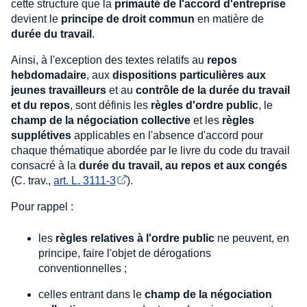
cette structure que la
primauté de l'accord d'entreprise
devient le
principe de droit commun
en matière de
durée du travail
.
Ainsi, à l'exception des textes relatifs au
repos
hebdomadaire
, aux
dispositions particulières aux
jeunes travailleurs
et au
contrôle de la durée du travail
et du repos
, sont définis les
règles d'ordre public
, le
champ de la négociation collective
et les
règles
supplétives
applicables en l'absence d'accord pour
chaque thématique abordée par le livre du code du travail
consacré à la
durée du travail, au repos et aux congés
(C. trav.,
art. L. 3111-3
).
Pour rappel :
les
règles relatives à l'ordre public
ne peuvent, en
principe, faire l'objet de dérogations
conventionnelles ;
celles entrant dans le
champ de la négociation