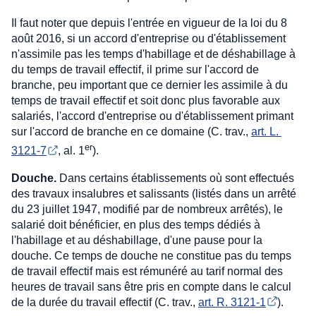
Il faut noter que depuis l'entrée en vigueur de la loi du 8
août 2016, si un accord d'entreprise ou d'établissement
n'assimile pas les temps d'habillage et de déshabillage à
du temps de travail effectif, il prime sur l'accord de
branche, peu important que ce dernier les assimile à du
temps de travail effectif et soit donc plus favorable aux
salariés, l'accord d'entreprise ou d'établissement primant
sur l'accord de branche en ce domaine (C. trav.,
art. L. 
er
3121-7
, al. 1
).
Douche.
Dans certains établissements où sont effectués
des travaux insalubres et salissants (listés dans un arrêté
du 23 juillet 1947, modifié par de nombreux arrêtés), le
salarié doit bénéficier, en plus des temps dédiés à
l'habillage et au déshabillage, d'une pause pour la
douche. Ce temps de douche ne constitue pas du temps
de travail effectif mais est rémunéré au tarif normal des
heures de travail sans être pris en compte dans le calcul
de la durée du travail effectif (C. trav.,
art. R. 3121-1
).