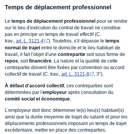
Temps de déplacement professionnel
Le
temps de déplacement professionnel
pour se rendre
sur le lieu d'exécution du contrat de travail ne constitue
pas en principe un temps de travail effectif (C.
trav.,
art. L. 3121-4
). Toutefois, s'il dépasse le
temps
normal de trajet
entre le domicile et le lieu habituel de
travail, il fait l'objet d'une
contrepartie
soit sous forme de
repos
, soit
financière
. La nature et la quotité de cette
contrepartie doivent être fixées par convention ou accord
collectif de travail (C. trav.,
art. L. 3121-8
, 3°).
À défaut d'accord collectif
, ces contreparties sont
déterminées par l'
employeur
après consultation du
comité social et économique
.
L'employeur doit donc déterminer le(s) lieu(x) habituel(s)
ainsi que la durée moyenne de trajet du salarié et pour les
déplacements professionnels imposant un temps de trajet
excédentaire, mettre en place des contreparties.