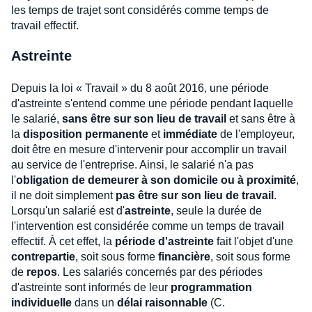
les temps de trajet sont considérés comme temps de
travail effectif.
Astreinte
Depuis la loi « Travail » du 8 août 2016, une période
d'astreinte s'entend comme une période pendant laquelle
le salarié,
sans être sur son lieu de travail
et sans être à
la
disposition permanente
et
immédiate
de l'employeur,
doit être en mesure d'intervenir pour accomplir un travail
au service de l'entreprise. Ainsi, le salarié n'a pas
l'
obligation de demeurer à son domicile ou à proximité
,
il ne doit simplement
pas être sur son lieu de travail
.
Lorsqu'un salarié est d'
astreinte
, seule la durée de
l'intervention est considérée comme un temps de travail
effectif. À cet effet, la
période d'astreinte
fait l'objet d'une
contrepartie
, soit sous forme
financière
, soit sous forme
de
repos
. Les salariés concernés par des périodes
d'astreinte sont informés de leur
programmation
individuelle
dans un
délai raisonnable
(C.