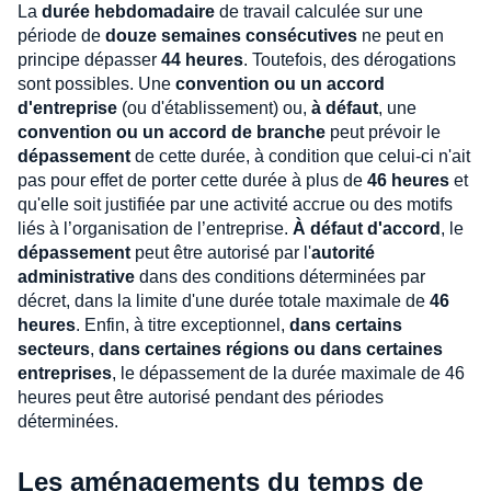
La
durée hebdomadaire
de travail calculée sur une
période de
douze semaines consécutives
ne peut en
principe dépasser
44 heures
. Toutefois, des dérogations
sont possibles. Une
convention ou un accord
d'entreprise
(ou d'établissement) ou,
à défaut
, une
convention ou un accord de branche
peut prévoir le
dépassement
de cette durée, à condition que celui-ci n'ait
pas pour effet de porter cette durée à plus de
46 heures
et
qu'elle soit justifiée par une activité accrue ou des motifs
liés à l’organisation de l’entreprise.
À défaut d'accord
, le
dépassement
peut être autorisé par l'
autorité
administrative
dans des conditions déterminées par
décret, dans la limite d'une durée totale maximale de
46
heures
. Enfin, à titre exceptionnel,
dans certains
secteurs
,
dans certaines régions ou dans certaines
entreprises
, le dépassement de la durée maximale de 46
heures peut être autorisé pendant des périodes
déterminées.
Les aménagements du temps de