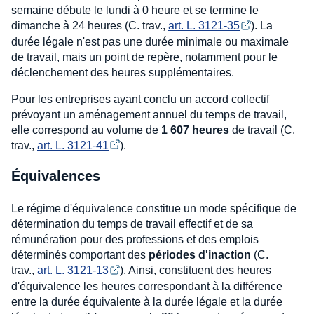
semaine débute le lundi à 0 heure et se termine le
dimanche à 24 heures (C. trav.,
art. L. 3121-35
). La
durée légale n'est pas une durée minimale ou maximale
de travail, mais un point de repère, notamment pour le
déclenchement des heures supplémentaires.
Pour les entreprises ayant conclu un accord collectif
prévoyant un aménagement annuel du temps de travail,
elle correspond au volume de
1 607 heures
de travail (C.
trav.,
art. L. 3121-41
).
Équivalences
Le régime d'équivalence constitue un mode spécifique de
détermination du temps de travail effectif et de sa
rémunération pour des professions et des emplois
déterminés comportant des
périodes d'inaction
(C.
trav.,
art. L. 3121-13
). Ainsi, constituent des heures
d'équivalence les heures correspondant à la différence
entre la durée équivalente à la durée légale et la durée