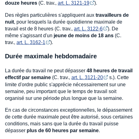
douze heures
(C. trav.,
art. L. 3121-19
).
Des règles particulières s'appliquent aux
travailleurs de
nuit
, pour lesquels la durée quotidienne maximale de
travail est de 8 heures (C. trav.,
art. L. 3122-6
). De
même s'agissant d'un
jeune de moins de 18 ans
(C.
trav.,
art. L. 3162-1
).
Durée maximale hebdomadaire
La durée du travail ne peut dépasser
48 heures de travail
effectif par semaine
(C. trav.,
art. L. 3121-20
s.). Cette
limite d'ordre public s'apprécie nécessairement sur une
semaine, peu important que le temps de travail soit
organisé sur une période plus longue que la semaine.
En cas de circonstances exceptionnelles, le dépassement
de cette durée maximale peut être autorisé, sous certaines
conditions, mais sans que la durée du travail puisse
dépasser
plus de 60 heures par semaine
.