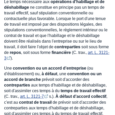
Le temps nécessaire aux
opérations d'habillage et de
déshabillage
ne constitue en principe pas un temps de
travail effectif, sauf stipulation conventionnelle ou
contractuelle plus favorable. Lorsque le port d'une tenue
de travail est imposé par des dispositions légales, des
stipulations conventionnelles, le règlement intérieur ou le
contrat de travail et que l'habillage et le déshabillage
doivent être réalisés dans l'entreprise ou sur le lieu de
travail, il doit faire l'objet de
contreparties
soit sous forme
de
repos
, soit sous forme
financière
(C. trav.,
art. L. 3121-
3
).
Une
convention ou un accord d'entreprise
(ou
d'établissement) ou,
à défaut
, une
convention ou un
accord de branche
prévoit soit d'accorder des
contreparties
aux temps d'habillage et de déshabillage,
soit d'assimiler ces temps à du
temps de travail effectif
(C. trav.,
art. L. 3121-7
s.).
À défaut d'accord collectif
,
c'est au
contrat de travail
de prévoir soit d'accorder des
contreparties aux temps d'habillage et de déshabillage,
soit d'assimiler ces temps à du temps de travail effectif.