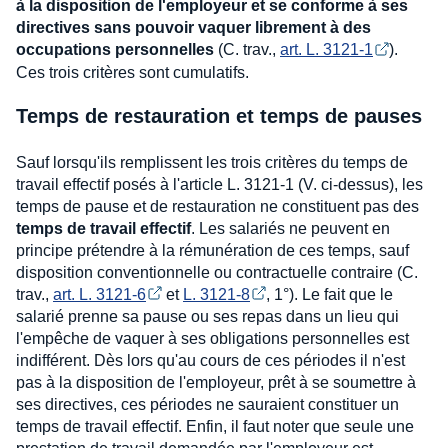
à la disposition de l'employeur et se conforme à ses
directives sans pouvoir vaquer librement à des
occupations personnelles
(C. trav.,
art. L. 3121-1
).
Ces trois critères sont cumulatifs.
Temps de restauration et temps de pauses
Sauf lorsqu'ils remplissent les trois critères du temps de
travail effectif posés à l'article L. 3121-1 (V. ci-dessus), les
temps de pause et de restauration ne constituent pas des
temps de travail effectif
. Les salariés ne peuvent en
principe prétendre à la rémunération de ces temps, sauf
disposition conventionnelle ou contractuelle contraire (C.
trav.,
art. L. 3121-6
et
L. 3121-8
, 1°). Le fait que le
salarié prenne sa pause ou ses repas dans un lieu qui
l'empêche de vaquer à ses obligations personnelles est
indifférent. Dès lors qu'au cours de ces périodes il n'est
pas à la disposition de l'employeur, prêt à se soumettre à
ses directives, ces périodes ne sauraient constituer un
temps de travail effectif. Enfin, il faut noter que seule une