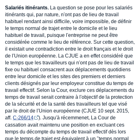
Salariés itinérants.
La question se pose pour les salariés
itinérants qui, par nature, n'ont pas de lieu de travail
habituel rendant ainsi difficile, voire impossible, de définir
le temps normal de trajet entre le domicile et le lieu
habituel de travail, puisque l'entreprise ne peut être
considérée comme le lieu de référence. Sur cette question,
il existait une contradiction entre le droit français et le droit
de l'Union européenne. La CJUE a en effet considéré que
le temps que les travailleurs qui n'ont pas de lieu de travail
fixe ou habituel consacrent aux déplacements quotidiens
entre leur domicile et les sites des premiers et derniers
clients désignés par leur employeur constitue du temps de
travail effectif. Selon la Cour, exclure ces déplacements du
temps de travail serait contraire à l'objectif de la protection
de la sécurité et de la santé des travailleurs tel que visé
par le droit de l'Union européenne (CJUE 10 sept. 2015,
aff.
C-266/14
). Jusqu'à récemmenet, La Cour de
cassation avait maintenu une position en excluant ces
temps du décompte du temps de travail effectif dès lors
que le temps de trajet est équivalent à un "temps normal