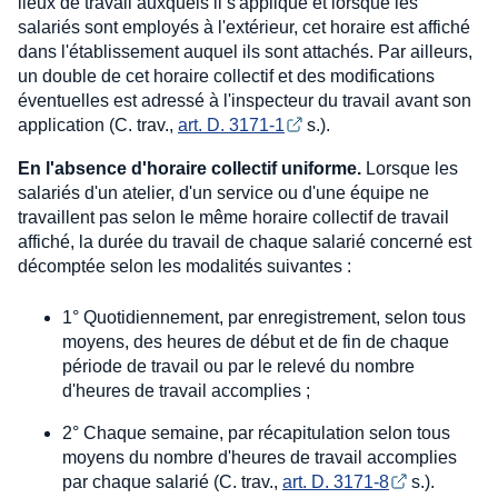
lieux de travail auxquels il s'applique et lorsque les
salariés sont employés à l'extérieur, cet horaire est affiché
dans l'établissement auquel ils sont attachés. Par ailleurs,
un double de cet horaire collectif et des modifications
éventuelles est adressé à l'inspecteur du travail avant son
application (C. trav.,
art. D. 3171-1
s.).
En l'absence d'horaire collectif uniforme.
Lorsque les
salariés d'un atelier, d'un service ou d'une équipe ne
travaillent pas selon le même horaire collectif de travail
affiché, la durée du travail de chaque salarié concerné est
décomptée selon les modalités suivantes :
1° Quotidiennement, par enregistrement, selon tous
moyens, des heures de début et de fin de chaque
période de travail ou par le relevé du nombre
d'heures de travail accomplies ;
2° Chaque semaine, par récapitulation selon tous
moyens du nombre d'heures de travail accomplies
par chaque salarié (C. trav.,
art. D. 3171-8
s.).