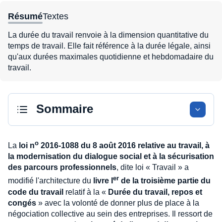
Résumé
Textes
La durée du travail renvoie à la dimension quantitative du
temps de travail. Elle fait référence à la durée légale, ainsi
qu'aux durées maximales quotidienne et hebdomadaire du
travail.
Sommaire
o
La
loi n
2016-1088 du 8 août 2016 relative au travail, à
la modernisation du dialogue social et à la sécurisation
des parcours professionnels
, dite loi « Travail » a
er
modifié l'architecture du
livre I
de la troisième partie du
code du travail
relatif à la «
Durée du travail, repos et
congés
» avec la volonté de donner plus de place à la
négociation collective au sein des entreprises. Il ressort de