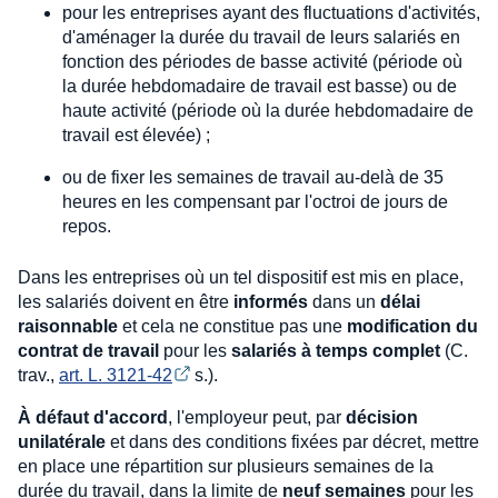
pour les entreprises ayant des fluctuations d'activités,
d'aménager la durée du travail de leurs salariés en
fonction des périodes de basse activité (période où
la durée hebdomadaire de travail est basse) ou de
haute activité (période où la durée hebdomadaire de
travail est élevée) ;
ou de fixer les semaines de travail au-delà de 35
heures en les compensant par l'octroi de jours de
repos.
Dans les entreprises où un tel dispositif est mis en place,
les salariés doivent en être
informés
dans un
délai
raisonnable
et cela ne constitue pas une
modification du
contrat de travail
pour les
salariés à temps complet
(C.
trav.,
art. L. 3121-42
s.).
À défaut d'accord
, l'employeur peut, par
décision
unilatérale
et dans des conditions fixées par décret, mettre
en place une répartition sur plusieurs semaines de la
durée du travail, dans la limite de
neuf semaines
pour les