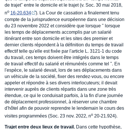
de trajet" entre le domicile et le trajet (v. Soc. 30 mai 2018,
o
n
16-20.634
). La Cour de cassation a finalement tenu
compte de la jurisprudence européenne dans une décision
du 23 novembre 2022 et considère que lorsque " lorsque
les temps de déplacements accomplis par un salarié
itinérant entre son domicile et les sites des premier et
dernier clients répondent à la définition du temps de travail
effectif telle qu'elle est fixée par l'article L. 3121-1 du code
du travail, ces temps doivent être intégrés dans le temps
de travail effectif du salarié et rémunérés comme tel ". En
l'espèce, le salarié devait, lors de ses déplacements dans
un véhicule de la société, fixer des rendez-vous, ou encore
appeler et répondre à ses divers interlocuteurs; il devait
intervenir auprès de clients répartis dans une zone très
étendue, ce qui le conduisait parfois, à la fin d'une journée
de déplacement professionnel, à réserver une chambre
d'hôtel afin de pouvoir reprendre le lendemain le cours des
o
visites programmées (Soc. 23 nov. 2022, n
20-21.924).
Trajet entre deux lieux de travail.
Dans cette hypothèse,