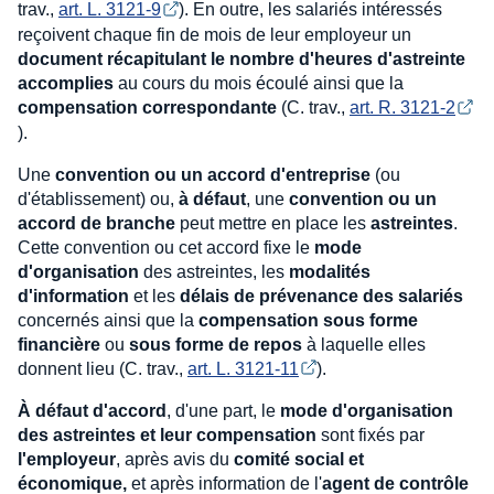
trav.,
art. L. 3121-9
). En outre, les salariés intéressés
reçoivent chaque fin de mois de leur employeur un
document récapitulant le nombre d'heures d'astreinte
accomplies
au cours du mois écoulé ainsi que la
compensation correspondante
(C. trav.,
art. R. 3121-2
).
Une
convention ou un accord d'entreprise
(ou
d'établissement) ou,
à défaut
, une
convention ou un
accord de branche
peut mettre en place les
astreintes
.
Cette convention ou cet accord fixe le
mode
d'organisation
des astreintes, les
modalités
d'information
et les
délais de prévenance des salariés
concernés ainsi que la
compensation sous forme
financière
ou
sous forme de repos
à laquelle elles
donnent lieu (C. trav.,
art. L. 3121-11
).
À défaut d'accord
, d'une part, le
mode d'organisation
des astreintes et leur compensation
sont fixés par
l'employeur
, après avis du
comité social et
économique,
et après information de l'
agent de contrôle