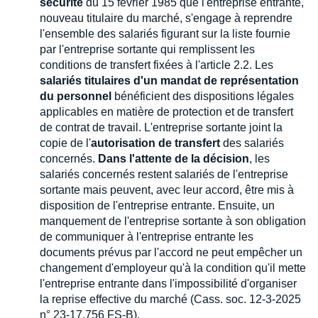
sécurité
du 15 février 1985 que l'entreprise entrante,
nouveau titulaire du marché, s'engage à reprendre
l'ensemble des salariés figurant sur la liste fournie
par l'entreprise sortante qui remplissent les
conditions de transfert fixées à l'article 2.2. Les
salariés titulaires d'un mandat de représentation
du personnel
bénéficient des dispositions légales
applicables en matière de protection et de transfert
de contrat de travail. L'entreprise sortante joint la
copie de l'
autorisation de transfert
des salariés
concernés.
Dans l'attente de la décision
, les
salariés concernés restent salariés de l'entreprise
sortante mais peuvent, avec leur accord, être mis à
disposition de l'entreprise entrante. Ensuite, un
manquement de l'entreprise sortante à son obligation
de communiquer à l'entreprise entrante les
documents prévus par l'accord ne peut empêcher un
changement d'employeur qu'à la condition qu'il mette
l'entreprise entrante dans l'impossibilité d'organiser
la reprise effective du marché (Cass. soc. 12-3-2025
n° 23-17.756 FS-B).