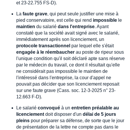
et 23-22.755 FS-D).
La
faute grave
, qui peut seule justifier une mise à
pied conservatoire, est celle qui rend
impossible
le
maintien
du salarié
dans l'entreprise
. Ayant
constaté que la société avait signé avec le salarié,
immédiatement après son licenciement, un
protocole transactionnel
par lequel elle s'était
engagée à le réembaucher
au poste de ripeur sous
l'unique condition qu'il soit déclaré apte sans réserve
par le médecin du travail, ce dont il résultait qu'elle
ne considérait pas impossible le maintien de
l'intéressé dans l'entreprise, la cour d'appel ne
pouvait pas décider que son licenciement reposait
sur une faute grave (Cass. soc. 12-3-2025 n° 23-
12.663 F-D).
Le salarié
convoqué
à un
entretien préalable au
licenciement
doit disposer d'un
délai de 5 jours
pleins
pour préparer sa défense, de sorte que le jour
de présentation de la lettre ne compte pas dans le