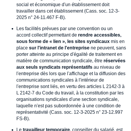
social et économique d'un établissement doit
travailler dans cet établissement (Cass. soc. 12-3-
2025 n° 24-11.467 F-B).
Les facilités prévues par une convention ou un
accord collectif permettant de
rendre accessibles,
sous forme de « lien », les sites syndicaux
mis en
place
sur l'intranet de l'entreprise
ne peuvent, sans
porter atteinte au principe d'égalité de traitement en
matière de communication syndicale, être
réservées
aux seuls syndicats représentatifs
au niveau de
l'entreprise dès lors que l'affichage et la diffusion des
communications syndicales à l'intérieur de
l'entreprise sont liés, en vertu des articles L 2142-3 à
L 2142-7 du Code du travail, à la constitution par les
organisations syndicales d'une section syndicale,
laquelle n'est pas subordonnée à une condition de
représentativité (Cass. soc. 12-3-2025 n° 23-12.997
FS-B).
Le
travailleur temporaire
, conseiller du salarié, est