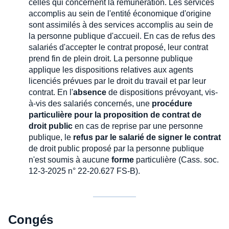
celles qui concernent la rémunération. Les services
accomplis au sein de l'entité économique d'origine
sont assimilés à des services accomplis au sein de
la personne publique d'accueil. En cas de refus des
salariés d'accepter le contrat proposé, leur contrat
prend fin de plein droit. La personne publique
applique les dispositions relatives aux agents
licenciés prévues par le droit du travail et par leur
contrat. En l'
absence
de dispositions prévoyant, vis-
à-vis des salariés concernés, une
procédure
particulière pour la proposition de contrat de
droit public
en cas de reprise par une personne
publique, le
refus par le salarié de signer le contrat
de droit public proposé par la personne publique
n'est soumis à aucune
forme
particulière (Cass. soc.
12-3-2025 n° 22-20.627 FS-B).
Congés