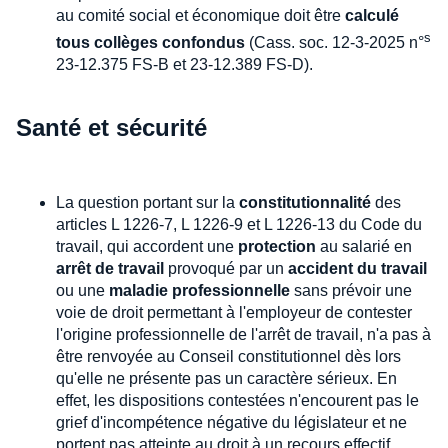
au comité social et économique doit être
calculé
s
tous collèges confondus
(Cass. soc. 12-3-2025 n°
23-12.375 FS-B et 23-12.389 FS-D).
Santé et sécurité
La question portant sur la
constitutionnalité
des
articles L 1226-7, L 1226-9 et L 1226-13 du Code du
travail, qui accordent une
protection
au salarié en
arrêt de travail
provoqué par un
accident du travail
ou une
maladie professionnelle
sans prévoir une
voie de droit permettant à l'employeur de contester
l'origine professionnelle de l'arrêt de travail, n'a pas à
être renvoyée au Conseil constitutionnel dès lors
qu'elle ne présente pas un caractère sérieux. En
effet, les dispositions contestées n'encourent pas le
grief d'incompétence négative du législateur et ne
portent pas atteinte au droit à un recours effectif,