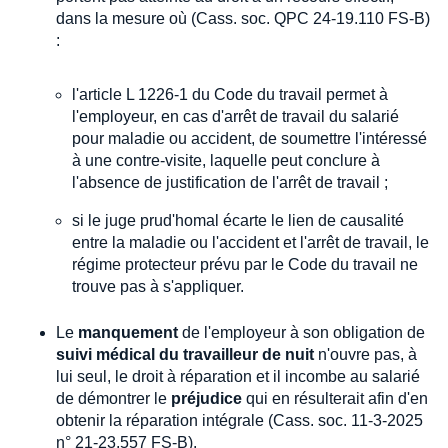
dans la mesure où (Cass. soc. QPC 24-19.110 FS-B)
:
l'article L 1226-1 du Code du travail permet à
l'employeur, en cas d'arrêt de travail du salarié
pour maladie ou accident, de soumettre l'intéressé
à une contre-visite, laquelle peut conclure à
l'absence de justification de l'arrêt de travail ;
si le juge prud'homal écarte le lien de causalité
entre la maladie ou l'accident et l'arrêt de travail, le
régime protecteur prévu par le Code du travail ne
trouve pas à s'appliquer.
Le
manquement
de l'employeur à son obligation de
suivi médical du travailleur de nuit
n'ouvre pas, à
lui seul, le droit à réparation et il incombe au salarié
de démontrer le
préjudice
qui en résulterait afin d'en
obtenir la réparation intégrale (Cass. soc. 11-3-2025
n° 21-23.557 FS-B).