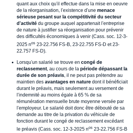
quant aux choix qu'il effectue dans la mise en oeuvre
de la réorganisation, l'existence d'une
menace
sérieuse pesant sur la compétitivité du secteur
d'activité
du groupe auquel appartenait l'entreprise
de nature à justifier sa réorganisation pour prévenir
des difficultés économiques à venir (Cass. soc. 12-3-
os
2025 n
23-22.756 FS-B, 23-22.755 FS-D et 23-
22.757 FS-D).
Lorsqu'un salarié se trouve en
congé de
reclassement
, au cours de la
période dépassant la
durée de son préavis
, il ne peut pas prétendre au
maintien des
avantages en nature
dont il bénéficiait
durant le préavis, mais seulement au versement de
l'indemnité au moins égale à 65 % de sa
rémunération mensuelle brute moyenne versée par
l'employeur. Le salarié doit donc être débouté de sa
demande au titre de la privation du véhicule de
fonction durant le congé de reclassement excédant
os
le préavis (Cass. soc. 12-3-2025 n
23-22.756 FS-B