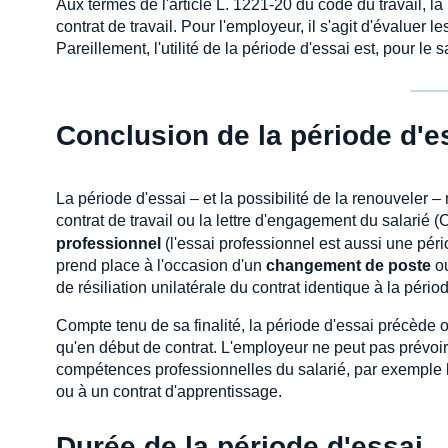
Aux termes de l'article L. 1221-20 du code du travail, l
contrat de travail. Pour l'employeur, il s'agit d'évaluer
Pareillement, l'utilité de la période d'essai est, pour le s
Conclusion de la période d'e
La période d'essai – et la possibilité de la renouveler
contrat de travail ou la lettre d'engagement du salarié (C
professionnel
(l'essai professionnel est aussi une pério
prend place à l'occasion d'un
changement de poste
ou
de résiliation unilatérale du contrat identique à la périod
Compte tenu de sa finalité, la période d'essai précède ob
qu'en début de contrat. L'employeur ne peut pas prévoir 
compétences professionnelles du salarié, par exemple 
ou à un contrat d'apprentissage.
Durée de la période d'essai