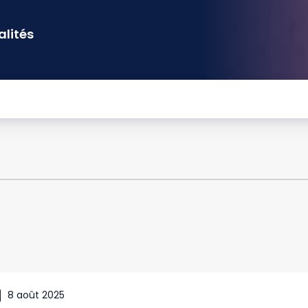
alités
8 août 2025