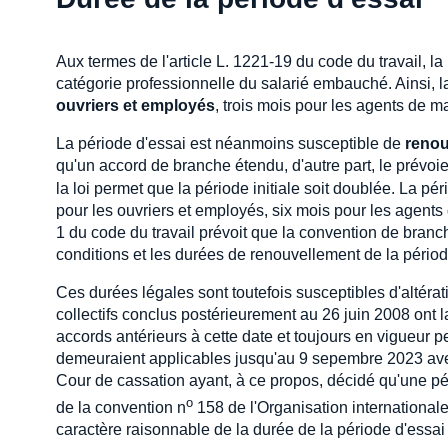
Aux termes de l'article L. 1221-19 du code du travail, l
catégorie professionnelle du salarié embauché. Ainsi, l
ouvriers et employés
, trois mois pour les agents de ma
La période d'essai est néanmoins susceptible de
renou
qu'un accord de branche étendu, d'autre part, le prévoie 
la loi permet que la période initiale soit doublée. La pé
pour les ouvriers et employés, six mois pour les agents d
1 du code du travail prévoit que la convention de branch
conditions et les durées de renouvellement de la périod
Ces durées légales sont toutefois susceptibles d'altérat
collectifs conclus postérieurement au 26 juin 2008 ont la
accords antérieurs à cette date et toujours en vigueur pe
demeuraient applicables jusqu'au 9 sepembre 2023 avec 
Cour de cassation ayant, à ce propos, décidé qu'une pé
o
de la convention n
158 de l'Organisation internationale 
caractère raisonnable de la durée de la période d'essai 