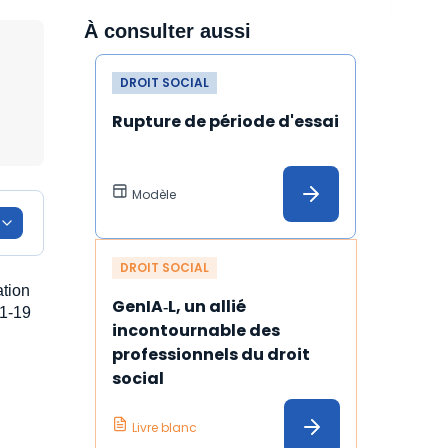
À consulter aussi
DROIT SOCIAL
Rupture de période d'essai
Modèle
DROIT SOCIAL
ation
GenIA‑L, un allié 
21-19
incontournable des 
professionnels du droit 
social
Livre blanc