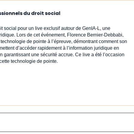
ssionnels du droit social
it social pour un live exclusif autour de GenIA‑L, une
uridique. Lors de cet événement, Florence Bernier-Debbabi,
te technologie de pointe à l’épreuve, démontrant comment son
rmettent d’accéder rapidement à l’information juridique en
n garantissant une sécurité accrue. Ce live a été l’occasion
cette technologie de pointe.