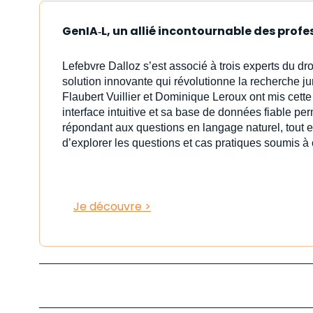
GenIA‑L, un allié incontournable des profe
Lefebvre Dalloz s’est associé à trois experts du dro
solution innovante qui révolutionne la recherche j
Flaubert Vuillier et Dominique Leroux ont mis cet
interface intuitive et sa base de données fiable pe
répondant aux questions en langage naturel, tout e
d’explorer les questions et cas pratiques soumis à 
Je découvre >