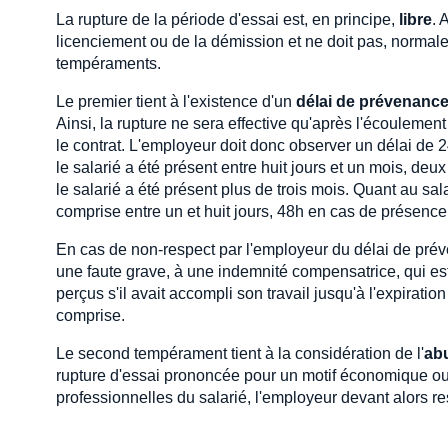
La rupture de la période d'essai est, en principe,
libre
. 
licenciement ou de la démission et ne doit pas, normale
tempéraments.
Le premier tient à l'existence d'un
délai de prévenanc
Ainsi, la rupture ne sera effective qu'après l'écoulement
le contrat. L'employeur doit donc observer un délai de 24
le salarié a été présent entre huit jours et un mois, deux
le salarié a été présent plus de trois mois. Quant au sa
comprise entre un et huit jours, 48h en cas de présence 
En cas de non-respect par l'employeur du délai de préve
une faute grave, à une indemnité compensatrice, qui est
perçus s'il avait accompli son travail jusqu'à l'expira
comprise.
Le second tempérament tient à la considération de l'
ab
rupture d'essai prononcée pour un motif économique ou 
professionnelles du salarié, l'employeur devant alors r