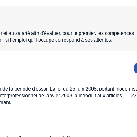
 et au salarié afin d'évaluer, pour le premier, les compétences
r si l'emploi qu'il occupe correspond à ses attentes.
n de la période d'essai. La loi du 25 juin 2008, portant modernis
interprofessionnel de janvier 2008, a introduit aux articles L. 12
rnant.