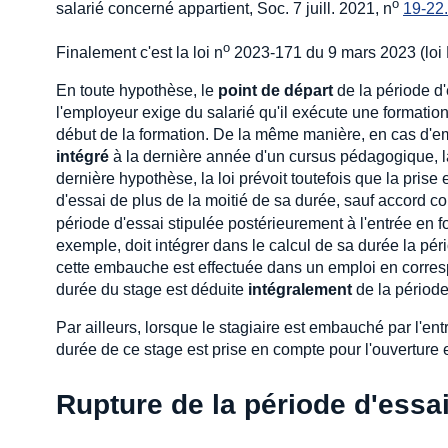
o
salarié concerné appartient, Soc. 7 juill. 2021, n
19-22
o
Finalement c'est la loi n
2023-171 du 9 mars 2023 (loi D
En toute hypothèse, le
point de départ
de la période d'
l'employeur exige du salarié qu'il exécute une formatio
début de la formation. De la même manière, en cas d'em
intégré
à la dernière année d'un cursus pédagogique, la
dernière hypothèse, la loi prévoit toutefois que la pris
d'essai de plus de la moitié de sa durée, sauf accord coll
période d'essai stipulée postérieurement à l'entrée en fo
exemple, doit intégrer dans le calcul de sa durée la pér
cette embauche est effectuée dans un emploi en correspo
durée du stage est déduite
intégralement
de la période
Par ailleurs, lorsque le stagiaire est embauché par l'en
durée de ce stage est prise en compte pour l'ouverture et
Rupture de la période d'essa