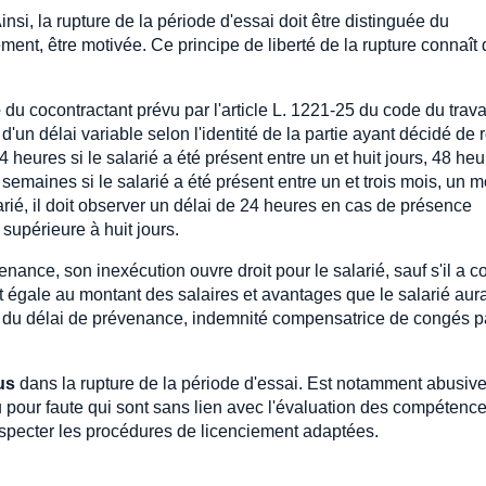
Ainsi, la rupture de la période d'essai doit être distinguée du
ment, être motivée. Ce principe de liberté de la rupture connaît
e
du cocontractant prévu par l'article L. 1221-25 du code du travai
 d'un délai variable selon l'identité de la partie ayant décidé de
 heures si le salarié a été présent entre un et huit jours, 48 heu
 semaines si le salarié a été présent entre un et trois mois, un m
larié, il doit observer un délai de 24 heures en cas de présence
supérieure à huit jours.
nance, son inexécution ouvre droit pour le salarié, sauf s'il a 
 égale au montant des salaires et avantages que le salarié aura
tion du délai de prévenance, indemnité compensatrice de congés 
us
dans la rupture de la période d'essai. Est notamment abusive
pour faute qui sont sans lien avec l'évaluation des compétenc
especter les procédures de licenciement adaptées.