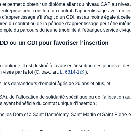
ale et permet d’obtenir un diplôme allant du niveau CAP au nive
l’entreprise peut conclure un contrat d’apprentissage avec un j
d’apprentissage s’il s’agit d’un CDI, est au moins égale à celle
urée du contrat ou de la période d’apprentissage peut être inféri
compte du parcours du jeune (mobilité à l’étranger, service civi
DD ou un CDI pour favoriser l’insertion
continue. Il est destiné à favoriser l’insertion des jeunes et des
isée par la loi (C. trav., art.
L. 6314-1
).
s, les demandeurs d’emploi âgés de 26 ans et plus, et :
SA), de l’allocation de solidarité spécifique ou de l’allocation au
ayant bénéficié du contrat unique d’insertion ;
ans les Dom et à Saint-Barthélemy, Saint-Martin et Saint-Pierre-e