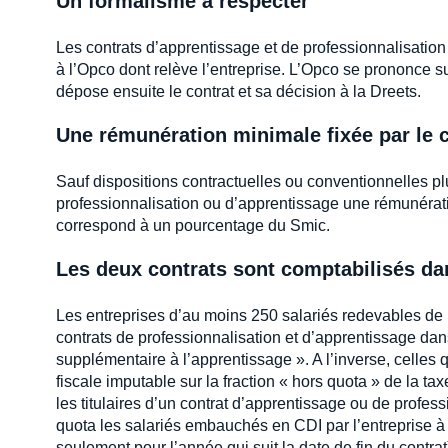
Un formalisme à respecter
Les contrats d’apprentissage et de professionnalisation d
à l’Opco dont relève l’entreprise. L’Opco se prononce sur
dépose ensuite le contrat et sa décision à la Dreets.
Une rémunération minimale fixée par le c
Sauf dispositions contractuelles ou conventionnelles plu
professionnalisation ou d’apprentissage une rémunératio
correspond à un pourcentage du Smic.
Les deux contrats sont comptabilisés dan
Les entreprises d’au moins 250 salariés redevables de
contrats de professionnalisation et d’apprentissage dans
supplémentaire à l’apprentissage ». A l’inverse, celles
fiscale imputable sur la fraction « hors quota » de la 
les titulaires d’un contrat d’apprentissage ou de profe
quota les salariés embauchés en CDI par l’entreprise à 
seulement pour l’année qui suit la date de fin du contrat)