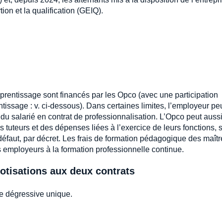
ion et la qualification (GEIQ).
pprentissage sont financés par les Opco (avec une participation
ntissage : v. ci-dessous). Dans certaines limites, l’employeur peu
du salarié en contrat de professionnalisation. L’Opco peut auss
 tuteurs et des dépenses liées à l’exercice de leurs fonctions, s
à défaut, par décret. Les frais de formation pédagogique des maît
s employeurs à la formation professionnelle continue.
cotisations aux deux contrats
e dégressive unique.