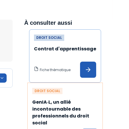
À consulter aussi
DROIT SOCIAL
Contrat d'apprentissage
Fiche thématique
DROIT SOCIAL
GenIA‑L, un allié 
incontournable des 
professionnels du droit 
social