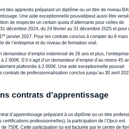
nt des apprentis préparant un diplôme ou un titre de niveau B
entissage. Une aide exceptionnelle pouvait/peut aussi être vers
dition de respecter un certain quota d’alternants pour celles de
au 31 décembre 2024, du 24 février au 31 décembre 2025 et pour
er
1
janvier 2027. Pour les contrats conclus à compter du 8 mars
e de l’entreprise et du niveau de formation visé.
n demandeur d’emploi indemnisé de 26 ans et plus, l’entreprise
 à 2 000€. S’il s’agit d’un demandeur d’emploi d’au moins 45 an
également plafonnée à 2 000€. Une aide exceptionnelle pouvait
es contrats de professionnalisation conclus jusqu’au 30 avril 20
ins contrats d’apprentissage
ontrat d’apprentissage préparant à un diplôme ou un titre profess
certifications professionnelles), la participation de l’Opco est
e 750€. Cette participation lui est facturée par le centre de fo