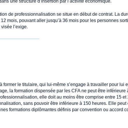
ans une structure d’insertion par l’activité économique.
tion de professionnalisation se situe en début de contrat. La du
 12 mois, pouvant aller jusqu’à 36 mois pour les personnes sort
 visée l’exige.
ormer le titulaire, qui lui-même s’engage à travailler pour lui e
age, la formation dispensée par les CFA ne peut être inférieure 
rofessionnalisation, elle doit au moins être comprise entre 15 et
nnalisation, sans pouvoir être inférieure à 150 heures. Elle peut 
nes formations diplômantes définis par convention ou accord col