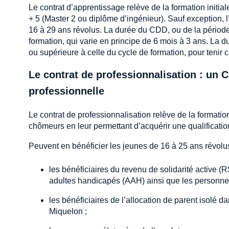
Le contrat d’apprentissage relève de la formation initi
+ 5 (Master 2 ou diplôme d’ingénieur). Sauf exception, 
16 à 29 ans révolus. La durée du CDD, ou de la période 
formation, qui varie en principe de 6 mois à 3 ans. La d
ou supérieure à celle du cycle de formation, pour tenir 
Le contrat de professionnalisation : un C
professionnelle
Le contrat de professionnalisation relève de la formation 
chômeurs en leur permettant d’acquérir une qualification v
Peuvent en bénéficier les jeunes de 16 à 25 ans révolu
les bénéficiaires du revenu de solidarité active (R
adultes handicapés (AAH) ainsi que les personnes 
les bénéficiaires de l’allocation de parent isolé d
Miquelon ;