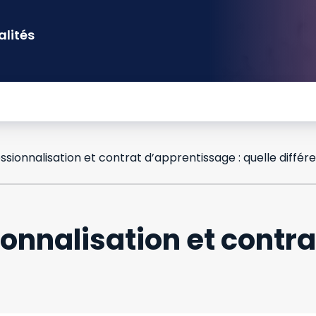
alités
sionnalisation et contrat d’apprentissage : quelle différ
onnalisation et contra