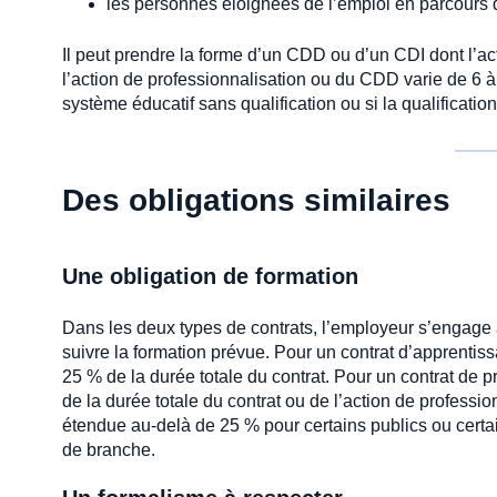
les personnes éloignées de l’emploi en parcours d
Il peut prendre la forme d’un CDD ou d’un CDI dont l’ac
l’action de professionnalisation ou du CDD varie de 6 à
système éducatif sans qualification ou si la qualification
Des obligations similaires
Une obligation de formation
Dans les deux types de contrats, l’employeur s’engage à f
suivre la formation prévue. Pour un contrat d’apprentiss
25 % de la durée totale du contrat. Pour un contrat de p
de la durée totale du contrat ou de l’action de professio
étendue au-delà de 25 % pour certains publics ou certai
de branche.