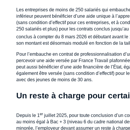
Les entreprises de moins de 250 salariés qui embauche
inférieur peuvent bénéficier d’une aide unique à l’appr
(sans condition d’effectif pour ces entreprises, et à con
250 salariés et plus) pour les contrats conclus jusqu’
conclus à compter du 8 mars 2026 et débutant avant le 
son montant est désormais modulé en fonction de la taill
Pour l’embauche en contrat de professionnalisation d’u
percevoir une aide versée par France Travail plafonnée
peut aussi bénéficier d’une aide financière de l’État, 
également être versée (sans condition d’effectif) pour l
avec des jeunes de moins de 30 ans.
Un reste à charge pour certa
er
Depuis le 1
juillet 2025, pour toute conclusion d’un c
au moins égal à Bac + 3 (niveau 6 du cadre national des 
minorée, l’employeur devant assumer un reste à charge d