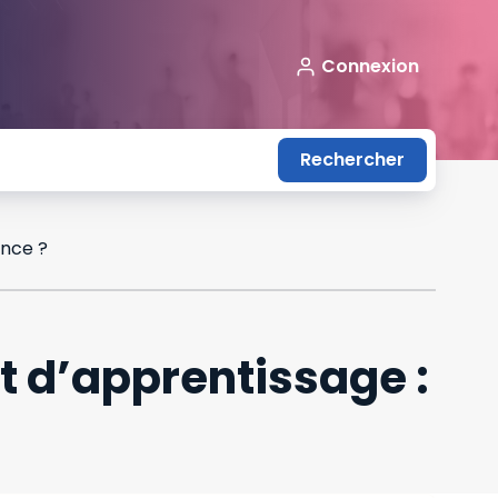
Connexion
Rechercher
ence ?
t d’apprentissage :