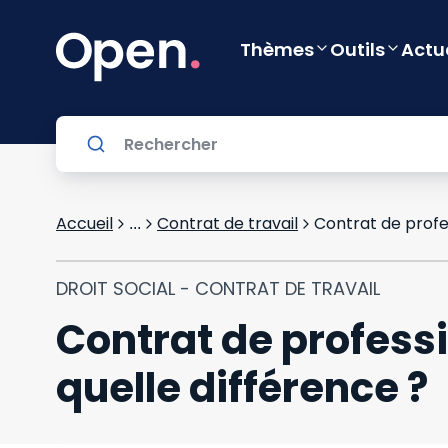
Thèmes
Outils
Actu
Accueil
Contrat de travail
Contrat de profes
...
DROIT SOCIAL - CONTRAT DE TRAVAIL
Contrat de professi
quelle différence ?