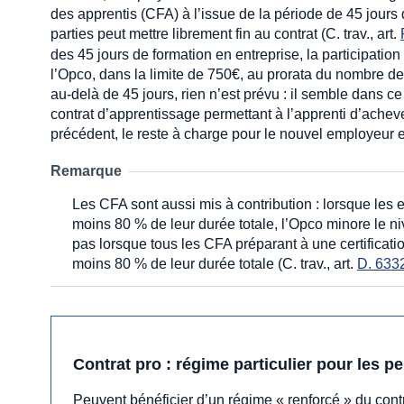
des apprentis (CFA) à l’issue de la période de 45 jours
parties peut mettre librement fin au contrat (C. trav., art.
des 45 jours de formation en entreprise, la participati
l’Opco, dans la limite de 750€, au prorata du nombre de
au-delà de 45 jours, rien n’est prévu : il semble dans c
contrat d’apprentissage permettant à l’apprenti d’acheve
précédent, le reste à charge pour le nouvel employeur 
Remarque
Les CFA sont aussi mis à contribution : lorsque les
moins 80 % de leur durée totale, l’Opco minore le n
pas lorsque tous les CFA préparant à une certifica
moins 80 % de leur durée totale (C. trav., art.
D. 633
Contrat pro : régime particulier pour les p
Peuvent bénéficier d’un régime « renforcé » du contr