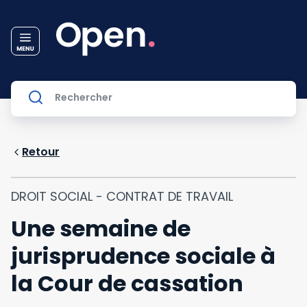
Retour
DROIT SOCIAL - CONTRAT DE TRAVAIL
Une semaine de
jurisprudence sociale à
la Cour de cassation