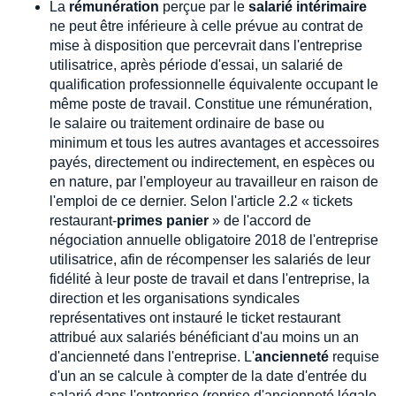
La
rémunération
perçue par le
salarié intérimaire
ne peut être inférieure à celle prévue au contrat de
mise à disposition que percevrait dans l'entreprise
utilisatrice, après période d'essai, un salarié de
qualification professionnelle équivalente occupant le
même poste de travail. Constitue une rémunération,
le salaire ou traitement ordinaire de base ou
minimum et tous les autres avantages et accessoires
payés, directement ou indirectement, en espèces ou
en nature, par l'employeur au travailleur en raison de
l'emploi de ce dernier. Selon l'article 2.2 « tickets
restaurant-
primes panier
» de l'accord de
négociation annuelle obligatoire 2018 de l'entreprise
utilisatrice, afin de récompenser les salariés de leur
fidélité à leur poste de travail et dans l'entreprise, la
direction et les organisations syndicales
représentatives ont instauré le ticket restaurant
attribué aux salariés bénéficiant d'au moins un an
d'ancienneté dans l'entreprise. L'
ancienneté
requise
d'un an se calcule à compter de la date d'entrée du
salarié dans l'entreprise (reprise d'ancienneté légale