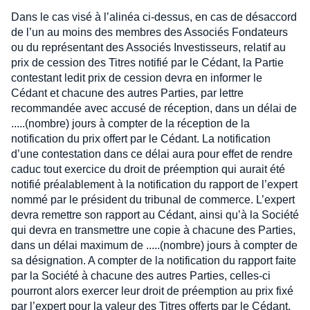
Dans le cas visé à l’alinéa ci-dessus, en cas de désaccord
de l’un au moins des membres des Associés Fondateurs
ou du représentant des Associés Investisseurs, relatif au
prix de cession des Titres notifié par le Cédant, la Partie
contestant ledit prix de cession devra en informer le
Cédant et chacune des autres Parties, par lettre
recommandée avec accusé de réception, dans un délai de
.....(nombre) jours à compter de la réception de la
notification du prix offert par le Cédant. La notification
d’une contestation dans ce délai aura pour effet de rendre
caduc tout exercice du droit de préemption qui aurait été
notifié préalablement à la notification du rapport de l’expert
nommé par le président du tribunal de commerce. L’expert
devra remettre son rapport au Cédant, ainsi qu’à la Société
qui devra en transmettre une copie à chacune des Parties,
dans un délai maximum de .....(nombre) jours à compter de
sa désignation. A compter de la notification du rapport faite
par la Société à chacune des autres Parties, celles-ci
pourront alors exercer leur droit de préemption au prix fixé
par l’expert pour la valeur des Titres offerts par le Cédant,