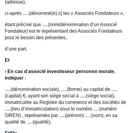
(adresse),
ci-après .....(dénommé(e) s) les « Associés Fondateurs »,
étant précisé que .....(nom/dénomination d’un Associé
Fondateur) est le représentant des Associés Fondateurs
pour le besoin des présentes,
d’une part,
Et
›
En cas d’associé investisseur personne morale,
indiquer :
.....(dénomination sociale), .....(forme) au capital de .....
(capital) €, ayant son siège social à .....(siège social),
immatriculée au Registre du commerce et des sociétés de
.....(lieu d’immatriculation) sous le numéro .....(numéro
SIREN) , représentée par .....(prénom) .....(nom), en sa
qualité de .....(qualité),