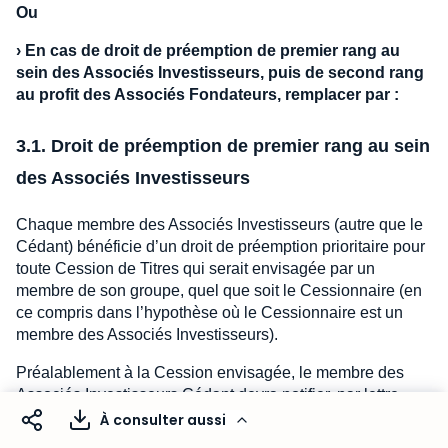
Ou
›
En cas de droit de préemption de premier rang au
sein des Associés Investisseurs, puis de second rang
au profit des Associés Fondateurs, remplacer par :
3.1. Droit de préemption de premier rang au sein
des Associés Investisseurs
Chaque membre des Associés Investisseurs (autre que le
Cédant) bénéficie d’un droit de préemption prioritaire pour
toute Cession de Titres qui serait envisagée par un
membre de son groupe, quel que soit le Cessionnaire (en
ce compris dans l’hypothèse où le Cessionnaire est un
membre des Associés Investisseurs).
Préalablement à la Cession envisagée, le membre des
Associés Investisseurs Cédant devra notifier, par lettre
recommandée avec accusé de réception, aux autres
À consulter aussi
membres de son groupe le nombre de Titres qu’il souhaite