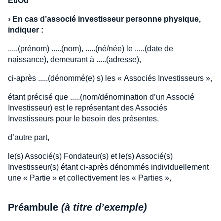
Et/Ou
›
En cas d’associé investisseur personne physique,
indiquer :
.....(prénom) .....(nom), .....(né/née) le .....(date de
naissance), demeurant à .....(adresse),
ci-après .....(dénommé(e) s) les « Associés Investisseurs »,
étant précisé que .....(nom/dénomination d’un Associé
Investisseur) est le représentant des Associés
Investisseurs pour le besoin des présentes,
d’autre part,
le(s) Associé(s) Fondateur(s) et le(s) Associé(s)
Investisseur(s) étant ci-après dénommés individuellement
une « Partie » et collectivement les « Parties »,
Préambule
(à titre d’exemple)