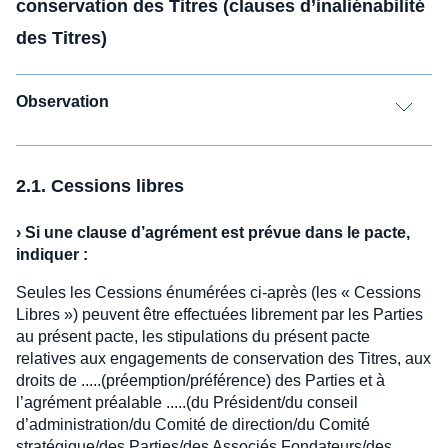
conservation des Titres (clauses d’inaliénabilité
des Titres)
Observation
2.1. Cessions libres
›
Si une clause d’agrément est prévue dans le pacte,
indiquer :
Seules les Cessions énumérées ci-après (les « Cessions
Libres ») peuvent être effectuées librement par les Parties
au présent pacte, les stipulations du présent pacte
relatives aux engagements de conservation des Titres, aux
droits de .....(préemption/préférence) des Parties et à
l’agrément préalable .....(du Président/du conseil
d’administration/du Comité de direction/du Comité
stratégique/des Parties/des Associés Fondateurs/des