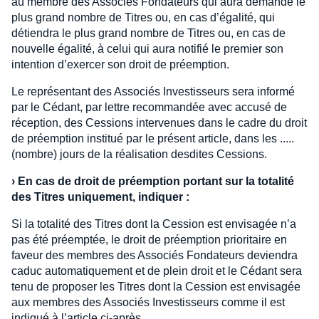
au membre des Associés Fondateurs qui aura demandé le
plus grand nombre de Titres ou, en cas d’égalité, qui
détiendra le plus grand nombre de Titres ou, en cas de
nouvelle égalité, à celui qui aura notifié le premier son
intention d’exercer son droit de préemption.
Le représentant des Associés Investisseurs sera informé
par le Cédant, par lettre recommandée avec accusé de
réception, des Cessions intervenues dans le cadre du droit
de préemption institué par le présent article, dans les .....
(nombre) jours de la réalisation desdites Cessions.
›
En cas de droit de préemption portant sur la totalité
des Titres uniquement, indiquer :
Si la totalité des Titres dont la Cession est envisagée n’a
pas été préemptée, le droit de préemption prioritaire en
faveur des membres des Associés Fondateurs deviendra
caduc automatiquement et de plein droit et le Cédant sera
tenu de proposer les Titres dont la Cession est envisagée
aux membres des Associés Investisseurs comme il est
indiqué à l’article ci-après.