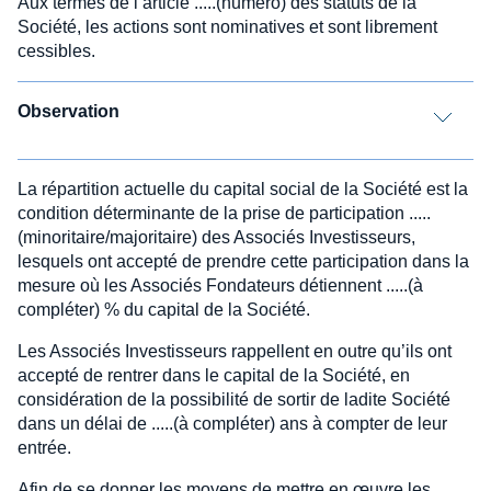
Aux termes de l’article .....(numéro) des statuts de la
Société, les actions sont nominatives et sont librement
cessibles.
Observation
La répartition actuelle du capital social de la Société est la
condition déterminante de la prise de participation .....
(minoritaire/majoritaire) des Associés Investisseurs,
lesquels ont accepté de prendre cette participation dans la
mesure où les Associés Fondateurs détiennent .....(à
compléter) % du capital de la Société.
Les Associés Investisseurs rappellent en outre qu’ils ont
accepté de rentrer dans le capital de la Société, en
considération de la possibilité de sortir de ladite Société
dans un délai de .....(à compléter) ans à compter de leur
entrée.
Afin de se donner les moyens de mettre en œuvre les