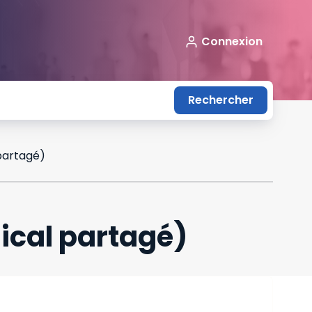
Connexion
Rechercher
partagé)
ical partagé)