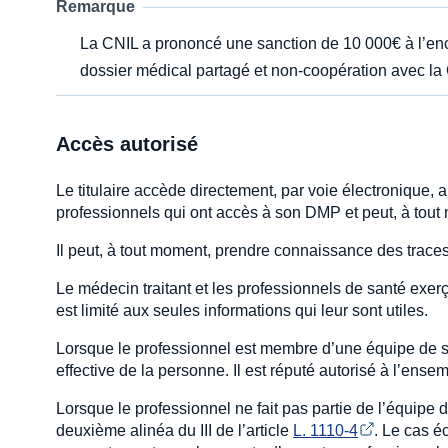
Remarque
La CNIL a prononcé une sanction de 10 000€ à l’enco
dossier médical partagé et non-coopération avec la
Accès autorisé
Le titulaire accède directement, par voie électronique, 
professionnels qui ont accès à son DMP et peut, à tout 
Il peut, à tout moment, prendre connaissance des traces 
Le médecin traitant et les professionnels de santé exerç
est limité aux seules informations qui leur sont utiles.
Lorsque le professionnel est membre d’une équipe de so
effective de la personne. Il est réputé autorisé à l’en
Lorsque le professionnel ne fait pas partie de l’équipe 
deuxième alinéa du III de l’article
L. 1110-4
. Le cas é