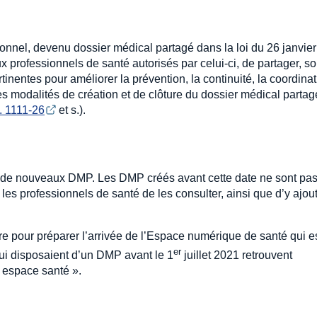
sonnel, devenu dossier médical partagé dans la loi du 26 janvie
x professionnels de santé autorisés par celui-ci, de partager, s
tinentes pour améliorer la prévention, la continuité, la coordinat
 les modalités de création et de clôture du dossier médical partag
. 1111-26
et s.).
éer de nouveaux DMP. Les DMP créés avant cette date ne sont pa
t les professionnels de santé de les consulter, ainsi que d’y ajou
re pour préparer l’arrivée de l’Espace numérique de santé qui e
er
ui disposaient d’un DMP avant le 1
juillet 2021 retrouvent
 espace santé ».