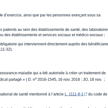
de d’exercice, ainsi que par les personnes exerçant sous sa
s patients au sein des établissements de santé, des laboratoire
 ou des établissements et services sociaux et médico-sociaux ;
ligatoire qui interviennent directement auprès des bénéficiair
111-32).
assurance-maladie qui a été autorisée à créer un traitement de
o
cal partagé » ( D. n
2016-1545, 16 nov. 2016 : JO, 18 nov. ;
 national de santé mentionné à l’article
L. 1111-8-1
du code de