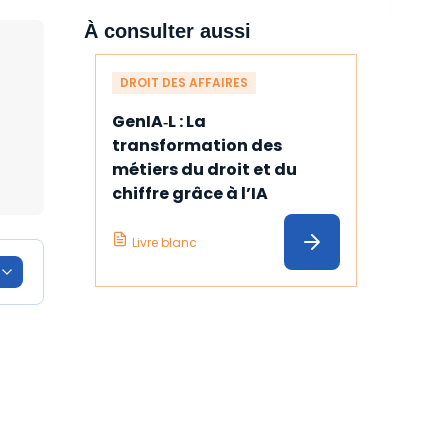
À consulter aussi
DROIT DES AFFAIRES
GenIA‑L : La 
transformation des 
métiers du droit et du 
chiffre grâce à l’IA
Livre blanc