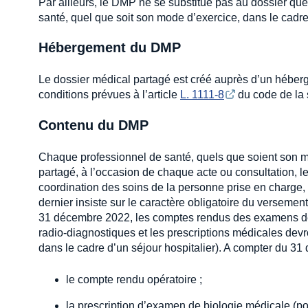
Par ailleurs, le DMP ne se substitue pas au dossier qu
santé, quel que soit son mode d’exercice, dans le cadre 
Hébergement du DMP
Le dossier médical partagé est créé auprès d’un héber
conditions prévues à l’article
L. 1111-8
du code de la s
Contenu du DMP
Chaque professionnel de santé, quels que soient son mod
partagé, à l’occasion de chaque acte ou consultation, 
coordination des soins de la personne prise en charge, d
dernier insiste sur le caractère obligatoire du verseme
31 décembre 2022, les comptes rendus des examens de
radio-diagnostiques et les prescriptions médicales dev
dans le cadre d’un séjour hospitalier). A compter du 3
le compte rendu opératoire ;
la prescription d’examen de biologie médicale (pou