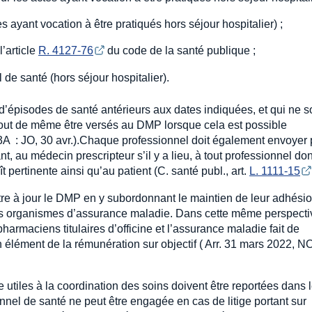
ayant vocation à être pratiqués hors séjour hospitalier) ;
l’article
R. 4127-76
du code de la santé publique ;
 de santé (hors séjour hospitalier).
d’épisodes de santé antérieurs aux dates indiquées, et qui ne s
tout de même être versés au DMP lorsque cela est possible
A : JO, 30 avr.).Chaque professionnel doit également envoyer 
 au médecin prescripteur s’il y a lieu, à tout professionnel don
t pertinente ainsi qu’au patient (C. santé publ., art.
L. 1111-15
ttre à jour le DMP en y subordonnant le maintien de leur adhési
les organismes d’assurance maladie. Dans cette même perspectiv
harmaciens titulaires d’officine et l’assurance maladie fait de
 élément de la rémunération sur objectif ( Arr. 31 mars 2022, N
 utiles à la coordination des soins doivent être reportées dans 
nnel de santé ne peut être engagée en cas de litige portant sur