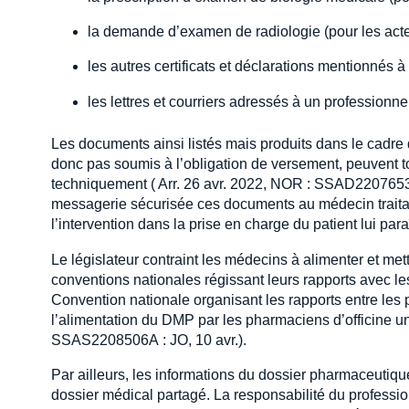
la demande d’examen de radiologie (pour les actes 
les autres certificats et déclarations mentionnés à 
les lettres et courriers adressés à un professionnel
Les documents ainsi listés mais produits dans le cadre 
donc pas soumis à l’obligation de versement, peuvent 
techniquement ( Arr. 26 avr. 2022, NOR : SSAD2207653
messagerie sécurisée ces documents au médecin traitant,
l’intervention dans la prise en charge du patient lui paraî
Le législateur contraint les médecins à alimenter et me
conventions nationales régissant leurs rapports avec 
Convention nationale organisant les rapports entre les p
l’alimentation du DMP par les pharmaciens d’officine un
SSAS2208506A : JO, 10 avr.).
Par ailleurs, les informations du dossier pharmaceutique
dossier médical partagé. La responsabilité du professio