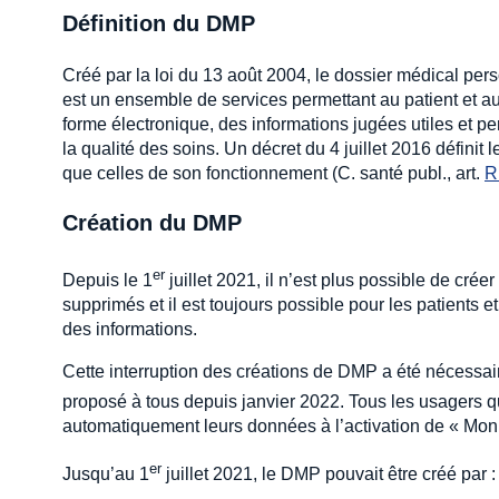
Définition du DMP
Créé par la loi du 13 août 2004, le dossier médical per
est un ensemble de services permettant au patient et au
forme électronique, des informations jugées utiles et per
la qualité des soins. Un décret du 4 juillet 2016 définit
que celles de son fonctionnement (C. santé publ., art.
R
Création du DMP
er
Depuis le 1
juillet 2021, il n’est plus possible de cr
supprimés et il est toujours possible pour les patients e
des informations.
Cette interruption des créations de DMP a été nécessai
proposé à tous depuis janvier 2022. Tous les usagers q
automatiquement leurs données à l’activation de « Mon
er
Jusqu’au 1
juillet 2021, le DMP pouvait être créé par :