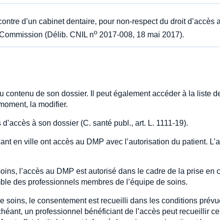
ntre d’un cabinet dentaire, pour non-respect du droit d’accès 
o
 Commission (Délib. CNIL n
2017-008, 18 mai 2017).
au contenu de son dossier. Il peut également accéder à la liste d
moment, la modifier.
d’accès à son dossier (C. santé publ., art. L. 1111-19).
ant en ville ont accès au DMP avec l’autorisation du patient. L’
ins, l’accès au DMP est autorisé dans le cadre de la prise en 
semble des professionnels membres de l’équipe de soins.
de soins, le consentement est recueilli dans les conditions prév
chéant, un professionnel bénéficiant de l’accès peut recueillir c