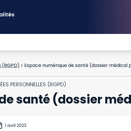
alités
s (RGPD)
Espace numérique de santé (dossier médical 
NÉES PERSONNELLES (RGPD)
e santé (dossier méd
1 avril 2023