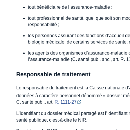
tout bénéficiaire de l’assurance-maladie ;
tout professionnel de santé, quel que soit son mo
responsabilité ;
les personnes assurant des fonctions d’accueil de
biologie médicale, de certains services de santé,
les agents des organismes d’assurance-maladie ob
l’assurance-maladie (C. santé publ. anc., art. R. 1
Responsable de traitement
Le responsable du traitement est la Caisse nationale d’
données à caractère personnel dénommé « dossier médi
C. santé publ., art.
R. 1111-27
.
L’identifiant du dossier médical partagé est l’identifiant
santé publique, c’est-à-dire le NIR.