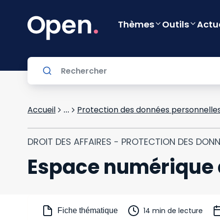
Thèmes
Outils
Actu
Accueil
Protection des données personnelle
...
DROIT DES AFFAIRES - PROTECTION DES DON
Espace numérique d
14 min de lecture
Fiche thématique