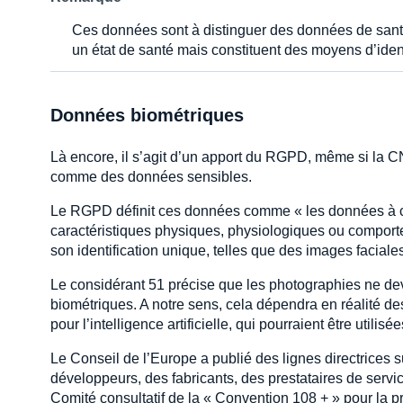
Ces données sont à distinguer des données de santé
un état de santé mais constituent des moyens d’ident
Données biométriques
Là encore, il s’agit d’un apport du RGPD, même si la 
comme des données sensibles.
Le RGPD définit ces données comme « les données à cara
caractéristiques physiques, physiologiques ou comport
son identification unique, telles que des images facial
Le considérant 51 précise que les photographies ne d
biométriques. A notre sens, cela dépendra en réalité d
pour l’intelligence artificielle, qui pourraient être utilisée
Le Conseil de l’Europe a publié des lignes directrices 
développeurs, des fabricants, des prestataires de service
Comité consultatif de la « Convention 108 + » pour la p