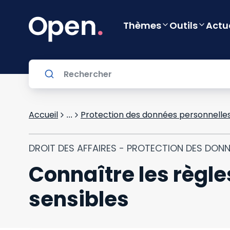
Thèmes
Outils
Actu
Accueil
Protection des données personnelle
...
DROIT DES AFFAIRES - PROTECTION DES DON
Connaître les règl
sensibles