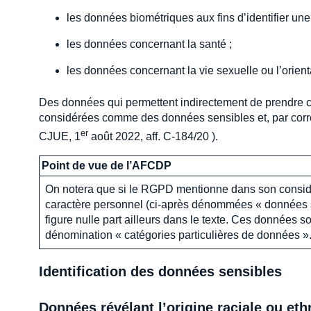
les données biométriques aux fins d’identifier u
les données concernant la santé ;
les données concernant la vie sexuelle ou l’orient
Des données qui permettent indirectement de prendre 
considérées comme des données sensibles et, par corrélat
er
CJUE, 1
août 2022, aff. C-184/20 ).
Point de vue de l’AFCDP
On notera que si le RGPD mentionne dans son considér
caractère personnel (ci-après dénommées « données s
figure nulle part ailleurs dans le texte. Ces données so
dénomination « catégories particulières de données »
Identification des données sensibles
Données révélant l’origine raciale ou et