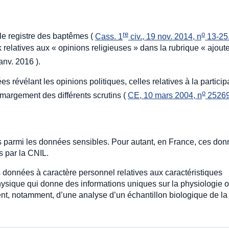
re
o
 le registre des baptêmes (
Cass. 1
 civ., 19 nov. 2014, n
 13-25
 relatives aux « opinions religieuses » dans la rubrique « ajou
nv. 2016 ).
révélant les opinions politiques, celles relatives à la particip
o
’émargement des différents scrutins (
CE, 10 mars 2004, n
 2526
parmi les données sensibles. Pour autant, en France, ces do
 par la CNIL.
s données à caractère personnel relatives aux caractéristiques
ysique qui donne des informations uniques sur la physiologie 
tent, notamment, d’une analyse d’un échantillon biologique de la