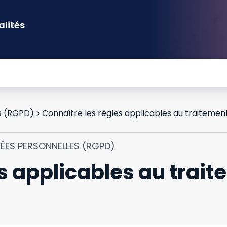
alités
s (RGPD)
Connaître les règles applicables au traitemen
NÉES PERSONNELLES (RGPD)
es applicables au trai