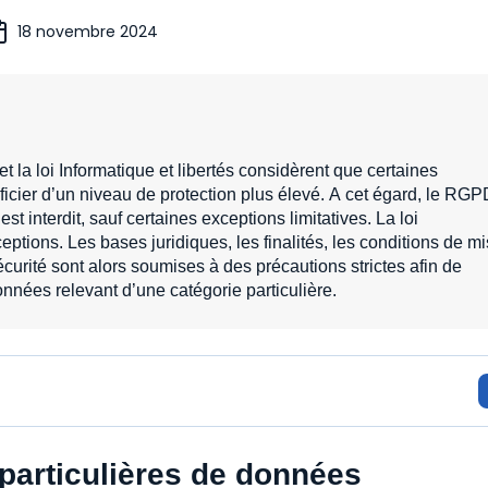
18 novembre 2024
la loi Informatique et libertés considèrent que certaines
icier d’un niveau de protection plus élevé. A cet égard, le RGP
st interdit, sauf certaines exceptions limitatives. La loi
xceptions. Les bases juridiques, les finalités, les conditions de m
urité sont alors soumises à des précautions strictes afin de
onnées relevant d’une catégorie particulière.
 particulières de données