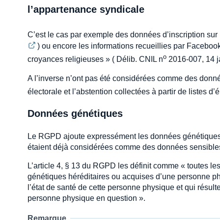
l’appartenance syndicale
C’est le cas par exemple des données d’inscription sur
) ou encore les informations recueillies par Facebook
o
croyances religieuses » ( Délib. CNIL n
2016-007, 14 ja
A l’inverse n’ont pas été considérées comme des données 
électorale et l’abstention collectées à partir de listes d
Données génétiques
Le RGPD ajoute expressément les données génétiques 
étaient déjà considérées comme des données sensibles
L’article 4, § 13 du RGPD les définit comme « toutes le
génétiques héréditaires ou acquises d’une personne ph
l’état de santé de cette personne physique et qui résul
personne physique en question ».
Remarque