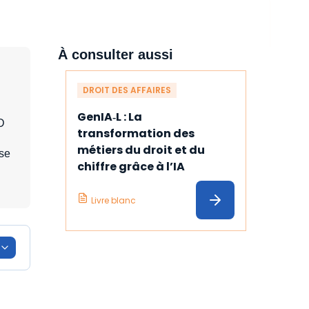
À consulter aussi
DROIT DES AFFAIRES
GenIA‑L : La 
D
transformation des 
métiers du droit et du 
ise
chiffre grâce à l’IA
Livre blanc