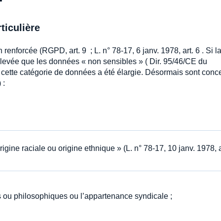
ticulière
renforcée (RGPD, art. 9 ; L. n° 78-17, 6 janv. 1978, art. 6 . Si l
 élevée que les données « non sensibles » ( Dir. 95/46/CE du
, cette catégorie de données a été élargie. Désormais sont conc
 :
rigine raciale ou origine ethnique » (L. n° 78-17, 10 janv. 1978, a
es ou philosophiques ou l’appartenance syndicale ;