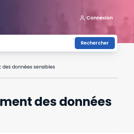
Connexion
Rechercher
t des données sensibles
tement des données