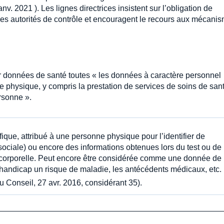
v. 2021 ). Les lignes directrices insistent sur l’obligation de
les autorités de contrôle et encouragent le recours aux mécani
par données de santé toutes « les données à caractère personnel
 physique, y compris la prestation de services de soins de sant
ersonne ».
fique, attribué à une personne physique pour l’identifier de
sociale) ou encore des informations obtenues lors du test ou de
 corporelle. Peut encore être considérée comme une donnée de
handicap un risque de maladie, les antécédents médicaux, etc. 
Conseil, 27 avr. 2016, considérant 35).